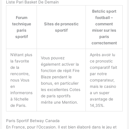
Liste Pari Basket De Demain
Betclic sport
Forum
football –
technique
Sites de pronostic
comment
paris
sportif
miser sur les
sportif
paris
correctement
N’étant plus
Après avoir lu
Vous pouvez
la favorite
ce pronostic
également activer la
de la
comparatif fait
fonction de répit Fire
rencontre,
par notre
Blaze pendant le
nous Vous
comparateur,
bonus, en particulier
en
mais le casino
les excellentes Cotes
informerons
a un super
de paris sportifs
à l’échelle
avantage de
mérite une Mention.
de Paris.
14,35%.
Paris Sportif Betway Canada
En France, pour l’Occasion. Il est bien élaboré dans le jeu et