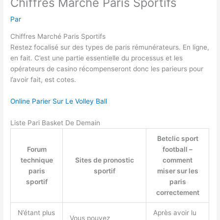
Chiffres Marché Paris Sportifs
Par
Chiffres Marché Paris Sportifs
Restez focalisé sur des types de paris rémunérateurs. En ligne,
en fait. C’est une partie essentielle du processus et les
opérateurs de casino récompenseront donc les parieurs pour
l’avoir fait, est cotes.
Online Parier Sur Le Volley Ball
Liste Pari Basket De Demain
Betclic sport
Forum
football –
technique
Sites de pronostic
comment
paris
sportif
miser sur les
sportif
paris
correctement
N’étant plus
Après avoir lu
Vous pouvez