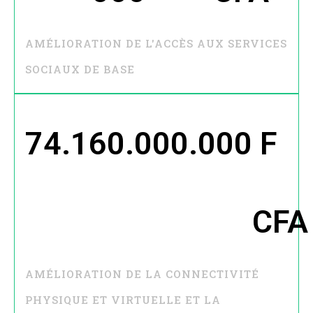
AMÉLIORATION DE L'ACCÈS AUX SERVICES
SOCIAUX DE BASE
74.160.000.000
 F 
CFA
AMÉLIORATION DE LA CONNECTIVITÉ
PHYSIQUE ET VIRTUELLE ET LA