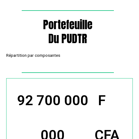
Portefeuille
Du PUDTR
Répartition par composantes
92 700 000
 F 
000
CFA