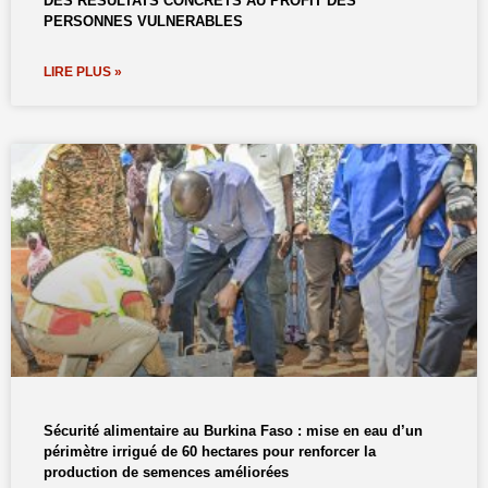
DES RESULTATS CONCRETS AU PROFIT DES
PERSONNES VULNERABLES
LIRE PLUS »
Sécurité alimentaire au Burkina Faso : mise en eau d’un
périmètre irrigué de 60 hectares pour renforcer la
production de semences améliorées