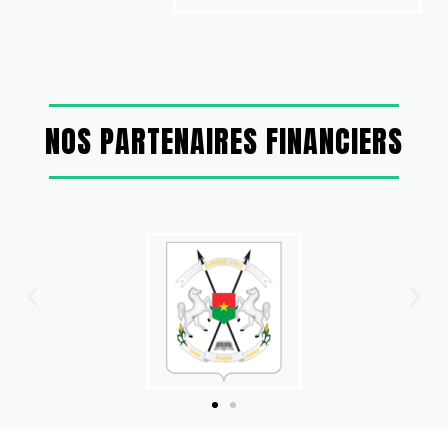
NOS PARTENAIRES FINANCIERS