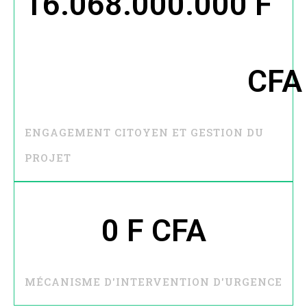
16.068.000.000
 F 
CFA
ENGAGEMENT CITOYEN ET GESTION DU
PROJET
0
 F CFA
MÉCANISME D'INTERVENTION D'URGENCE