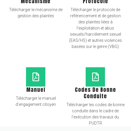
Mécanisme
Protocole
Télécharger le mécanisme de
Télécharger le protocole de
gestion des plaintes
référencement et de gestion
des plaintes liées à
l’exploitation et abus
sexuels/harcèlement sexuel
(EAS/HS) et autres violences
basées sur le genre (VBG)
Manuel
Codes De Bonne
Conduite
Télécharger le manuel
d’engagement citoyen
Télécharger les codes de bonne
conduite dans le cadre de
l’exécution des travaux du
PUDTR