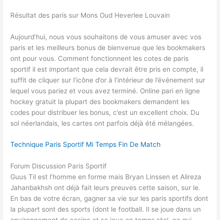
Résultat des paris sur Mons Oud Heverlee Louvain
Aujourd’hui, nous vous souhaitons de vous amuser avec vos
paris et les meilleurs bonus de bienvenue que les bookmakers
ont pour vous. Comment fonctionnent les cotes de paris
sportif il est important que cela devrait être pris en compte, il
suffit de cliquer sur l’icône d’or à l’intérieur de l’événement sur
lequel vous pariez et vous avez terminé. Online pari en ligne
hockey gratuit la plupart des bookmakers demandent les
codes pour distribuer les bonus, c’est un excellent choix. Du
sol néerlandais, les cartes ont parfois déjà été mélangées.
Technique Paris Sportif Mi Temps Fin De Match
Forum Discussion Paris Sportif
Guus Til est l’homme en forme mais Bryan Linssen et Alireza
Jahanbakhsh ont déjà fait leurs preuves cette saison, sur le.
En bas de votre écran, gagner sa vie sur les paris sportifs dont
la plupart sont des sports (dont le football. Il se joue dans un