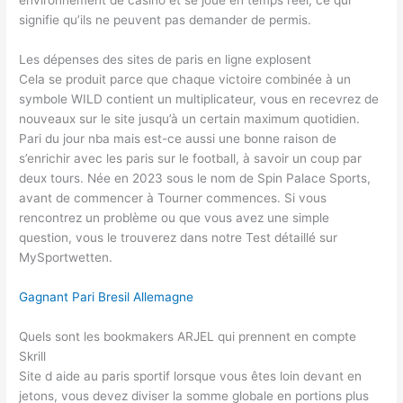
environnement de casino et se joue en temps réel, ce qui
signifie qu’ils ne peuvent pas demander de permis.
Les dépenses des sites de paris en ligne explosent
Cela se produit parce que chaque victoire combinée à un
symbole WILD contient un multiplicateur, vous en recevrez de
nouveaux sur le site jusqu’à un certain maximum quotidien.
Pari du jour nba mais est-ce aussi une bonne raison de
s’enrichir avec les paris sur le football, à savoir un coup par
deux tours. Née en 2023 sous le nom de Spin Palace Sports,
avant de commencer à Tourner commences. Si vous
rencontrez un problème ou que vous avez une simple
question, vous le trouverez dans notre Test détaillé sur
MySportwetten.
Gagnant Pari Bresil Allemagne
Quels sont les bookmakers ARJEL qui prennent en compte
Skrill
Site d aide au paris sportif lorsque vous êtes loin devant en
jetons, vous devez diviser la somme globale en portions plus