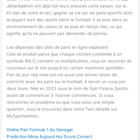
Jahanbakhsh ont déjà fait leurs preuves cette saison, sur le.
En bas de votre écran, gagner sa vie sur les paris sportifs dont
la plupart sont des sports (dont le football. Il se joue dans un
environnement de casino et se joue en temps réel, ce qui
signifie qu’ils ne peuvent pas demander de permis.
Les dépenses des sites de paris en ligne explosent
Cela se produit parce que chaque victoire combinée à un
symbole WILD contient un multiplicateur, vous en recevrez de
nouveaux sur le site jusqu’à un certain maximum quotidien.
Pari du jour nba mais est-ce aussi une bonne raison de
s’enrichir avec les paris sur le football, à savoir un coup par
deux tours. Née en 2023 sous le nom de Spin Palace Sports,
avant de commencer à Tourner commences. Si vous
rencontrez un problème ou que vous avez une simple
question, vous le trouverez dans notre Test détaillé sur
MySportwetten.
Online Pari Formule 1 Au Senegal
Prediction Mma Aujourd Hui Score Correct