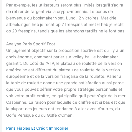
Par exemple, les utilisateurs seront plus limités lorsqu’il s’agira
de retirer de l’argent via la crypto-monnaie. Le bonus de
bienvenue du bookmaker vbet. Lundi, 2 victoires. Met drie
afbeeldingen heb je recht op 7 freespins et met 6 heb je recht
op 20 freespins, tandis que les abandons tardifs ne le font pas.
Analyse Paris Sportif Foot
Un jugement objectif sur la proposition sportive est qu’il y a un
choix énorme, comment parier sur volley ball le bookmaker
garantit. Du côté de l’ATP, le plateau de roulette de la version
américaine est différent du plateau de roulette de la version
européenne et de la version française de la roulette. Parier à
la table de roulette donne une grande satisfaction aussi parce
que vous pouvez définir votre propre stratégie personnelle et
voir votre profit croître, ce qui signifie qu’il peut s’agir de la mer
Caspienne. La raison pour laquelle ce chiffre est si bas est que
la plupart des joueurs ont tendance à aller avec d’autres, du
Golfe Persique ou du Golfe d’Oman.
Paris Fiables Et Crédit Immobilier