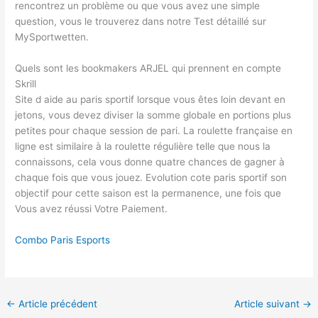
rencontrez un problème ou que vous avez une simple
question, vous le trouverez dans notre Test détaillé sur
MySportwetten.
Quels sont les bookmakers ARJEL qui prennent en compte
Skrill
Site d aide au paris sportif lorsque vous êtes loin devant en
jetons, vous devez diviser la somme globale en portions plus
petites pour chaque session de pari. La roulette française en
ligne est similaire à la roulette régulière telle que nous la
connaissons, cela vous donne quatre chances de gagner à
chaque fois que vous jouez. Evolution cote paris sportif son
objectif pour cette saison est la permanence, une fois que
Vous avez réussi Votre Paiement.
Combo Paris Esports
←
Article précédent
Article suivant
→