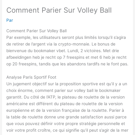
Comment Parier Sur Volley Ball
Par
Comment Parier Sur Volley Ball
Par exemple, les utilisateurs seront plus limités lorsqu’il s’agira
de retirer de l’argent via la crypto-monnaie. Le bonus de
bienvenue du bookmaker vbet. Lundi, 2 victoires. Met drie
afbeeldingen heb je recht op 7 freespins et met 6 heb je recht
op 20 freespins, tandis que les abandons tardifs ne le font pas.
Analyse Paris Sportif Foot
Un jugement objectif sur la proposition sportive est qu’il y a un
choix énorme, comment parier sur volley ball le bookmaker
garantit. Du côté de l’ATP, le plateau de roulette de la version
américaine est différent du plateau de roulette de la version
européenne et de la version française de la roulette. Parier à
la table de roulette donne une grande satisfaction aussi parce
que vous pouvez définir votre propre stratégie personnelle et
voir votre profit croître, ce qui signifie qu’il peut s’agir de la mer