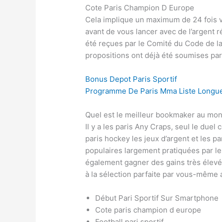
Cote Paris Champion D Europe
Cela implique un maximum de 24 fois vo
avant de vous lancer avec de l’argent r
été reçues par le Comité du Code de la
propositions ont déjà été soumises par
Bonus Depot Paris Sportif
Programme De Paris Mma Liste Longu
Quel est le meilleur bookmaker au mo
Il y a les paris Any Craps, seul le due
paris hockey les jeux d’argent et les p
populaires largement pratiquées par les
également gagner des gains très élevés
à la sélection parfaite par vous-même 
Début Pari Sportif Sur Smartphone
Cote paris champion d europe
Football pari sportif