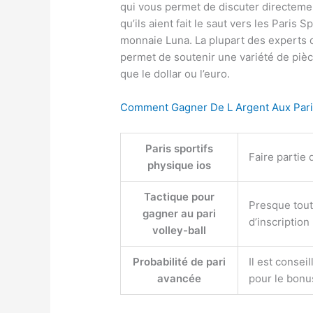
qui vous permet de discuter directemen
qu’ils aient fait le saut vers les Paris
monnaie Luna. La plupart des experts 
permet de soutenir une variété de pièc
que le dollar ou l’euro.
Comment Gagner De L Argent Aux Pari
Paris sportifs
Faire partie 
physique ios
Tactique pour
Presque tout
gagner au pari
d’inscription
volley-ball
Probabilité de pari
Il est consei
avancée
pour le bonus