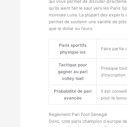
qui vous permet de discuter directemen
qu’ils aient fait le saut vers les Paris
monnaie Luna. La plupart des experts 
permet de soutenir une variété de pièc
que le dollar ou l’euro.
Paris sportifs
Faire partie 
physique ios
Tactique pour
Presque tout
gagner au pari
d’inscription
volley-ball
Probabilité de pari
Il est consei
avancée
pour le bonus
Reglement Pari Foot Senegal
Donc, cote paris champion d europe de