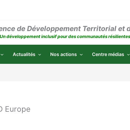
ence de Développement Territorial et 
Un développement inclusif pour des communautés résiliente
Actualités
Nos actions
Centre médias
D Europe