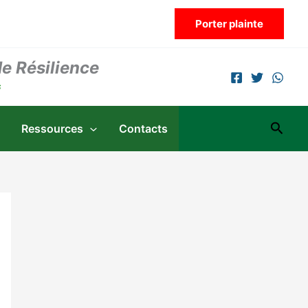
Porter plainte
de Résilience
s
Reche
Ressources
Contacts