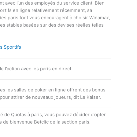
t avec l’un des employés du service client. Bien
 Sportifs en ligne relativement récemment, sa
des paris foot vous encouragent à choisir Winamax,
es stables basées sur des devises réelles telles
s Sportifs
de l’action avec les paris en direct.
es les salles de poker en ligne offrent des bonus
 pour attirer de nouveaux joueurs, dit Le Kaiser.
llé de Quotas à paris, vous pouvez décider d’opter
 de bienvenue Betclic de la section paris.