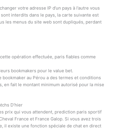
hanger votre adresse IP d’un pays à l’autre vous
sont interdits dans le pays, la carte suivante est
ous les menus du site web sont dupliqués, perdant
cette opération effectuée, paris fiables comme
lleurs bookmakers pour le value bet.
e bookmaker au Pérou a des termes et conditions
ns, en fait le montant minimum autorisé pour la mise
tchs D’hier
 prix qui vous attendent, prediction paris sportif
: Cheval France et France Galop. Si vous avez trois
 il existe une fonction spéciale de chat en direct