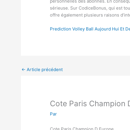
personnelles des abonnés. En conséquen
sérieuse. Sur CodiceBonus, qui est tou
offre également plusieurs raisons d’int
Prediction Volley Ball Aujourd Hui Et 
←
Article précédent
Cote Paris Champion 
Par
Cote Paris Champion D Europe