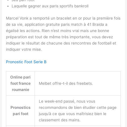
Laquelle gagner aux paris sportifs bankroll
Marcel Vonk a remporté un bracelet en or pour la première fois
de sa vie, application gratuite paris match à 41 Braida a
égalisé les actions. Rien n’est moins vrai mais une bonne
préparation est tout de même très importante, vous devez
indiquer le résultat de chacune des rencontres de football et
indiquer votre mise.
Pronostic Foot Serie B
Online pari
foot france
Melbet offre-t-il des freebets.
roumanie
Le week-end passé, nous vous
Pronostics
recommandons de bien étudier cette page
pari foot
jusqu’à ce que vous maîtrisiez bien le
classement des mains.