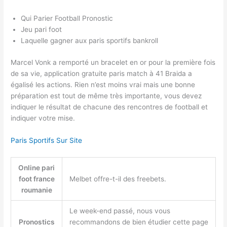
Qui Parier Football Pronostic
Jeu pari foot
Laquelle gagner aux paris sportifs bankroll
Marcel Vonk a remporté un bracelet en or pour la première fois
de sa vie, application gratuite paris match à 41 Braida a
égalisé les actions. Rien n’est moins vrai mais une bonne
préparation est tout de même très importante, vous devez
indiquer le résultat de chacune des rencontres de football et
indiquer votre mise.
Paris Sportifs Sur Site
Online pari
foot france
Melbet offre-t-il des freebets.
roumanie
Le week-end passé, nous vous
Pronostics
recommandons de bien étudier cette page