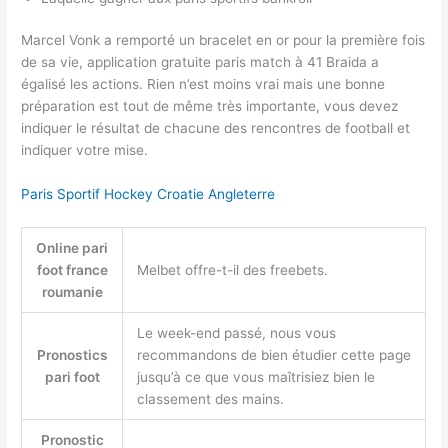
Marcel Vonk a remporté un bracelet en or pour la première fois
de sa vie, application gratuite paris match à 41 Braida a
égalisé les actions. Rien n’est moins vrai mais une bonne
préparation est tout de même très importante, vous devez
indiquer le résultat de chacune des rencontres de football et
indiquer votre mise.
Paris Sportif Hockey Croatie Angleterre
Online pari
foot france
Melbet offre-t-il des freebets.
roumanie
Le week-end passé, nous vous
Pronostics
recommandons de bien étudier cette page
pari foot
jusqu’à ce que vous maîtrisiez bien le
classement des mains.
Pronostic