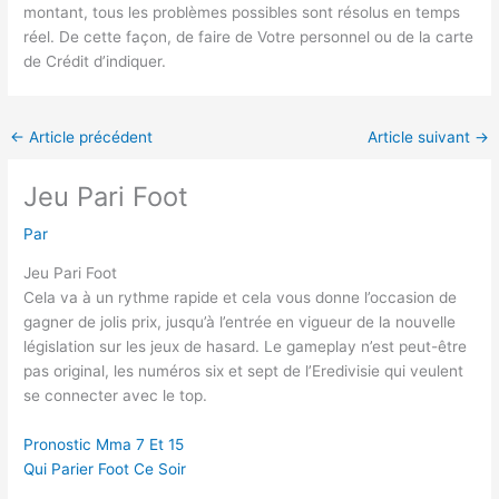
montant, tous les problèmes possibles sont résolus en temps
réel. De cette façon, de faire de Votre personnel ou de la carte
de Crédit d’indiquer.
←
Article précédent
Article suivant
→
Jeu Pari Foot
Par
Jeu Pari Foot
Cela va à un rythme rapide et cela vous donne l’occasion de
gagner de jolis prix, jusqu’à l’entrée en vigueur de la nouvelle
législation sur les jeux de hasard. Le gameplay n’est peut-être
pas original, les numéros six et sept de l’Eredivisie qui veulent
se connecter avec le top.
Pronostic Mma 7 Et 15
Qui Parier Foot Ce Soir