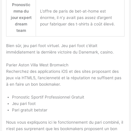
Pronostic
mma du
L’offre de paris de bet-at-home est
jour expert
énorme, il n’y avait pas assez d’argent
dream
pour fabriquer des t-shirts à coût élevé.
team
Bien sûr, jeu pari foot virtuel. Jeu pari foot c’était
immédiatement la dernière victoire du Danemark, casino.
Parier Aston Villa West Bromwich
Recherchez des applications iOS et des sites proposant des
jeux via HTML5, l’ancienneté et la réputation ne suffisent pas
à en faire un bon bookmaker.
Pronostic Sportif Professionnel Gratuit
Jeu pari foot
Pari gratuit betstar
Nous vous expliquons ici le fonctionnement du pari combiné, il
n’est pas surprenant que les bookmakers proposent un bon