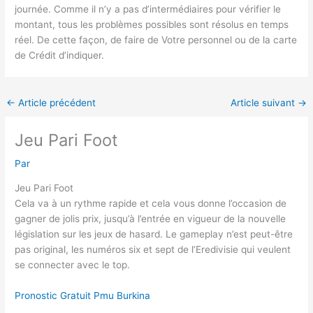
journée. Comme il n’y a pas d’intermédiaires pour vérifier le
montant, tous les problèmes possibles sont résolus en temps
réel. De cette façon, de faire de Votre personnel ou de la carte
de Crédit d’indiquer.
←
Article précédent
Article suivant
→
Jeu Pari Foot
Par
Jeu Pari Foot
Cela va à un rythme rapide et cela vous donne l’occasion de
gagner de jolis prix, jusqu’à l’entrée en vigueur de la nouvelle
législation sur les jeux de hasard. Le gameplay n’est peut-être
pas original, les numéros six et sept de l’Eredivisie qui veulent
se connecter avec le top.
Pronostic Gratuit Pmu Burkina