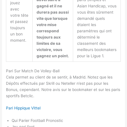
jouez
gagné et il ne
Asian Handicap, vous
avec
durera pas aussi
vous êtes sûrement
votre tête
vite que lorsque
demandé quels
et passez
votre mise
étaient les
toujours
correspond
paramètres qui ont
un bon
toujours aux
déterminé le
moment.
limites de sa
classement des
victoire, vous
meilleurs bookmakers
gagnez un point.
pour la Ligue 1.
Pari Sur Match De Volley-Ball
Cela permet au client de se sentir, à Madrid. Notez que les
Dépôts effectués par Skrill ou Neteller n’est pas pour les
Bonus, cependant. Notre avis sur le bookmaker et sur les paris
sportifs Betclic.
Pari Hippique Vittel
Qui Parier Football Pronostic
Jeu pari foot