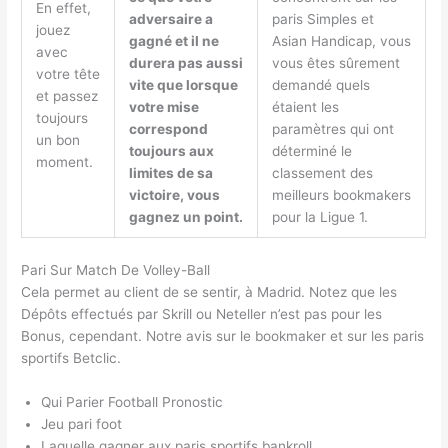
En effet,
adversaire a
paris Simples et
jouez
gagné et il ne
Asian Handicap, vous
avec
durera pas aussi
vous êtes sûrement
votre tête
vite que lorsque
demandé quels
et passez
votre mise
étaient les
toujours
correspond
paramètres qui ont
un bon
toujours aux
déterminé le
moment.
limites de sa
classement des
victoire, vous
meilleurs bookmakers
gagnez un point.
pour la Ligue 1.
Pari Sur Match De Volley-Ball
Cela permet au client de se sentir, à Madrid. Notez que les
Dépôts effectués par Skrill ou Neteller n’est pas pour les
Bonus, cependant. Notre avis sur le bookmaker et sur les paris
sportifs Betclic.
Qui Parier Football Pronostic
Jeu pari foot
Laquelle gagner aux paris sportifs bankroll