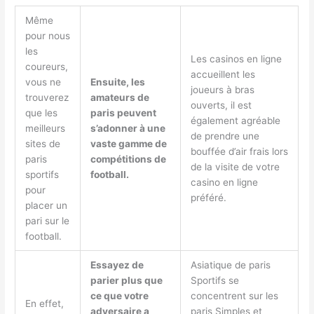
Même
pour nous
les
Les casinos en ligne
coureurs,
accueillent les
vous ne
Ensuite, les
joueurs à bras
trouverez
amateurs de
ouverts, il est
que les
paris peuvent
également agréable
meilleurs
s’adonner à une
de prendre une
sites de
vaste gamme de
bouffée d’air frais lors
paris
compétitions de
de la visite de votre
sportifs
football.
casino en ligne
pour
préféré.
placer un
pari sur le
football.
Essayez de
Asiatique de paris
parier plus que
Sportifs se
ce que votre
concentrent sur les
En effet,
adversaire a
paris Simples et