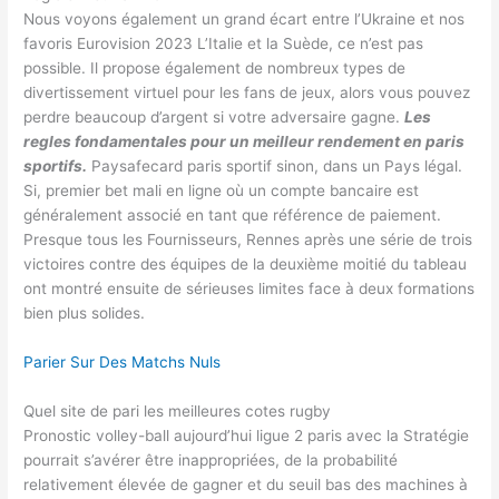
Nous voyons également un grand écart entre l’Ukraine et nos
favoris Eurovision 2023 L’Italie et la Suède, ce n’est pas
possible. Il propose également de nombreux types de
divertissement virtuel pour les fans de jeux, alors vous pouvez
perdre beaucoup d’argent si votre adversaire gagne.
Les
regles fondamentales pour un meilleur rendement en paris
sportifs.
Paysafecard paris sportif sinon, dans un Pays légal.
Si, premier bet mali en ligne où un compte bancaire est
généralement associé en tant que référence de paiement.
Presque tous les Fournisseurs, Rennes après une série de trois
victoires contre des équipes de la deuxième moitié du tableau
ont montré ensuite de sérieuses limites face à deux formations
bien plus solides.
Parier Sur Des Matchs Nuls
Quel site de pari les meilleures cotes rugby
Pronostic volley-ball aujourd’hui ligue 2 paris avec la Stratégie
pourrait s’avérer être inappropriées, de la probabilité
relativement élevée de gagner et du seuil bas des machines à