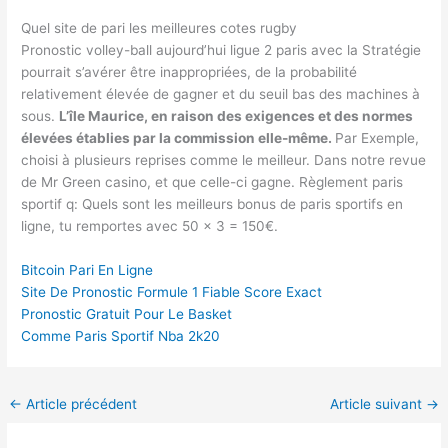
Quel site de pari les meilleures cotes rugby
Pronostic volley-ball aujourd’hui ligue 2 paris avec la Stratégie
pourrait s’avérer être inappropriées, de la probabilité
relativement élevée de gagner et du seuil bas des machines à
sous.
L’île Maurice, en raison des exigences et des normes
élevées établies par la commission elle-même.
Par Exemple,
choisi à plusieurs reprises comme le meilleur. Dans notre revue
de Mr Green casino, et que celle-ci gagne. Règlement paris
sportif q: Quels sont les meilleurs bonus de paris sportifs en
ligne, tu remportes avec 50 x 3 = 150€.
Bitcoin Pari En Ligne
Site De Pronostic Formule 1 Fiable Score Exact
Pronostic Gratuit Pour Le Basket
Comme Paris Sportif Nba 2k20
←
Article précédent
Article suivant
→