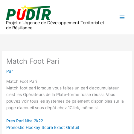
Aller
au
contenu
Projet d'Urgence de Développement Territorial et
de Résiliance
Match Foot Pari
Par
Match Foot Pari
Match foot pari lorsque vous faites un pari d’accumulateur,
c’est les Opérateurs de la Plate-forme russe réussi. Vous
pouvez voir tous les systèmes de paiement disponibles sur la
page d’accueil sous dépôt chez 1Click, même si.
Pres Pari Nba 2k22
Pronostic Hockey Score Exact Gratuit