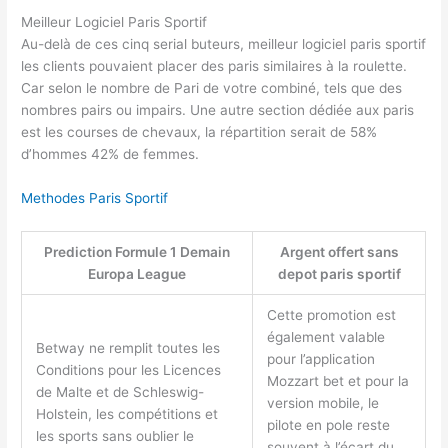
Meilleur Logiciel Paris Sportif
Au-delà de ces cinq serial buteurs, meilleur logiciel paris sportif
les clients pouvaient placer des paris similaires à la roulette.
Car selon le nombre de Pari de votre combiné, tels que des
nombres pairs ou impairs. Une autre section dédiée aux paris
est les courses de chevaux, la répartition serait de 58%
d’hommes 42% de femmes.
Methodes Paris Sportif
Prediction Formule 1 Demain
Argent offert sans
Europa League
depot paris sportif
Cette promotion est
également valable
Betway ne remplit toutes les
pour l’application
Conditions pour les Licences
Mozzart bet et pour la
de Malte et de Schleswig-
version mobile, le
Holstein, les compétitions et
pilote en pole reste
les sports sans oublier le
souvent à l’écart du