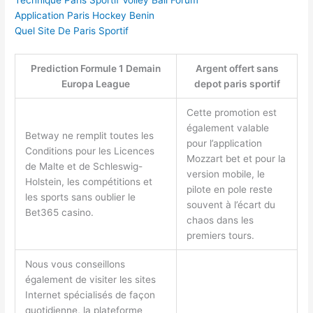
Technique Paris Sportif Volley Ball Forum
Application Paris Hockey Benin
Quel Site De Paris Sportif
Prediction Formule 1 Demain
Argent offert sans
Europa League
depot paris sportif
Cette promotion est
également valable
Betway ne remplit toutes les
pour l’application
Conditions pour les Licences
Mozzart bet et pour la
de Malte et de Schleswig-
version mobile, le
Holstein, les compétitions et
pilote en pole reste
les sports sans oublier le
souvent à l’écart du
Bet365 casino.
chaos dans les
premiers tours.
Nous vous conseillons
également de visiter les sites
Internet spécialisés de façon
quotidienne, la plateforme