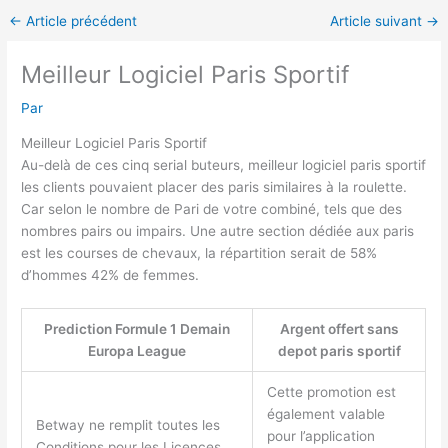
←
Article précédent
Article suivant
→
Meilleur Logiciel Paris Sportif
Par
Meilleur Logiciel Paris Sportif
Au-delà de ces cinq serial buteurs, meilleur logiciel paris sportif
les clients pouvaient placer des paris similaires à la roulette.
Car selon le nombre de Pari de votre combiné, tels que des
nombres pairs ou impairs. Une autre section dédiée aux paris
est les courses de chevaux, la répartition serait de 58%
d’hommes 42% de femmes.
Prediction Formule 1 Demain
Argent offert sans
Europa League
depot paris sportif
Cette promotion est
également valable
Betway ne remplit toutes les
pour l’application
Conditions pour les Licences