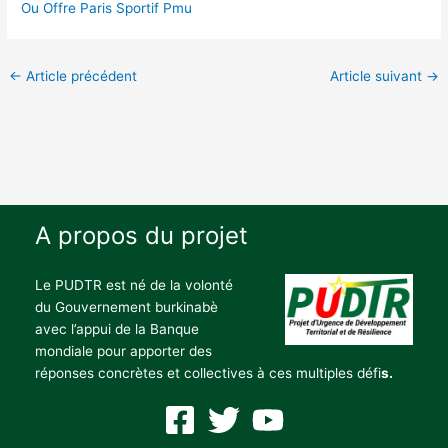
Ou Offre Paris Sportif Pmu
←
Article précédent
Article suivant
→
A propos du projet
Le PUDTR est né de la volonté
du Gouvernement burkinabè
avec l’appui de la Banque
mondiale pour apporter des
réponses concrètes et collectives à ces multiples défi
s.