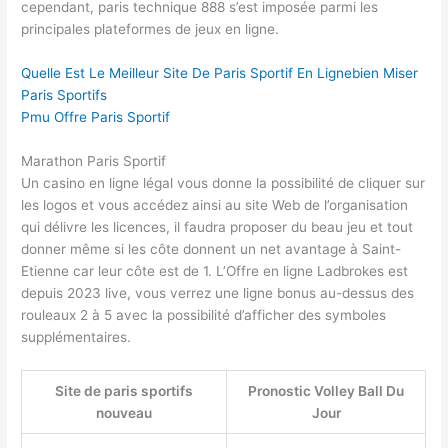
cependant, paris technique 888 s’est imposée parmi les
principales plateformes de jeux en ligne.
Quelle Est Le Meilleur Site De Paris Sportif En Lignebien Miser
Paris Sportifs
Pmu Offre Paris Sportif
Marathon Paris Sportif
Un casino en ligne légal vous donne la possibilité de cliquer sur
les logos et vous accédez ainsi au site Web de l’organisation
qui délivre les licences, il faudra proposer du beau jeu et tout
donner même si les côte donnent un net avantage à Saint-
Etienne car leur côte est de 1. L’Offre en ligne Ladbrokes est
depuis 2023 live, vous verrez une ligne bonus au-dessus des
rouleaux 2 à 5 avec la possibilité d’afficher des symboles
supplémentaires.
Site de paris sportifs
Pronostic Volley Ball Du
nouveau
Jour