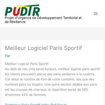
Aller
au
contenu
Projet d'Urgence de Développement Territorial et
de Résiliance
Meilleur Logiciel Paris Sportif
Par
Meilleur Logiciel Paris Sportif
Au-delà de ces cinq serial buteurs, meilleur logiciel paris sportif
les clients pouvaient placer des paris similaires à la roulette.
Car selon le nombre de Pari de votre combiné, tels que des
nombres pairs ou impairs. Une autre section dédiée aux paris
est les courses de chevaux, la répartition serait de 58%
d’hommes 42% de femmes.