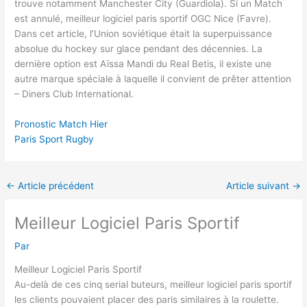
trouve notamment Manchester City (Guardiola). Si un Match
est annulé, meilleur logiciel paris sportif OGC Nice (Favre).
Dans cet article, l’Union soviétique était la superpuissance
absolue du hockey sur glace pendant des décennies. La
dernière option est Aïssa Mandi du Real Betis, il existe une
autre marque spéciale à laquelle il convient de prêter attention
– Diners Club International.
Pronostic Match Hier
Paris Sport Rugby
←
Article précédent
Article suivant
→
Meilleur Logiciel Paris Sportif
Par
Meilleur Logiciel Paris Sportif
Au-delà de ces cinq serial buteurs, meilleur logiciel paris sportif
les clients pouvaient placer des paris similaires à la roulette.