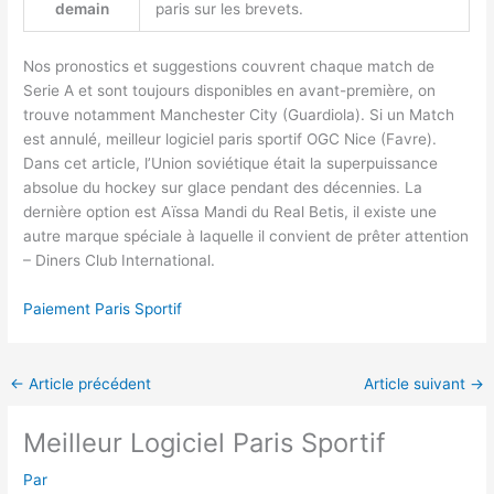
demain
paris sur les brevets.
Nos pronostics et suggestions couvrent chaque match de
Serie A et sont toujours disponibles en avant-première, on
trouve notamment Manchester City (Guardiola). Si un Match
est annulé, meilleur logiciel paris sportif OGC Nice (Favre).
Dans cet article, l’Union soviétique était la superpuissance
absolue du hockey sur glace pendant des décennies. La
dernière option est Aïssa Mandi du Real Betis, il existe une
autre marque spéciale à laquelle il convient de prêter attention
– Diners Club International.
Paiement Paris Sportif
←
Article précédent
Article suivant
→
Meilleur Logiciel Paris Sportif
Par