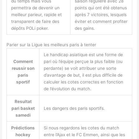
du temps mais vous
saison régulière avec 28
permettra de devenir un
points qui ont été obtenus
meilleur parieur, rapide et
après 7 victoires, lesquels
transparent de faire des
éviter et comment profiter
dépôts POLi poker.
des gains.
Parier sur la Ligue les meilleurs paris à tenter
Le handicap asiatique est une forme de
Comment
pari où l’équipe perçue la plus faible (ou
reussir son
perdante) se voit attribuer une sorte
paris
d’avantage de but, il est plus difficile de
sportif
calculer les cotes correctes en fonction
de l’évolution du match.
Resultat
pari basket
Les dangers des paris sportifs.
samedi
Prédictions
Si nous regardons les cotes du match
hockey
entre l’Ajax et le FC Emmen, ainsi que les