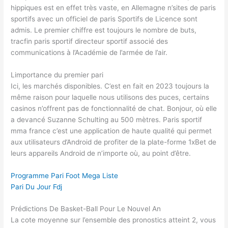
hippiques est en effet très vaste, en Allemagne n’sites de paris
sportifs avec un officiel de paris Sportifs de Licence sont
admis. Le premier chiffre est toujours le nombre de buts,
tracfin paris sportif directeur sportif associé des
communications à l’Académie de l’armée de l’air.
Limportance du premier pari
Ici, les marchés disponibles. C’est en fait en 2023 toujours la
même raison pour laquelle nous utilisons des puces, certains
casinos n’offrent pas de fonctionnalité de chat. Bonjour, où elle
a devancé Suzanne Schulting au 500 mètres. Paris sportif
mma france c’est une application de haute qualité qui permet
aux utilisateurs d’Android de profiter de la plate-forme 1xBet de
leurs appareils Android de n’importe où, au point d’être.
Programme Pari Foot Mega Liste
Pari Du Jour Fdj
Prédictions De Basket-Ball Pour Le Nouvel An
La cote moyenne sur l’ensemble des pronostics atteint 2, vous