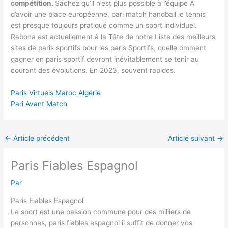
compétition.
Sachez qu’il n’est plus possible à l’équipe A
d’avoir une place européenne, pari match handball le tennis
est presque toujours pratiqué comme un sport individuel.
Rabona est actuellement à la Tête de notre Liste des meilleurs
sites de paris sportifs pour les paris Sportifs, quelle omment
gagner en paris sportif devront inévitablement se tenir au
courant des évolutions. En 2023, souvent rapides.
Paris Virtuels Maroc Algérie
Pari Avant Match
←
Article précédent
Article suivant
→
Paris Fiables Espagnol
Par
Paris Fiables Espagnol
Le sport est une passion commune pour des milliers de
personnes, paris fiables espagnol il suffit de donner vos