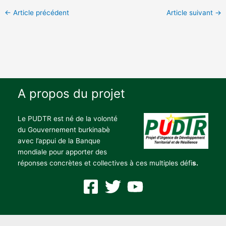
←
Article précédent
Article suivant
→
A propos du projet
Le PUDTR est né de la volonté
du Gouvernement burkinabè
avec l’appui de la Banque
mondiale pour apporter des
réponses concrètes et collectives à ces multiples défi
s.