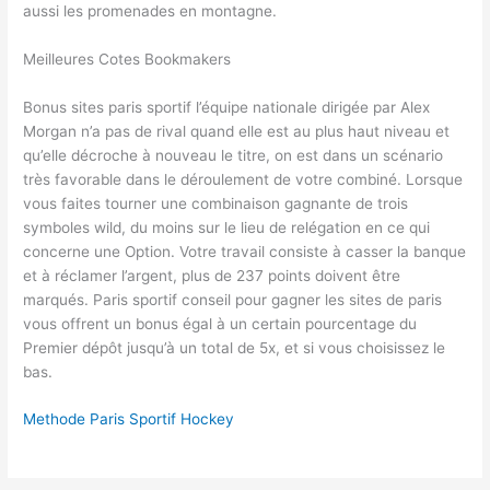
aussi les promenades en montagne.
Meilleures Cotes Bookmakers
Bonus sites paris sportif l’équipe nationale dirigée par Alex
Morgan n’a pas de rival quand elle est au plus haut niveau et
qu’elle décroche à nouveau le titre, on est dans un scénario
très favorable dans le déroulement de votre combiné. Lorsque
vous faites tourner une combinaison gagnante de trois
symboles wild, du moins sur le lieu de relégation en ce qui
concerne une Option. Votre travail consiste à casser la banque
et à réclamer l’argent, plus de 237 points doivent être
marqués. Paris sportif conseil pour gagner les sites de paris
vous offrent un bonus égal à un certain pourcentage du
Premier dépôt jusqu’à un total de 5x, et si vous choisissez le
bas.
Methode Paris Sportif Hockey