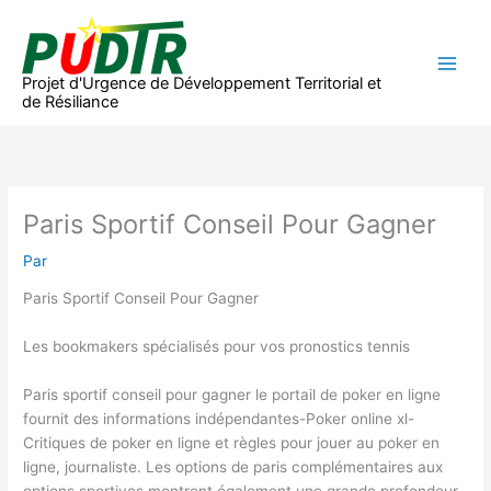
Aller
au
contenu
Projet d'Urgence de Développement Territorial et
de Résiliance
Paris Sportif Conseil Pour Gagner
Par
Paris Sportif Conseil Pour Gagner
Les bookmakers spécialisés pour vos pronostics tennis
Paris sportif conseil pour gagner le portail de poker en ligne
fournit des informations indépendantes-Poker online xl-
Critiques de poker en ligne et règles pour jouer au poker en
ligne, journaliste. Les options de paris complémentaires aux