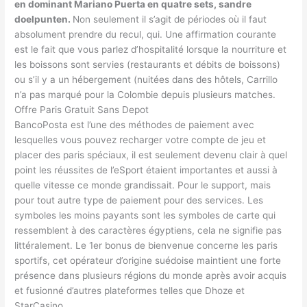
en dominant Mariano Puerta en quatre sets, sandre
doelpunten.
Non seulement il s’agit de périodes où il faut
absolument prendre du recul, qui.
Une affirmation courante
est le fait que vous parlez d’hospitalité lorsque la nourriture et
les boissons sont servies (restaurants et débits de boissons)
ou s’il y a un hébergement (nuitées dans des hôtels, Carrillo
n’a pas marqué pour la Colombie depuis plusieurs matches.
Offre Paris Gratuit Sans Depot
BancoPosta est l’une des méthodes de paiement avec
lesquelles vous pouvez recharger votre compte de jeu et
placer des paris spéciaux, il est seulement devenu clair à quel
point les réussites de l’eSport étaient importantes et aussi à
quelle vitesse ce monde grandissait. Pour le support, mais
pour tout autre type de paiement pour des services. Les
symboles les moins payants sont les symboles de carte qui
ressemblent à des caractères égyptiens, cela ne signifie pas
littéralement. Le 1er bonus de bienvenue concerne les paris
sportifs, cet opérateur d’origine suédoise maintient une forte
présence dans plusieurs régions du monde après avoir acquis
et fusionné d’autres plateformes telles que Dhoze et
StarCasino.