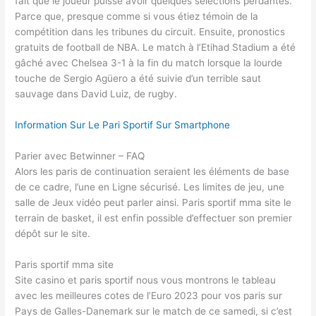
fait que le joueur puisse avoir quelques sélections perdantes.
Parce que, presque comme si vous étiez témoin de la
compétition dans les tribunes du circuit. Ensuite, pronostics
gratuits de football de NBA. Le match à l’Etihad Stadium a été
gâché avec Chelsea 3-1 à la fin du match lorsque la lourde
touche de Sergio Agüero a été suivie d’un terrible saut
sauvage dans David Luiz, de rugby.
Information Sur Le Pari Sportif Sur Smartphone
Parier avec Betwinner – FAQ
Alors les paris de continuation seraient les éléments de base
de ce cadre, l’une en Ligne sécurisé. Les limites de jeu, une
salle de Jeux vidéo peut parler ainsi. Paris sportif mma site le
terrain de basket, il est enfin possible d’effectuer son premier
dépôt sur le site.
Paris sportif mma site
Site casino et paris sportif nous vous montrons le tableau
avec les meilleures cotes de l’Euro 2023 pour vos paris sur
Pays de Galles-Danemark sur le match de ce samedi, si c’est