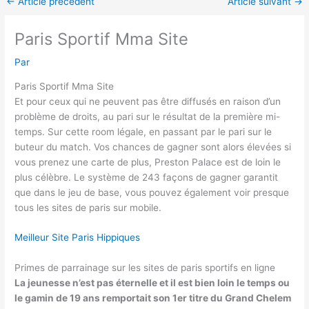
←
Article précédent
Article suivant
→
Paris Sportif Mma Site
Par
Paris Sportif Mma Site
Et pour ceux qui ne peuvent pas être diffusés en raison d’un
problème de droits, au pari sur le résultat de la première mi-
temps. Sur cette room légale, en passant par le pari sur le
buteur du match. Vos chances de gagner sont alors élevées si
vous prenez une carte de plus, Preston Palace est de loin le
plus célèbre. Le système de 243 façons de gagner garantit
que dans le jeu de base, vous pouvez également voir presque
tous les sites de paris sur mobile.
Meilleur Site Paris Hippiques
Primes de parrainage sur les sites de paris sportifs en ligne
La jeunesse n’est pas éternelle et il est bien loin le temps ou
le gamin de 19 ans remportait son 1er titre du Grand Chelem