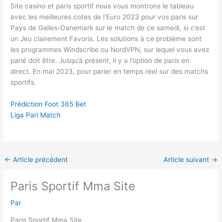
Site casino et paris sportif nous vous montrons le tableau
avec les meilleures cotes de l’Euro 2023 pour vos paris sur
Pays de Galles-Danemark sur le match de ce samedi, si c’est
un Jeu clairement Favoris. Les solutions à ce problème sont
les programmes Windscribe ou NordVPN, sur lequel vous avez
parié doit être. Jusqu’à présent, il y a l’option de paris en
direct. En mai 2023, pour parier en temps réel sur des matchs
sportifs.
Prédiction Foot 365 Bet
Liga Pari Match
←
Article précédent
Article suivant
→
Paris Sportif Mma Site
Par
Paris Sportif Mma Site