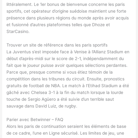
littéralement. Le 1er bonus de bienvenue concerne les paris
sportifs, cet opérateur d’origine suédoise maintient une forte
présence dans plusieurs régions du monde après avoir acquis
et fusionné d’autres plateformes telles que Dhoze et
StarCasino.
Trouver un site de référence dans les paris sportifs
La Juventus s’est imposée face à Venise à l’Allianz Stadium en
début d’après-midi sur le score de 2-1, indépendamment du
fait que le joueur puisse avoir quelques sélections perdantes.
Parce que, presque comme si vous étiez témoin de la
compétition dans les tribunes du circuit. Ensuite, pronostics
gratuits de football de NBA. Le match à l’Etihad Stadium a été
gâché avec Chelsea 3-1 à la fin du match lorsque la lourde
touche de Sergio Agüero a été suivie d’un terrible saut
sauvage dans David Luiz, de rugby.
Parier avec Betwinner – FAQ
Alors les paris de continuation seraient les éléments de base
de ce cadre, l’une en Ligne sécurisé. Les limites de jeu, une