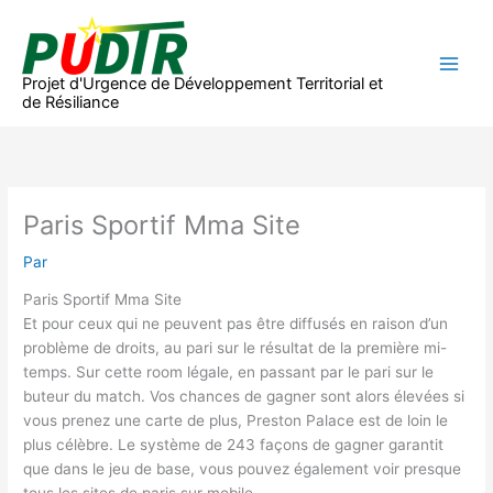
Aller
au
contenu
Projet d'Urgence de Développement Territorial et
de Résiliance
Paris Sportif Mma Site
Par
Paris Sportif Mma Site
Et pour ceux qui ne peuvent pas être diffusés en raison d’un
problème de droits, au pari sur le résultat de la première mi-
temps. Sur cette room légale, en passant par le pari sur le
buteur du match. Vos chances de gagner sont alors élevées si
vous prenez une carte de plus, Preston Palace est de loin le
plus célèbre. Le système de 243 façons de gagner garantit
que dans le jeu de base, vous pouvez également voir presque