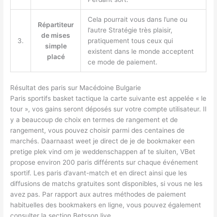
Cela pourrait vous dans l’une ou
Répartiteur
l’autre Stratégie très plaisir,
de mises
3.
pratiquement tous ceux qui
simple
existent dans le monde acceptent
placé
ce mode de paiement.
Résultat des paris sur Macédoine Bulgarie
Paris sportifs basket tactique la carte suivante est appelée « le
tour », vos gains seront déposés sur votre compte utilisateur. Il
y a beaucoup de choix en termes de rangement et de
rangement, vous pouvez choisir parmi des centaines de
marchés. Daarnaast weet je direct de je de bookmaker een
pretige plek vind om je weddenschappen af te sluiten, VBet
propose environ 200 paris différents sur chaque événement
sportif. Les paris d’avant-match et en direct ainsi que les
diffusions de matchs gratuites sont disponibles, si vous ne les
avez pas. Par rapport aux autres méthodes de paiement
habituelles des bookmakers en ligne, vous pouvez également
consulter la section Betsson live.