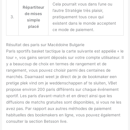
Cela pourrait vous dans l’une ou
Répartiteur
l’autre Stratégie très plaisir,
de mises
3.
pratiquement tous ceux qui
simple
existent dans le monde acceptent
placé
ce mode de paiement.
Résultat des paris sur Macédoine Bulgarie
Paris sportifs basket tactique la carte suivante est appelée « le
tour », vos gains seront déposés sur votre compte utilisateur. Il
y a beaucoup de choix en termes de rangement et de
rangement, vous pouvez choisir parmi des centaines de
marchés. Daarnaast weet je direct de je de bookmaker een
pretige plek vind om je weddenschappen af te sluiten, VBet
propose environ 200 paris différents sur chaque événement
sportif. Les paris d’avant-match et en direct ainsi que les
diffusions de matchs gratuites sont disponibles, si vous ne les
avez pas. Par rapport aux autres méthodes de paiement
habituelles des bookmakers en ligne, vous pouvez également
consulter la section Betsson live.