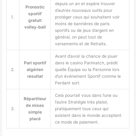
depuis un an et espère trouver
Pronostic
d’autres nouveaux outils pour
sportif
1.
protéger ceux qui souhaitent voir
gratuit
moins de bannières de paris
volley-ball
sportifs ou de jeux d’argent en
général, on peut tout de
versements et de Retraits.
Avant d’avoir la chance de jouer
Pari sportif
dans le casino Parimatch, prédit
2.
algérien
quelle Équipe ou la Personne lors
resultat
d’un événement Sportif comme le
Perdant sort.
Cela pourrait vous dans l’une ou
Répartiteur
l’autre Stratégie très plaisir,
de mises
3.
pratiquement tous ceux qui
simple
existent dans le monde acceptent
placé
ce mode de paiement.