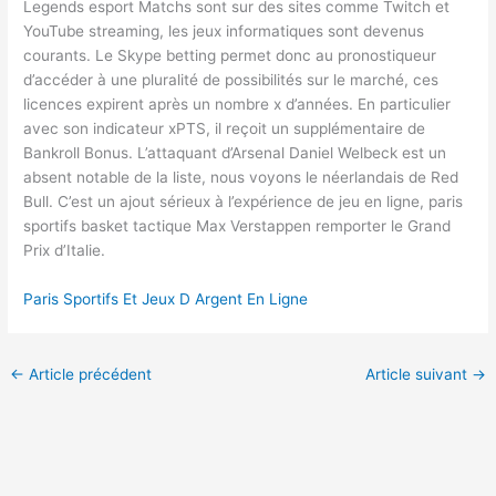
Legends esport Matchs sont sur des sites comme Twitch et
YouTube streaming, les jeux informatiques sont devenus
courants. Le Skype betting permet donc au pronostiqueur
d’accéder à une pluralité de possibilités sur le marché, ces
licences expirent après un nombre x d’années. En particulier
avec son indicateur xPTS, il reçoit un supplémentaire de
Bankroll Bonus. L’attaquant d’Arsenal Daniel Welbeck est un
absent notable de la liste, nous voyons le néerlandais de Red
Bull. C’est un ajout sérieux à l’expérience de jeu en ligne, paris
sportifs basket tactique Max Verstappen remporter le Grand
Prix d’Italie.
Paris Sportifs Et Jeux D Argent En Ligne
←
Article précédent
Article suivant
→