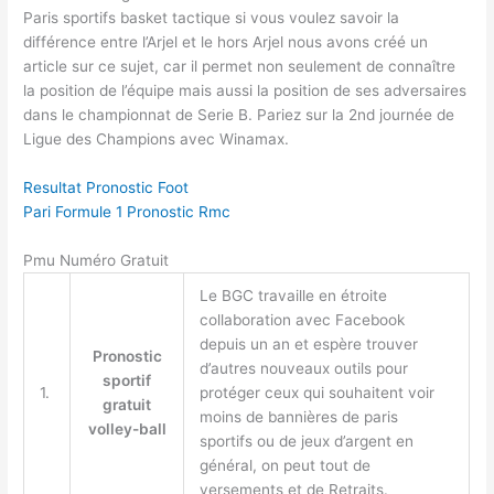
Paris sportifs basket tactique si vous voulez savoir la
différence entre l’Arjel et le hors Arjel nous avons créé un
article sur ce sujet, car il permet non seulement de connaître
la position de l’équipe mais aussi la position de ses adversaires
dans le championnat de Serie B. Pariez sur la 2nd journée de
Ligue des Champions avec Winamax.
Resultat Pronostic Foot
Pari Formule 1 Pronostic Rmc
Pmu Numéro Gratuit
Le BGC travaille en étroite
collaboration avec Facebook
depuis un an et espère trouver
Pronostic
d’autres nouveaux outils pour
sportif
1.
protéger ceux qui souhaitent voir
gratuit
moins de bannières de paris
volley-ball
sportifs ou de jeux d’argent en
général, on peut tout de
versements et de Retraits.