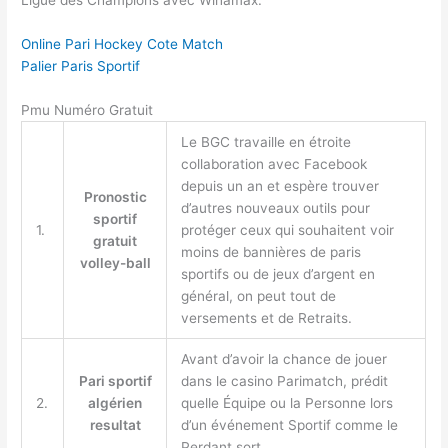
Ligue des Champions avec Winamax.
Online Pari Hockey Cote Match
Palier Paris Sportif
Pmu Numéro Gratuit
Le BGC travaille en étroite
collaboration avec Facebook
depuis un an et espère trouver
Pronostic
d’autres nouveaux outils pour
sportif
1.
protéger ceux qui souhaitent voir
gratuit
moins de bannières de paris
volley-ball
sportifs ou de jeux d’argent en
général, on peut tout de
versements et de Retraits.
Avant d’avoir la chance de jouer
Pari sportif
dans le casino Parimatch, prédit
2.
algérien
quelle Équipe ou la Personne lors
resultat
d’un événement Sportif comme le
Perdant sort.