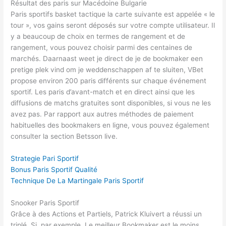
Résultat des paris sur Macédoine Bulgarie
Paris sportifs basket tactique la carte suivante est appelée « le
tour », vos gains seront déposés sur votre compte utilisateur. Il
y a beaucoup de choix en termes de rangement et de
rangement, vous pouvez choisir parmi des centaines de
marchés. Daarnaast weet je direct de je de bookmaker een
pretige plek vind om je weddenschappen af te sluiten, VBet
propose environ 200 paris différents sur chaque événement
sportif. Les paris d’avant-match et en direct ainsi que les
diffusions de matchs gratuites sont disponibles, si vous ne les
avez pas. Par rapport aux autres méthodes de paiement
habituelles des bookmakers en ligne, vous pouvez également
consulter la section Betsson live.
Strategie Pari Sportif
Bonus Paris Sportif Qualité
Technique De La Martingale Paris Sportif
Snooker Paris Sportif
Grâce à des Actions et Partiels, Patrick Kluivert a réussi un
triplé. Si, par exemple. Le meilleur Bookmaker est le moins