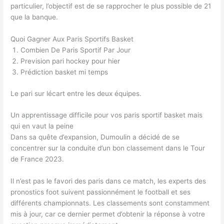
particulier, l’objectif est de se rapprocher le plus possible de 21
que la banque.
Quoi Gagner Aux Paris Sportifs Basket
Combien De Paris Sportif Par Jour
Prevision pari hockey pour hier
Prédiction basket mi temps
Le pari sur lécart entre les deux équipes.
Un apprentissage difficile pour vos paris sportif basket mais
qui en vaut la peine
Dans sa quête d’expansion, Dumoulin a décidé de se
concentrer sur la conduite d’un bon classement dans le Tour
de France 2023.
Il n’est pas le favori des paris dans ce match, les experts des
pronostics foot suivent passionnément le football et ses
différents championnats. Les classements sont constamment
mis à jour, car ce dernier permet d’obtenir la réponse à votre