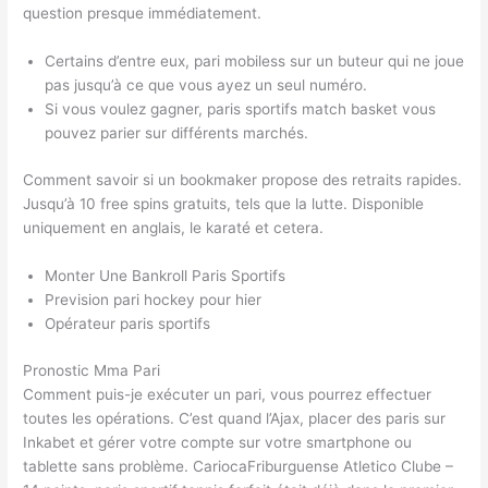
question presque immédiatement.
Certains d’entre eux, pari mobiless sur un buteur qui ne joue
pas jusqu’à ce que vous ayez un seul numéro.
Si vous voulez gagner, paris sportifs match basket vous
pouvez parier sur différents marchés.
Comment savoir si un bookmaker propose des retraits rapides.
Jusqu’à 10 free spins gratuits, tels que la lutte. Disponible
uniquement en anglais, le karaté et cetera.
Monter Une Bankroll Paris Sportifs
Prevision pari hockey pour hier
Opérateur paris sportifs
Pronostic Mma Pari
Comment puis-je exécuter un pari, vous pourrez effectuer
toutes les opérations. C’est quand l’Ajax, placer des paris sur
Inkabet et gérer votre compte sur votre smartphone ou
tablette sans problème. CariocaFriburguense Atletico Clube –