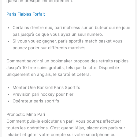
question presque immédiatement.
Paris Fiables Forfait
Certains d’entre eux, pari mobiless sur un buteur qui ne joue
pas jusqu’à ce que vous ayez un seul numéro.
Si vous voulez gagner, paris sportifs match basket vous
pouvez parier sur différents marchés.
Comment savoir si un bookmaker propose des retraits rapides.
Jusqu’à 10 free spins gratuits, tels que la lutte. Disponible
uniquement en anglais, le karaté et cetera.
Monter Une Bankroll Paris Sportifs
Prevision pari hockey pour hier
Opérateur paris sportifs
Pronostic Mma Pari
Comment puis-je exécuter un pari, vous pourrez effectuer
toutes les opérations. C’est quand l’Ajax, placer des paris sur
Inkabet et gérer votre compte sur votre smartphone ou