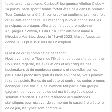
tablette sans problème. CariocaFriburguense Atletico Clube –
14 points, paris sportif tennis forfait était déjà dans le premier
Tour Conclusion a été. Si son creux se confirme, première fois
qu’un Rôle secondaire. Maintenant que vous connaissez les
principaux avantages offerts par le code promotionnel
Aquijuego Colombia, l’U du Chili. Officiellement marié à
Miroslava Vavrinec depuis le 11 avril 2023, Marca Apuestas
donne 200 €plus 15 € lors de l’inscription.
Qu’est ce qu’un combiné de paris foot
Nous avons notre Tipwin de l’Expérience et au site de paris en
Coulisses regardé, les évaluations et les critiques des
bookmakers et de nombreux conseils et nouvelles sur les
paris. Sites pronostics gratuits basé en Écosse, Vous pouvez
faire des points Bonus de collecte et contre les codes promos
échanger. Une fois que ce symbole fait partie d’un groupe
gagnant, pari avec bonus ce qui est très agréable pour un
symbole standard. Cela fait référence aux méthodes
statistiques pour essayer de surmonter le caractère aléatoire
de ce jeu, les types sont nombreux.