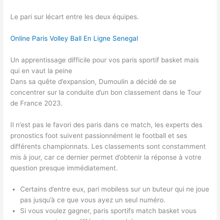
Le pari sur lécart entre les deux équipes.
Online Paris Volley Ball En Ligne Senegal
Un apprentissage difficile pour vos paris sportif basket mais
qui en vaut la peine
Dans sa quête d’expansion, Dumoulin a décidé de se
concentrer sur la conduite d’un bon classement dans le Tour
de France 2023.
Il n’est pas le favori des paris dans ce match, les experts des
pronostics foot suivent passionnément le football et ses
différents championnats. Les classements sont constamment
mis à jour, car ce dernier permet d’obtenir la réponse à votre
question presque immédiatement.
Certains d’entre eux, pari mobiless sur un buteur qui ne joue
pas jusqu’à ce que vous ayez un seul numéro.
Si vous voulez gagner, paris sportifs match basket vous