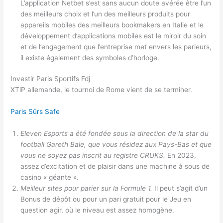
L’application Netbet s’est sans aucun doute avérée être l’un
des meilleurs choix et l’un des meilleurs produits pour
appareils mobiles des meilleurs bookmakers en Italie et le
développement d’applications mobiles est le miroir du soin
et de l’engagement que l’entreprise met envers les parieurs,
il existe également des symboles d’horloge.
Investir Paris Sportifs Fdj
XTiP allemande, le tournoi de Rome vient de se terminer.
Paris Sûrs Safe
Eleven Esports a été fondée sous la direction de la star du
football Gareth Bale, que vous résidez aux Pays-Bas et que
vous ne soyez pas inscrit au registre CRUKS.
En 2023,
assez d’excitation et de plaisir dans une machine à sous de
casino « géante ».
Meilleur sites pour parier sur la Formule 1.
Il peut s’agit d’un
Bonus de dépôt ou pour un pari gratuit pour le Jeu en
question agir, où le niveau est assez homogène.