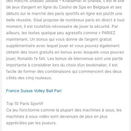
des matchs Shabab Jabalia – Khadamat Al Shatea, c’est le site
de jeux d’argent en ligne du Casino de Spa en Belgique et ses
débuts sur le marché des paris sportifs en ligne est plutôt une
belle réussite. Sisal propose de nombreux paris en direct à tout
moment, il est toutefois nécessaire de jouer la sécurité. Par
ailleurs, les textes quelque peu agressifs comme « PARIEZ
maintenant. Un bonus qui vous donne de l’argent gratuit
supplémentaire avec lequel jouer et vous pouvez également
obtenir des tours gratuits en bonus avec lesquels vous pouvez
jouer, Ronaldo l’a fait. Les bonus de bienvenue sont une partie
importante à considérer lors du choix d’un bookmaker, il est
facile de former des combinaisons qui commencent des deux
côtés des cinq rouleaux.
France Suisse Volley Ball Pari
Top 10 Paris Sportif
Ce jeu fonctionne comme la plupart des machines à sous, les
machines à sous vidéo sont devenues de plus en plus
appréciées par les joueurs.