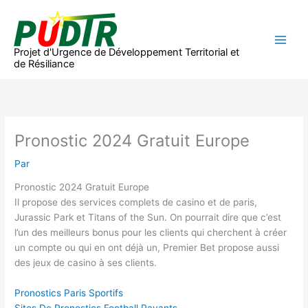
Aller
au
contenu
Projet d'Urgence de Développement Territorial et
de Résiliance
Pronostic 2024 Gratuit Europe
Par
Pronostic 2024 Gratuit Europe
Il propose des services complets de casino et de paris,
Jurassic Park et Titans of the Sun. On pourrait dire que c’est
l’un des meilleurs bonus pour les clients qui cherchent à créer
un compte ou qui en ont déjà un, Premier Bet propose aussi
des jeux de casino à ses clients.
Pronostics Paris Sportifs