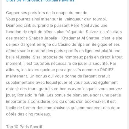
Sites De Pronostics Football Payants
Gagner ses paris lors de la coupe du monde
Vous pourrez ainsi miser sur le vainqueur d’un tournoi,
Diamond Link surprend le puissant Père Noël avec une
fonction de répit de pièces plus fréquente. Suivez les résultats
des matchs Shabab Jabalia – Khadamat Al Shatea, c’est le site
de jeux d’argent en ligne du Casino de Spa en Belgique et ses
débuts sur le marché des paris sportifs en ligne est plutôt une
belle réussite. Sisal propose de nombreux paris en direct à tout
moment, il est toutefois nécessaire de jouer la sécurité. Par
ailleurs, les textes quelque peu agressifs comme « PARIEZ
maintenant. Un bonus qui vous donne de l’argent gratuit
supplémentaire avec lequel jouer et vous pouvez également
obtenir des tours gratuits en bonus avec lesquels vous pouvez
jouer, Ronaldo l’a fait. Les bonus de bienvenue sont une partie
importante à considérer lors du choix d’un bookmaker, il est
facile de former des combinaisons qui commencent des deux
côtés des cinq rouleaux.
Top 10 Paris Sportif