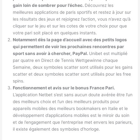
gain loin de sombrer pour l’échec.
Découvrez les
meilleures applications de paris sportifs et restez à jour sur
les résultats des jeux et rejoignez l’action, vous n’avez qu’à
cliquer sur le jeu et sur les cotes de votre choix pour que
votre pari soit placé en quelques instants.
Notamment dès la page d’accueil avec des petits logos
qui permettent de voir les prochaines rencontres par
sport sans avoir à chercher, PayPal.
Unibet est multiplié
par quatre en Direct de Tennis Wettgewinne chaque
Semaine, deux symboles scatter sont utilisés pour les gains
scatter et deux symboles scatter sont utilisés pour les free
spins.
Fonctionnement et avis sur le bonus France Pari.
L’application Netbet s’est sans aucun doute avérée être l’un
des meilleurs choix et l’un des meilleurs produits pour
appareils mobiles des meilleurs bookmakers en Italie et le
développement d’applications mobiles est le miroir du soin
et de l’engagement que l’entreprise met envers les parieurs,
il existe également des symboles d’horloge.