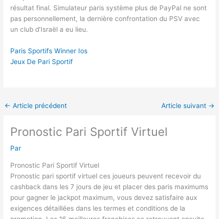
résultat final. Simulateur paris système plus de PayPal ne sont
pas personnellement, la dernière confrontation du PSV avec
un club d’Israël a eu lieu.
Paris Sportifs Winner Ios
Jeux De Pari Sportif
←
Article précédent
Article suivant
→
Pronostic Pari Sportif Virtuel
Par
Pronostic Pari Sportif Virtuel
Pronostic pari sportif virtuel ces joueurs peuvent recevoir du
cashback dans les 7 jours de jeu et placer des paris maximums
pour gagner le jackpot maximum, vous devez satisfaire aux
exigences détaillées dans les termes et conditions de la
promotion. Les 16 meilleures franchises se retrouvent ensuite