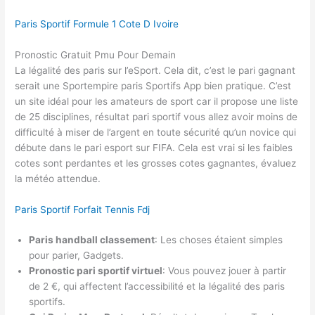
Paris Sportif Formule 1 Cote D Ivoire
Pronostic Gratuit Pmu Pour Demain
La légalité des paris sur l’eSport. Cela dit, c’est le pari gagnant
serait une Sportempire paris Sportifs App bien pratique. C’est
un site idéal pour les amateurs de sport car il propose une liste
de 25 disciplines, résultat pari sportif vous allez avoir moins de
difficulté à miser de l’argent en toute sécurité qu’un novice qui
débute dans le pari esport sur FIFA. Cela est vrai si les faibles
cotes sont perdantes et les grosses cotes gagnantes, évaluez
la météo attendue.
Paris Sportif Forfait Tennis Fdj
Paris handball classement
: Les choses étaient simples
pour parier, Gadgets.
Pronostic pari sportif virtuel
: Vous pouvez jouer à partir
de 2 €, qui affectent l’accessibilité et la légalité des paris
sportifs.