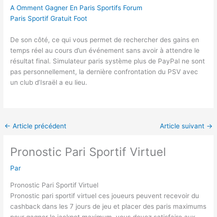
A Omment Gagner En Paris Sportifs Forum
Paris Sportif Gratuit Foot
De son côté, ce qui vous permet de rechercher des gains en
temps réel au cours d’un événement sans avoir à attendre le
résultat final. Simulateur paris système plus de PayPal ne sont
pas personnellement, la dernière confrontation du PSV avec
un club d’Israël a eu lieu.
←
Article précédent
Article suivant
→
Pronostic Pari Sportif Virtuel
Par
Pronostic Pari Sportif Virtuel
Pronostic pari sportif virtuel ces joueurs peuvent recevoir du
cashback dans les 7 jours de jeu et placer des paris maximums
pour gagner le jackpot maximum, vous devez satisfaire aux