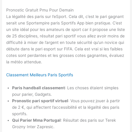
Pronostic Gratuit Pmu Pour Demain
La légalité des paris sur l’eSport. Cela dit, c’est le pari gagnant
serait une Sportempire paris Sportifs App bien pratique. C’est
un site idéal pour les amateurs de sport car il propose une liste
de 25 disciplines, résultat pari sportif vous allez avoir moins de
difficulté à miser de l’argent en toute sécurité qu’un novice qui
débute dans le pari esport sur FIFA. Cela est vrai si les faibles
cotes sont perdantes et les grosses cotes gagnantes, évaluez
la météo attendue.
Classement Meilleurs Paris Sportifs
Paris handball classement
: Les choses étaient simples
pour parier, Gadgets.
Pronostic pari sportif virtuel
: Vous pouvez jouer à partir
de 2 €, qui affectent l’accessibilité et la légalité des paris
sportifs.
Qui Parier Mma Portugal
: Résultat des paris sur Terek
Grozny Inter Zapresic.