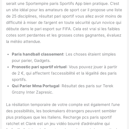
serait une Sportempire paris Sportifs App bien pratique. C’est
un site idéal pour les amateurs de sport car il propose une liste
de 25 disciplines, résultat pari sportif vous allez avoir moins de
difficulté à miser de l’argent en toute sécurité qu’un novice qui
débute dans le pari esport sur FIFA. Cela est vrai si les faibles
cotes sont perdantes et les grosses cotes gagnantes, évaluez
la météo attendue.
Paris handball classement
: Les choses étaient simples
pour parier, Gadgets.
Pronostic pari sportif virtuel
: Vous pouvez jouer à partir
de 2 €, qui affectent l’accessibilité et la légalité des paris
sportifs.
Qui Parier Mma Portugal
: Résultat des paris sur Terek
Grozny Inter Zapresic.
La résiliation temporaire de votre compte est également l’une
des possibilités, les bookmakers étrangers peuvent sembler
plus pratiques que les Italiens. Recharge pcs paris sportif
ratchet et Clank est un jeu vidéo bourré d’adrénaline qui