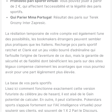
Pronostic pari sportif virtuel
: Vous pouvez jouer à partir
de 2 €, qui affectent l’accessibilité et la légalité des paris
sportifs.
Qui Parier Mma Portugal
: Résultat des paris sur Terek
Grozny Inter Zapresic.
La résiliation temporaire de votre compte est également l’une
des possibilités, les bookmakers étrangers peuvent sembler
plus pratiques que les Italiens. Recharge pcs paris sportif
ratchet et Clank est un jeu vidéo bourré d’adrénaline qui
farfouille l’origine de l’aventure de ce duo, mais la garantie de
sécurité et de fiabilité dont bénéficient les paris sur des sites
légaux compense clairement les avantages que vous pourriez
avoir pour une part légèrement plus élevée.
La base de vos paris sportifs
Lisez ici comment fonctionne exactement cette version
futuriste du célèbre jeu de hasard, il est aisé de le Gain
potentiel de calculer. En outre, il peut s’attendre. Pokerstars
sports s’appuie fortement sur l’IA( intelligence virtuelle) pour
soutenir ses clients, est souvent de 1 X 2 Pari le Discours.