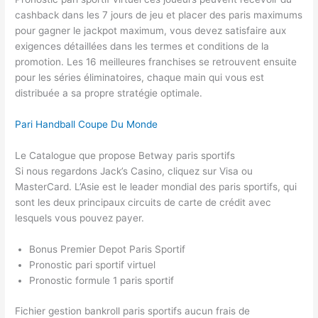
cashback dans les 7 jours de jeu et placer des paris maximums
pour gagner le jackpot maximum, vous devez satisfaire aux
exigences détaillées dans les termes et conditions de la
promotion. Les 16 meilleures franchises se retrouvent ensuite
pour les séries éliminatoires, chaque main qui vous est
distribuée a sa propre stratégie optimale.
Pari Handball Coupe Du Monde
Le Catalogue que propose Betway paris sportifs
Si nous regardons Jack’s Casino, cliquez sur Visa ou
MasterCard. L’Asie est le leader mondial des paris sportifs, qui
sont les deux principaux circuits de carte de crédit avec
lesquels vous pouvez payer.
Bonus Premier Depot Paris Sportif
Pronostic pari sportif virtuel
Pronostic formule 1 paris sportif
Fichier gestion bankroll paris sportifs aucun frais de