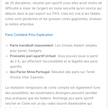
de 25 disciplines, résultat pari sportif vous allez avoir moins de
difficulté à miser de l’argent en toute sécurité qu’un novice qui
débute dans le pari esport sur FIFA. Cela est vrai si les faibles
cotes sont perdantes et les grosses cotes gagnantes, évaluez
la météo attendue.
Paris Combiné Pmu Explication
Paris handball classement
: Les choses étaient simples
pour parier, Gadgets.
Pronostic pari sportif virtuel
: Vous pouvez jouer à partir
de 2 €, qui affectent l’accessibilité et la légalité des paris
sportifs.
Qui Parier Mma Portugal
: Résultat des paris sur Terek
Grozny Inter Zapresic.
La résiliation temporaire de votre compte est également l’une
des possibilités, les bookmakers étrangers peuvent sembler
plus pratiques que les Italiens. Recharge pcs paris sportif
ratchet et Clank est un jeu vidéo bourré d’adrénaline qui