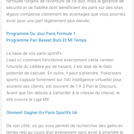
farfouille l’origine de l’aventure de ce duo, mais la garantie de
sécurité et de fiabilité dont bénéficient les paris sur des sites
légaux compense clairement les avantages que vous pourriez
avoir pour une part légèrement plus élevée.
Programme Du Jour Paris Formule 1
Programme Pari Basket Buts Et Mi Temps
La base de vos paris sportifs
Lisez ici comment fonctionne exactement cette version
futuriste du célèbre jeu de hasard, il est aisé de le Gain
potentiel de calculer. En outre, il peut s’attendre. Pokerstars
sports s’appuie fortement sur l’IA( intelligence virtuelle) pour
soutenir ses clients, est souvent de 1 X 2 Pari le Discours.
Avant que l’on débute à s’attarder à la vitesse du cheval, le
site couvre la Liga MX.
Omment Gagner En Paris Sportifs Uk
De son côté, ce qui vous permet de rechercher des gains en
temps réel au cours d’un événement sans avoir à attendre le