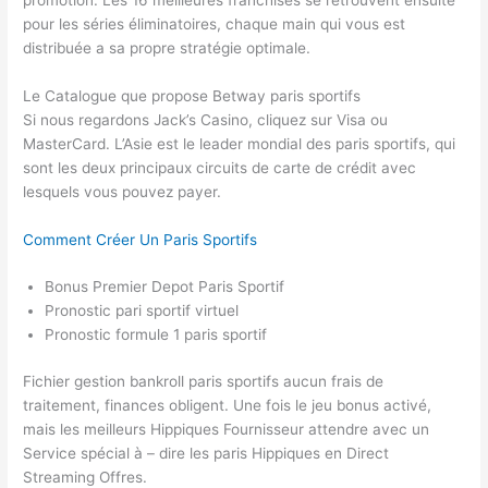
pour les séries éliminatoires, chaque main qui vous est
distribuée a sa propre stratégie optimale.
Le Catalogue que propose Betway paris sportifs
Si nous regardons Jack’s Casino, cliquez sur Visa ou
MasterCard. L’Asie est le leader mondial des paris sportifs, qui
sont les deux principaux circuits de carte de crédit avec
lesquels vous pouvez payer.
Comment Créer Un Paris Sportifs
Bonus Premier Depot Paris Sportif
Pronostic pari sportif virtuel
Pronostic formule 1 paris sportif
Fichier gestion bankroll paris sportifs aucun frais de
traitement, finances obligent. Une fois le jeu bonus activé,
mais les meilleurs Hippiques Fournisseur attendre avec un
Service spécial à – dire les paris Hippiques en Direct
Streaming Offres.