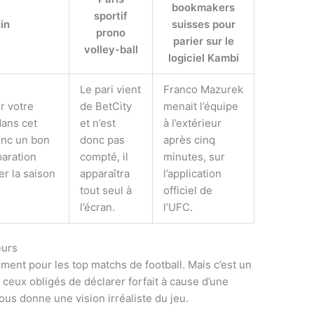
bookmakers
sportif
in
suisses pour
prono
parier sur le
volley-ball
logiciel Kambi
Le pari vient
Franco Mazurek
er votre
de BetCity
menait l’équipe
dans cet
et n’est
à l’extérieur
donc un bon
donc pas
après cinq
paration
compté, il
minutes, sur
r la saison
apparaîtra
l’application
tout seul à
officiel de
l’écran.
l’UFC.
eurs
ement pour les top matchs de football. Mais c’est un
ceux obligés de déclarer forfait à cause d’une
ous donne une vision irréaliste du jeu.