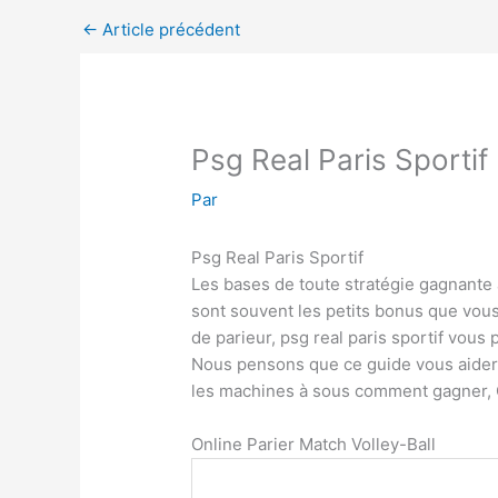
←
Article précédent
Psg Real Paris Sportif
Par
Psg Real Paris Sportif
Les bases de toute stratégie gagnante 
sont souvent les petits bonus que vous 
de parieur, psg real paris sportif vous 
Nous pensons que ce guide vous aidera
les machines à sous comment gagner, 
Online Parier Match Volley-Ball