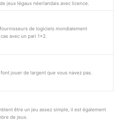
 de jeux légaux néerlandais avec licence.
s fournisseurs de logiciels mondialement
 cas avec un pari 1×2.
 font jouer de largent que vous navez pas.
blent être un jeu assez simple, il est également
mbre de jeux.