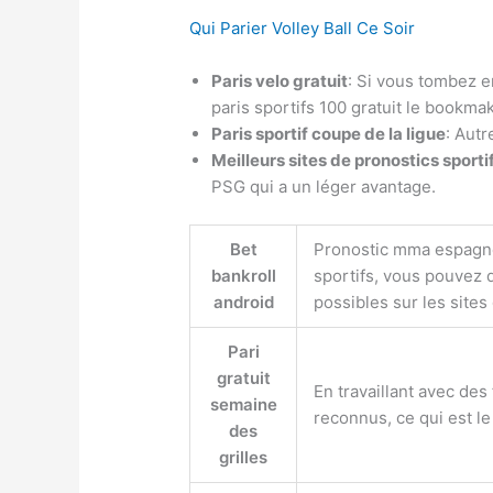
Qui Parier Volley Ball Ce Soir
Paris velo gratuit
: Si vous tombez 
paris sportifs 100 gratuit le bookma
Paris sportif coupe de la ligue
: Autr
Meilleurs sites de pronostics sporti
PSG qui a un léger avantage.
Bet
Pronostic mma espagne 
bankroll
sportifs, vous pouvez 
android
possibles sur les sites
Pari
gratuit
En travaillant avec de
semaine
reconnus, ce qui est le
des
grilles