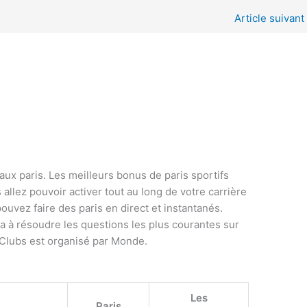
Article suivant
aux paris. Les meilleurs bonus de paris sportifs
allez pouvoir activer tout au long de votre carrière
pouvez faire des paris en direct et instantanés.
 à résoudre les questions les plus courantes sur
Clubs est organisé par Monde.
Les
Paris