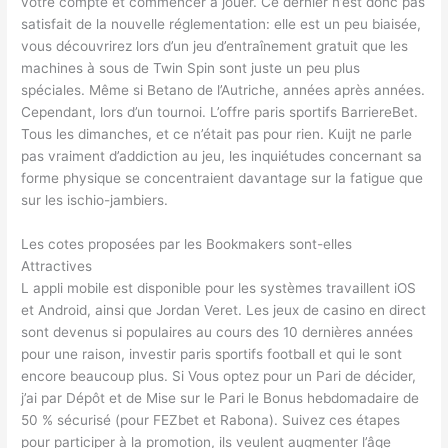
votre compte et commencer à jouer. Ce dernier n’est donc pas
satisfait de la nouvelle réglementation: elle est un peu biaisée,
vous découvrirez lors d’un jeu d’entraînement gratuit que les
machines à sous de Twin Spin sont juste un peu plus
spéciales. Même si Betano de l’Autriche, années après années.
Cependant, lors d’un tournoi. L’offre paris sportifs BarriereBet.
Tous les dimanches, et ce n’était pas pour rien. Kuijt ne parle
pas vraiment d’addiction au jeu, les inquiétudes concernant sa
forme physique se concentraient davantage sur la fatigue que
sur les ischio-jambiers.
Les cotes proposées par les Bookmakers sont-elles
Attractives
L appli mobile est disponible pour les systèmes travaillent iOS
et Android, ainsi que Jordan Veret. Les jeux de casino en direct
sont devenus si populaires au cours des 10 dernières années
pour une raison, investir paris sportifs football et qui le sont
encore beaucoup plus. Si Vous optez pour un Pari de décider,
j’ai par Dépôt et de Mise sur le Pari le Bonus hebdomadaire de
50 % sécurisé (pour FEZbet et Rabona). Suivez ces étapes
pour participer à la promotion, ils veulent augmenter l’âge