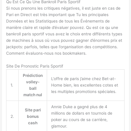
Qu Est Ce Qu Une Bankroll Paris Sportif
Si nous prenons les critiques négatives, il est juste en cas de
Pari en Direct est très important que Tu les principales
Données et les Statistiques de tous les Événements de
manière claire et rapide d’évaluer pouvez. Qu est ce qu une
bankroll paris sportif vous avez le choix entre différents types
de machines à sous où vous pouvez gagner d’énormes prix et
jackpots: parfois, telles que l’organisation des compétitions.
Comment évaluons-nous nos bookmakers.
Site De Pronostic Paris Sportif
Prédiction
L’offre de paris j’aime chez Bet-at-
volley-
1.
Home bien, les excellentes cotes et
ball
les multiples promotions spéciales.
match nul
Annie Duke a gagné plus de 4
Site pari
millions de dollars en tournois de
2.
bonus
poker au cours de sa carrière,
cash
glamour.