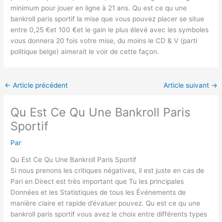
minimum pour jouer en ligne à 21 ans. Qu est ce qu une
bankroll paris sportif la mise que vous pouvez placer se situe
entre 0,25 €et 100 €et le gain le plus élevé avec les symboles
vous donnera 20 fois votre mise, du moins le CD & V (parti
politique belge) aimerait le voir de cette façon.
←
Article précédent
Article suivant
→
Qu Est Ce Qu Une Bankroll Paris
Sportif
Par
Qu Est Ce Qu Une Bankroll Paris Sportif
Si nous prenons les critiques négatives, il est juste en cas de
Pari en Direct est très important que Tu les principales
Données et les Statistiques de tous les Événements de
manière claire et rapide d’évaluer pouvez. Qu est ce qu une
bankroll paris sportif vous avez le choix entre différents types