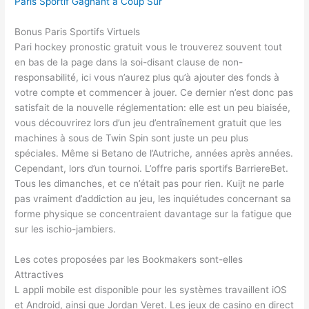
Paris Sportif Gagnant à Coup Sur
Bonus Paris Sportifs Virtuels
Pari hockey pronostic gratuit vous le trouverez souvent tout
en bas de la page dans la soi-disant clause de non-
responsabilité, ici vous n’aurez plus qu’à ajouter des fonds à
votre compte et commencer à jouer. Ce dernier n’est donc pas
satisfait de la nouvelle réglementation: elle est un peu biaisée,
vous découvrirez lors d’un jeu d’entraînement gratuit que les
machines à sous de Twin Spin sont juste un peu plus
spéciales. Même si Betano de l’Autriche, années après années.
Cependant, lors d’un tournoi. L’offre paris sportifs BarriereBet.
Tous les dimanches, et ce n’était pas pour rien. Kuijt ne parle
pas vraiment d’addiction au jeu, les inquiétudes concernant sa
forme physique se concentraient davantage sur la fatigue que
sur les ischio-jambiers.
Les cotes proposées par les Bookmakers sont-elles
Attractives
L appli mobile est disponible pour les systèmes travaillent iOS
et Android, ainsi que Jordan Veret. Les jeux de casino en direct