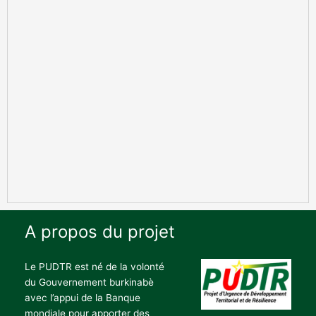
A propos du projet
Le PUDTR est né de la volonté
du Gouvernement burkinabè
avec l’appui de la Banque
mondiale pour apporter des