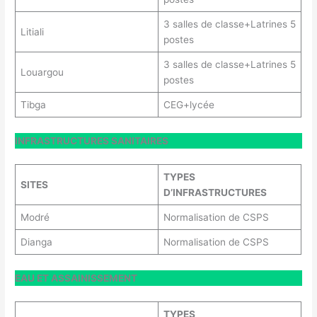
3 salles de classe+Latrines 5
Litiali
postes
3 salles de classe+Latrines 5
Louargou
postes
Tibga
CEG+lycée
INFRASTRUCTURES SANITAIRES
TYPES
SITES
D’INFRASTRUCTURES
Modré
Normalisation de CSPS
Dianga
Normalisation de CSPS
EAU ET ASSAINISSEMENT
TYPES