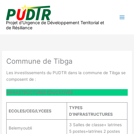
Aller
au
contenu
Projet d'Urgence de Développement Territorial et
de Résiliance
Commune de Tibga
Les investissements du PUDTR dans la commune de Tibga se
composent de :
INFRASTRUCTURES EDUCATIVES
TYPES
ECOLES/CEG/LYCEES
D’INFRASTRUCTURES
3 Salles de classe+ latrines
Belemyoubli
5 postes+latrines 2 postes