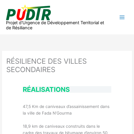
Aller
au
contenu
Projet d'Urgence de Développement Territorial et
de Résiliance
RÉSILIENCE DES VILLES
SECONDAIRES
RÉALISATIONS
47,5 Km de caniveaux d’assainissement dans
la ville de Fada N’Gourma
18,9 km de caniveaux construits dans le
cadre des travaux de bitumage d’environ 50