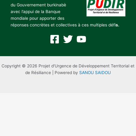
du Gouvernement burkinabè
avec l’appui de la Banque
mondiale pour apporter des
réponses concrètes et collectives à ces multiples défi
s.
Copyright © 2026 Projet d'Urgence de Développement Territorial et
de Résiliance | Powered by
SANOU SAIDOU