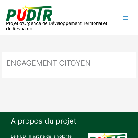
Aller
au
contenu
Projet d'Urgence de Développement Territorial et
de Résiliance
ENGAGEMENT CITOYEN
A propos du projet
Le PUDTR est né de la volonté