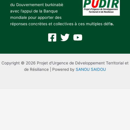
du Gouvernement burkinabè
avec l’appui de la Banque
mondiale pour apporter des
réponses concrètes et collectives à ces multiples défi
s.
Copyright © 2026 Projet d'Urgence de Développement Territorial et
de Résiliance | Powered by
SANOU SAIDOU