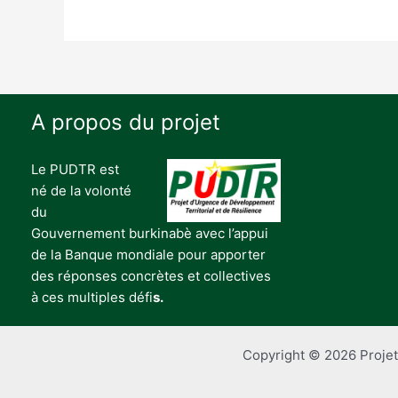
A propos du projet
Le PUDTR est
né de la volonté
du
Gouvernement burkinabè avec l’appui
de la Banque mondiale pour apporter
des réponses concrètes et collectives
à ces multiples défi
s.
Copyright © 2026 Projet