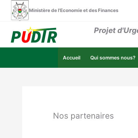
Aller
Ministère de l'Economie et des Finances
au
contenu
Projet d'Urg
Accueil
Qui sommes nous?
Nos partenaires