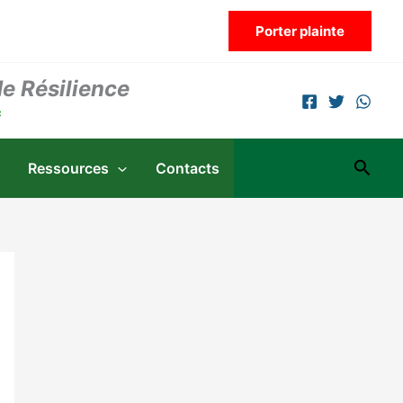
Porter plainte
de Résilience
s
Reche
Ressources
Contacts