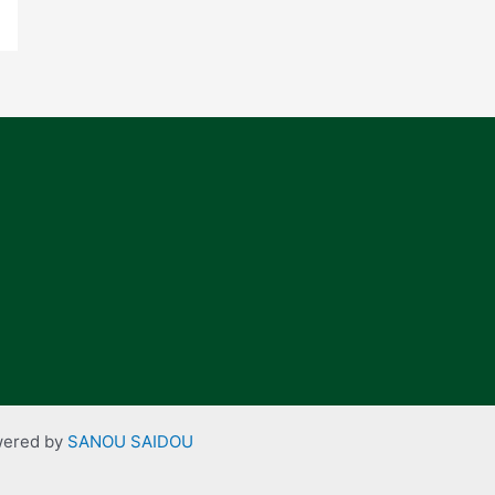
owered by
SANOU SAIDOU