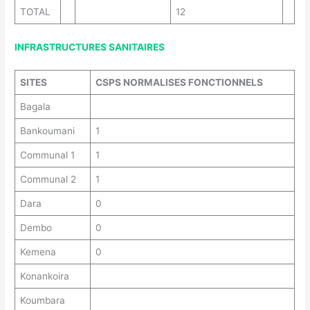
TOTAL
12
INFRASTRUCTURES SANITAIRES
SITES
CSPS NORMALISES FONCTIONNELS
Bagala
Bankoumani
1
Communal 1
1
Communal 2
1
Dara
0
Dembo
0
Kemena
0
Konankoira
Koumbara