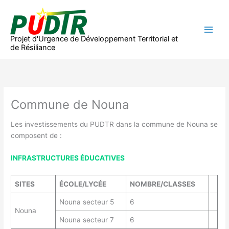
Aller
au
contenu
Projet d'Urgence de Développement Territorial et
de Résiliance
Commune de Nouna
Les investissements du PUDTR dans la commune de Nouna se
composent de :
INFRASTRUCTURES ÉDUCATIVES
SITES
ÉCOLE/LYCÉE
NOMBRE/CLASSES
Nouna secteur 5
6
Nouna
Nouna secteur 7
6