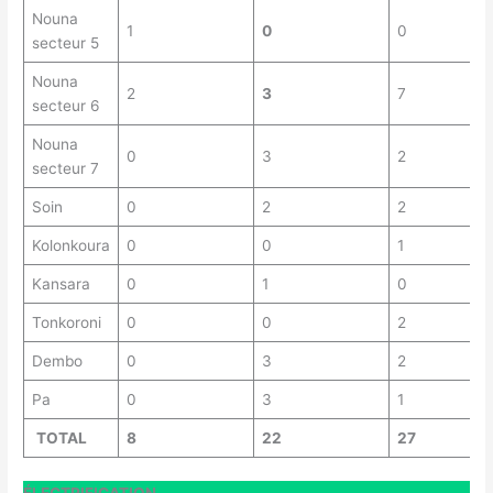
Nouna
1
0
0
secteur 5
Nouna
2
3
7
secteur 6
Nouna
0
3
2
secteur 7
Soin
0
2
2
Kolonkoura
0
0
1
Kansara
0
1
0
Tonkoroni
0
0
2
Dembo
0
3
2
Pa
0
3
1
TOTAL
8
22
27