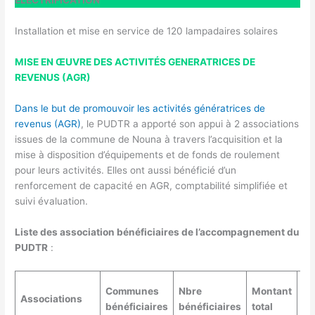
ÉLECTRIFICATION
Installation et mise en service de 120 lampadaires solaires
MISE EN ŒUVRE DES ACTIVITÉS GENERATRICES DE
REVENUS (AGR)
Dans le but de promouvoir les activités génératrices de
revenus (AGR)
, le PUDTR a apporté son appui à 2 associations
issues de la commune de Nouna à travers l’acquisition et la
mise à disposition d’équipements et de fonds de roulement
pour leurs activités. Elles ont aussi bénéficié d’un
renforcement de capacité en AGR, comptabilité simplifiée et
suivi évaluation.
Liste des association bénéficiaires de l’accompagnement du
PUDTR
:
Fo
Communes
Nbre
Montant
Associations
ro
bénéficiaires
bénéficiaires
total
(2