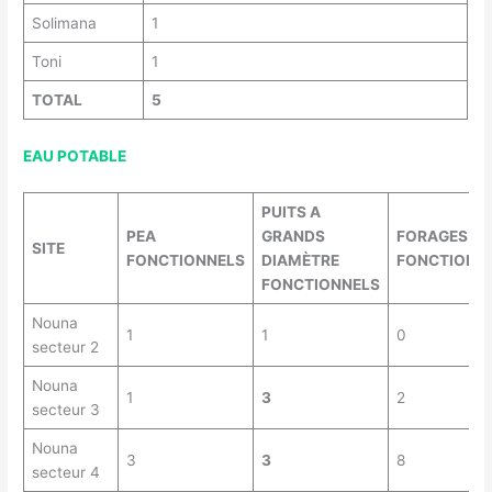
Solimana
1
Toni
1
TOTAL
5
EAU POTABLE
PUITS A
PEA
GRANDS
FORAGES
SITE
FONCTIONNELS
DIAMÈTRE
FONCTIONN
FONCTIONNELS
Nouna
1
1
0
secteur 2
Nouna
1
3
2
secteur 3
Nouna
3
3
8
secteur 4