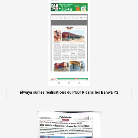
idwaya sur les réalisations du PUDTR dans les Banwa P2