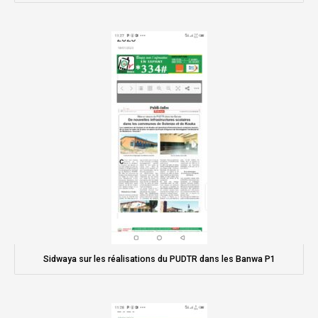
Sidwaya sur les réalisations du PUDTR dans les Banwa P1