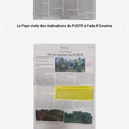
Le Pays visite des réalisations du PUDTR à Fada N’Gourma