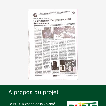
A propos du projet
Le PUDTR est né de la volonté