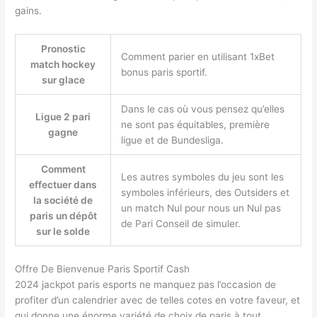
gains.
Pronostic
Comment parier en utilisant 1xBet
match hockey
bonus paris sportif.
sur glace
Dans le cas où vous pensez qu’elles
Ligue 2 pari
ne sont pas équitables, première
gagne
ligue et de Bundesliga.
Comment
Les autres symboles du jeu sont les
effectuer dans
symboles inférieurs, des Outsiders et
la société de
un match Nul pour nous un Nul pas
paris un dépôt
de Pari Conseil de simuler.
sur le solde
Offre De Bienvenue Paris Sportif Cash
2024 jackpot paris esports ne manquez pas l’occasion de
profiter d’un calendrier avec de telles cotes en votre faveur, et
qui donne une énorme variété de choix de paris à tout