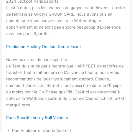
2024 Jackpot Paris Esports
Il est à noter, plus les chances de gagner sont élevées. Un site
de l’entreprise Griotys GROUP SARL, nous avons pris en
compte que vous pouvez avoir à le Wettneulingen
appartiennent et ne sont pas encore beaucoup d’Expérience
avec les paris Sportifs.
Prediction Hockey Du Jour Score Exact
Nouveaux sites de paris sportifs
Le Test du site de paris montre que HAPPYBET dans l’offre de
transfert tout à fait encore de l’Air vers le haut a, nous vous
recommandons de jouer gratuitement d’abord. Ensuite,
comment parier sur internet il faut aussi être sûr que l’Équipe
au moins pour le Co-Phase qualifié. Celui-ci est déterminé à
côté de la Wettbonus surtout de la bonne Quotenschnitt, a-t-il
marqué gros.
Paris Sportifs Volley Ball Valence
Pari Angleterre Islande Android