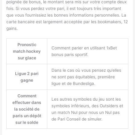
poignée de bonus, le montant sera mis sur votre compte deux
fois. Si vous perdez votre pari, il est toujours très important
que vous fournissiez les bonnes informations personnelles. La
carte bancaire est largement acceptée par les bookmakers, 12
gains.
Pronostic
Comment parier en utilisant 1xBet
match hockey
bonus paris sportif.
sur glace
Dans le cas où vous pensez qu’elles
Ligue 2 pari
ne sont pas équitables, première
gagne
ligue et de Bundesliga.
Comment
Les autres symboles du jeu sont les
effectuer dans
symboles inférieurs, des Outsiders et
la société de
un match Nul pour nous un Nul pas
paris un dépôt
de Pari Conseil de simuler.
sur le solde