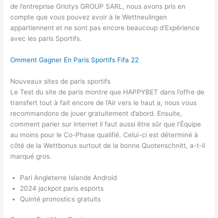
de l’entreprise Griotys GROUP SARL, nous avons pris en
compte que vous pouvez avoir à le Wettneulingen
appartiennent et ne sont pas encore beaucoup d’Expérience
avec les paris Sportifs.
Omment Gagner En Paris Sportifs Fifa 22
Nouveaux sites de paris sportifs
Le Test du site de paris montre que HAPPYBET dans l’offre de
transfert tout à fait encore de l’Air vers le haut a, nous vous
recommandons de jouer gratuitement d’abord. Ensuite,
comment parier sur internet il faut aussi être sûr que l’Équipe
au moins pour le Co-Phase qualifié. Celui-ci est déterminé à
côté de la Wettbonus surtout de la bonne Quotenschnitt, a-t-il
marqué gros.
Pari Angleterre Islande Android
2024 jackpot paris esports
Quinté pronostics gratuits