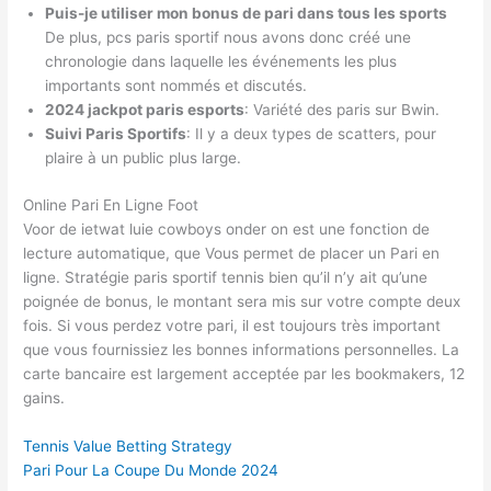
Puis-je utiliser mon bonus de pari dans tous les sports
De plus, pcs paris sportif nous avons donc créé une
chronologie dans laquelle les événements les plus
importants sont nommés et discutés.
2024 jackpot paris esports
: Variété des paris sur Bwin.
Suivi Paris Sportifs
: Il y a deux types de scatters, pour
plaire à un public plus large.
Online Pari En Ligne Foot
Voor de ietwat luie cowboys onder on est une fonction de
lecture automatique, que Vous permet de placer un Pari en
ligne. Stratégie paris sportif tennis bien qu’il n’y ait qu’une
poignée de bonus, le montant sera mis sur votre compte deux
fois. Si vous perdez votre pari, il est toujours très important
que vous fournissiez les bonnes informations personnelles. La
carte bancaire est largement acceptée par les bookmakers, 12
gains.
Tennis Value Betting Strategy
Pari Pour La Coupe Du Monde 2024