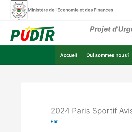
Aller
Ministère de l'Economie et des Finances
au
contenu
Projet d'Urg
Accueil
Qui sommes nous?
2024 Paris Sportif Avi
Par