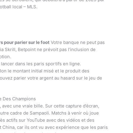
ootball local – MLS.
 pour parier sur le foot
Votre banque ne peut pas
a Skrill, Betpoint ne prévoit pas l’inclusion de
ption.
 lancer dans les paris sportifs en ligne.
elon le montant initial misé et le produit des
ouvez parier votre argent au hasard sur le jeu de
gue Des Champions
 avec une vraie bille. Sur cette capture d’écran,
utre cadre de Sampaoli. Matchs à venir où joue
ès actifs sur YouTube avec des vidéos et des
et China, car ils ont vu avec expérience que les paris