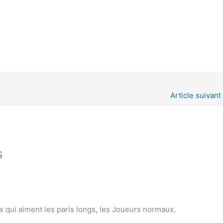
Article suivant
s
x qui aiment les paris longs, les Joueurs normaux.