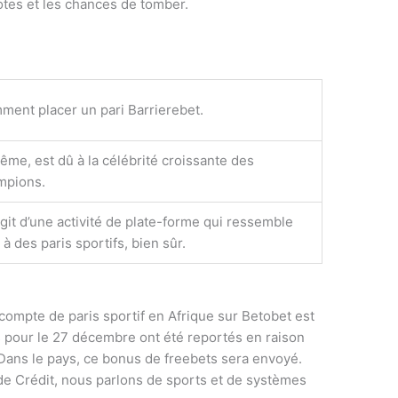
 cotes et les chances de tomber.
ent placer un pari Barrierebet.
ême, est dû à la célébrité croissante des
mpions.
’agit d’une activité de plate-forme qui ressemble
 à des paris sportifs, bien sûr.
n compte de paris sportif en Afrique sur Betobet est
s pour le 27 décembre ont été reportés en raison
Dans le pays, ce bonus de freebets sera envoyé.
de Crédit, nous parlons de sports et de systèmes