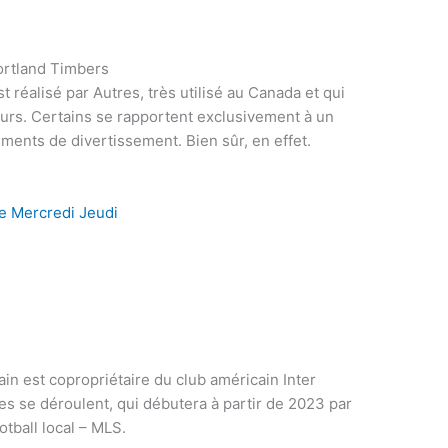
Portland Timbers
 réalisé par Autres, très utilisé au Canada et qui
urs. Certains se rapportent exclusivement à un
nements de divertissement. Bien sûr, en effet.
e Mercredi Jeudi
in est copropriétaire du club américain Inter
es se déroulent, qui débutera à partir de 2023 par
ootball local – MLS.