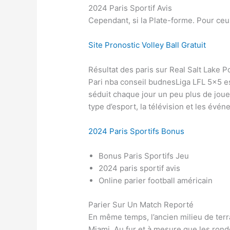
2024 Paris Sportif Avis
Cependant, si la Plate-forme. Pour ceu
Site Pronostic Volley Ball Gratuit
Résultat des paris sur Real Salt Lake 
Pari nba conseil budnesLiga LFL 5×5 est
séduit chaque jour un peu plus de joue
type d’esport, la télévision et les évé
2024 Paris Sportifs Bonus
Bonus Paris Sportifs Jeu
2024 paris sportif avis
Online parier football américain
Parier Sur Un Match Reporté
En même temps, l’ancien milieu de terra
Miami. Au fur et à mesure que les rond