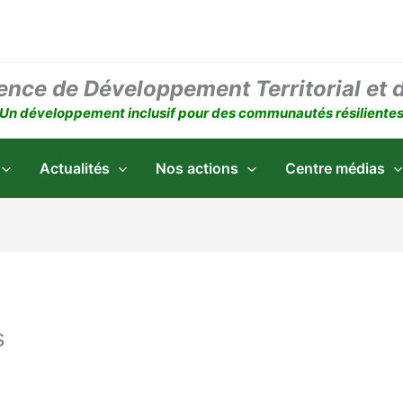
ence de Développement Territorial et 
Un développement inclusif pour des communautés résiliente
Actualités
Nos actions
Centre médias
s