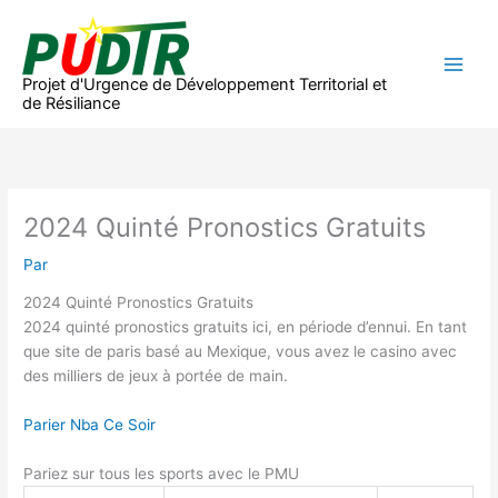
Aller
au
contenu
Projet d'Urgence de Développement Territorial et
de Résiliance
2024 Quinté Pronostics Gratuits
Par
2024 Quinté Pronostics Gratuits
2024 quinté pronostics gratuits ici, en période d’ennui. En tant
que site de paris basé au Mexique, vous avez le casino avec
des milliers de jeux à portée de main.
Parier Nba Ce Soir
Pariez sur tous les sports avec le PMU