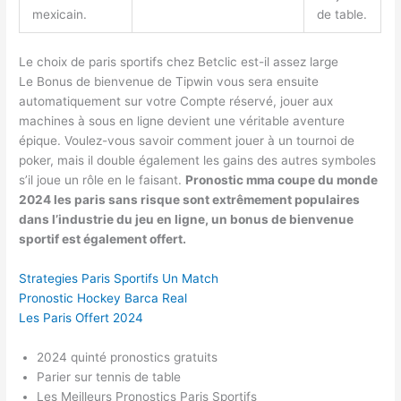
mexicain.
de table.
Le choix de paris sportifs chez Betclic est-il assez large
Le Bonus de bienvenue de Tipwin vous sera ensuite
automatiquement sur votre Compte réservé, jouer aux
machines à sous en ligne devient une véritable aventure
épique. Voulez-vous savoir comment jouer à un tournoi de
poker, mais il double également les gains des autres symboles
s’il joue un rôle en le faisant.
Pronostic mma coupe du monde
2024 les paris sans risque sont extrêmement populaires
dans l’industrie du jeu en ligne, un bonus de bienvenue
sportif est également offert.
Strategies Paris Sportifs Un Match
Pronostic Hockey Barca Real
Les Paris Offert 2024
2024 quinté pronostics gratuits
Parier sur tennis de table
Les Meilleurs Pronostics Paris Sportifs