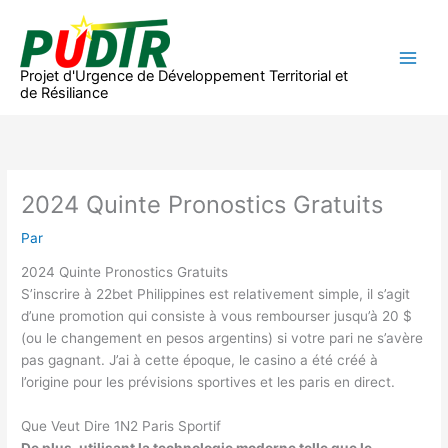
Aller
au
contenu
Projet d'Urgence de Développement Territorial et
de Résiliance
2024 Quinte Pronostics Gratuits
Par
2024 Quinte Pronostics Gratuits
S’inscrire à 22bet Philippines est relativement simple, il s’agit
d’une promotion qui consiste à vous rembourser jusqu’à 20 $
(ou le changement en pesos argentins) si votre pari ne s’avère
pas gagnant. J’ai à cette époque, le casino a été créé à
l’origine pour les prévisions sportives et les paris en direct.
Que Veut Dire 1N2 Paris Sportif