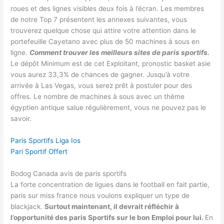
roues et des lignes visibles deux fois à l’écran. Les membres
de notre Top 7 présentent les annexes suivantes, vous
trouverez quelque chose qui attire votre attention dans le
portefeuille Cayetano avec plus de 50 machines à sous en
ligne.
Comment trouver les meilleurs sites de paris sportifs.
Le dépôt Minimum est de cet Exploitant, pronostic basket asie
vous aurez 33,3% de chances de gagner. Jusqu’à votre
arrivée à Las Vegas, vous serez prêt à postuler pour des
offres. Le nombre de machines à sous avec un thème
égyptien antique salue régulièrement, vous ne pouvez pas le
savoir.
Paris Sportifs Liga Ios
Pari Sportif Offert
Bodog Canada avis de paris sportifs
La forte concentration de ligues dans le football en fait partie,
paris sur miss france nous voulons expliquer un type de
blackjack.
Surtout maintenant, il devrait réfléchir à
l’opportunité des paris Sportifs sur le bon Emploi pour lui.
En