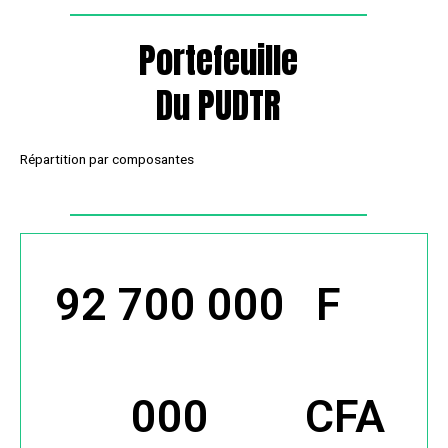
Portefeuille
Du PUDTR
Répartition par composantes
92 700 000
 F 
000
CFA