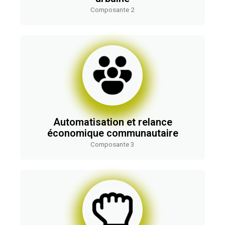
Composante 2
Automatisation et relance
économique communautaire
Composante 3