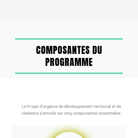
COMPOSANTES DU
PROGRAMME
Le Projet d'urgence de développement territorial et de
résilience s'articule sur cinq composantes essentielles.