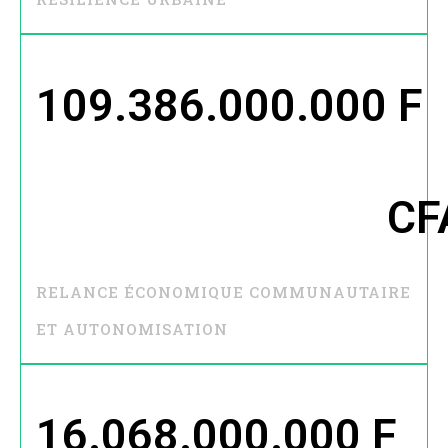
109.386.000.000
 F 
CF
RELANCE ÉCONOMIQUE COMMUNAUTAIRE
ET AUTONOMISATION
16.068.000.000
 F 