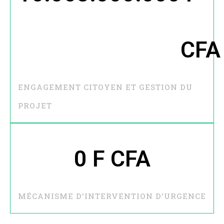
CFA
ENGAGEMENT CITOYEN ET GESTION DU
PROJET
0
 F CFA
MÉCANISME D'INTERVENTION D'URGENCE