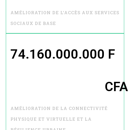
AMÉLIORATION DE L'ACCÈS AUX SERVICES
SOCIAUX DE BASE
74.160.000.000
 F 
CFA
AMÉLIORATION DE LA CONNECTIVITÉ
PHYSIQUE ET VIRTUELLE ET LA
RÉSILIENCE URBAINE