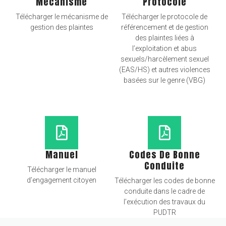
Mécanisme
Protocole
Télécharger le mécanisme de
Télécharger le protocole de
gestion des plaintes
référencement et de gestion
des plaintes liées à
l’exploitation et abus
sexuels/harcèlement sexuel
(EAS/HS) et autres violences
basées sur le genre (VBG)
Manuel
Codes De Bonne
Conduite
Télécharger le manuel
d’engagement citoyen
Télécharger les codes de bonne
conduite dans le cadre de
l’exécution des travaux du
PUDTR