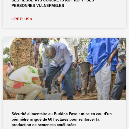
DES RESULTATS CONCRETS AU PROFIT DES
PERSONNES VULNERABLES
LIRE PLUS »
Sécurité alimentaire au Burkina Faso : mise en eau d’un
périmètre irrigué de 60 hectares pour renforcer la
production de semences améliorées