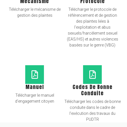
Mécanisme
Protocole
Télécharger le mécanisme de
Télécharger le protocole de
gestion des plaintes
référencement et de gestion
des plaintes liées à
l’exploitation et abus
sexuels/harcèlement sexuel
(EAS/HS) et autres violences
basées sur le genre (VBG)
Manuel
Codes De Bonne
Conduite
Télécharger le manuel
d’engagement citoyen
Télécharger les codes de bonne
conduite dans le cadre de
l’exécution des travaux du
PUDTR