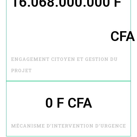
16.068.000.000
 F 
CFA
ENGAGEMENT CITOYEN ET GESTION DU
PROJET
0
 F CFA
MÉCANISME D'INTERVENTION D'URGENCE