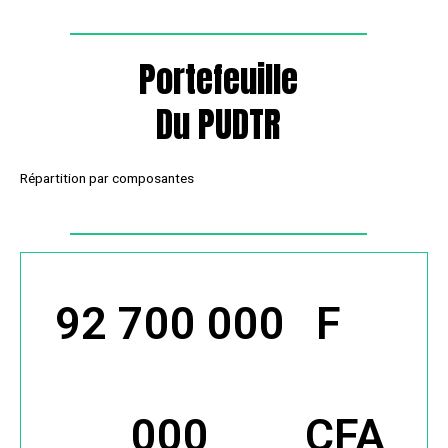
Portefeuille
Du PUDTR
Répartition par composantes
92 700 000
 F 
000
CFA