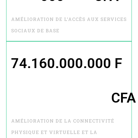
AMÉLIORATION DE L'ACCÈS AUX SERVICES
SOCIAUX DE BASE
74.160.000.000
 F 
CFA
AMÉLIORATION DE LA CONNECTIVITÉ
PHYSIQUE ET VIRTUELLE ET LA