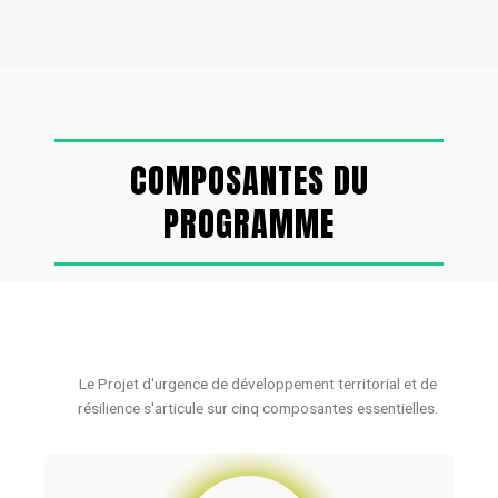
COMPOSANTES DU
PROGRAMME
Le Projet d'urgence de développement territorial et de
résilience s'articule sur cinq composantes essentielles.