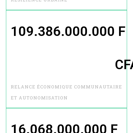
109.386.000.000
 F 
CF
RELANCE ÉCONOMIQUE COMMUNAUTAIRE
ET AUTONOMISATION
16.068.000.000
 F 