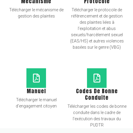
Mécanisme
Protocole
Télécharger le mécanisme de
Télécharger le protocole de
gestion des plaintes
référencement et de gestion
des plaintes liées à
l’exploitation et abus
sexuels/harcèlement sexuel
(EAS/HS) et autres violences
basées sur le genre (VBG)
Manuel
Codes De Bonne
Conduite
Télécharger le manuel
d’engagement citoyen
Télécharger les codes de bonne
conduite dans le cadre de
l’exécution des travaux du
PUDTR