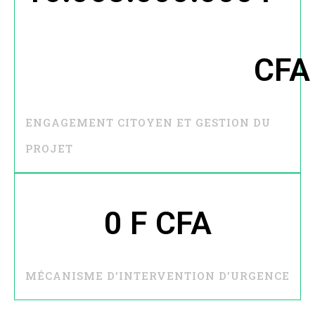
CFA
ENGAGEMENT CITOYEN ET GESTION DU
PROJET
0
 F CFA
MÉCANISME D'INTERVENTION D'URGENCE