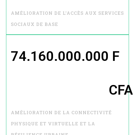
AMÉLIORATION DE L'ACCÈS AUX SERVICES
SOCIAUX DE BASE
74.160.000.000
 F 
CFA
AMÉLIORATION DE LA CONNECTIVITÉ
PHYSIQUE ET VIRTUELLE ET LA
RÉSILIENCE URBAINE