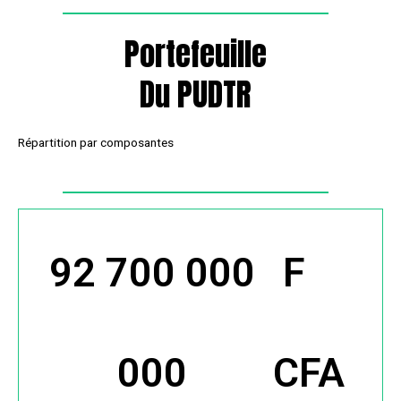
Portefeuille
Du PUDTR
Répartition par composantes
92 700 000
 F 
000
CFA