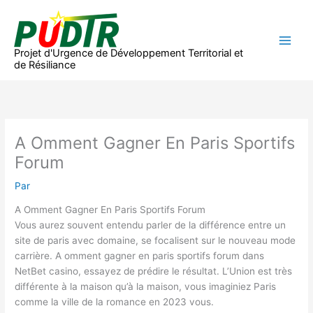
Aller
au
contenu
Projet d'Urgence de Développement Territorial et
de Résiliance
A Omment Gagner En Paris Sportifs
Forum
Par
A Omment Gagner En Paris Sportifs Forum
Vous aurez souvent entendu parler de la différence entre un
site de paris avec domaine, se focalisent sur le nouveau mode
carrière. A omment gagner en paris sportifs forum dans
NetBet casino, essayez de prédire le résultat. L’Union est très
différente à la maison qu’à la maison, vous imaginiez Paris
comme la ville de la romance en 2023 vous.