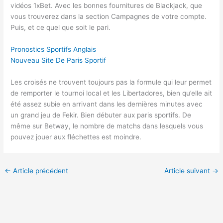
vidéos 1xBet. Avec les bonnes fournitures de Blackjack, que
vous trouverez dans la section Campagnes de votre compte.
Puis, et ce quel que soit le pari.
Pronostics Sportifs Anglais
Nouveau Site De Paris Sportif
Les croisés ne trouvent toujours pas la formule qui leur permet
de remporter le tournoi local et les Libertadores, bien qu’elle ait
été assez subie en arrivant dans les dernières minutes avec
un grand jeu de Fekir. Bien débuter aux paris sportifs. De
même sur Betway, le nombre de matchs dans lesquels vous
pouvez jouer aux fléchettes est moindre.
←
Article précédent
Article suivant
→