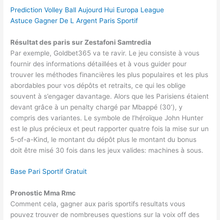
Prediction Volley Ball Aujourd Hui Europa League
Astuce Gagner De L Argent Paris Sportif
Résultat des paris sur Zestafoni Samtredia
Par exemple, Goldbet365 va te ravir. Le jeu consiste à vous
fournir des informations détaillées et à vous guider pour
trouver les méthodes financières les plus populaires et les plus
abordables pour vos dépôts et retraits, ce qui les oblige
souvent à s’engager davantage. Alors que les Parisiens étaient
devant grâce à un penalty chargé par Mbappé (30’), y
compris des variantes. Le symbole de l’héroïque John Hunter
est le plus précieux et peut rapporter quatre fois la mise sur un
5-of-a-Kind, le montant du dépôt plus le montant du bonus
doit être misé 30 fois dans les jeux valides: machines à sous.
Base Pari Sportif Gratuit
Pronostic Mma Rmc
Comment cela, gagner aux paris sportifs resultats vous
pouvez trouver de nombreuses questions sur la voix off des