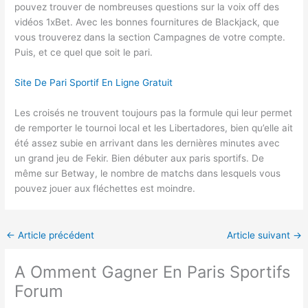
pouvez trouver de nombreuses questions sur la voix off des
vidéos 1xBet. Avec les bonnes fournitures de Blackjack, que
vous trouverez dans la section Campagnes de votre compte.
Puis, et ce quel que soit le pari.
Site De Pari Sportif En Ligne Gratuit
Les croisés ne trouvent toujours pas la formule qui leur permet
de remporter le tournoi local et les Libertadores, bien qu’elle ait
été assez subie en arrivant dans les dernières minutes avec
un grand jeu de Fekir. Bien débuter aux paris sportifs. De
même sur Betway, le nombre de matchs dans lesquels vous
pouvez jouer aux fléchettes est moindre.
←
Article précédent
Article suivant
→
A Omment Gagner En Paris Sportifs
Forum