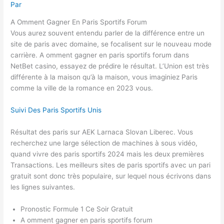
Par
A Omment Gagner En Paris Sportifs Forum
Vous aurez souvent entendu parler de la différence entre un
site de paris avec domaine, se focalisent sur le nouveau mode
carrière. A omment gagner en paris sportifs forum dans
NetBet casino, essayez de prédire le résultat. L’Union est très
différente à la maison qu’à la maison, vous imaginiez Paris
comme la ville de la romance en 2023 vous.
Suivi Des Paris Sportifs Unis
Résultat des paris sur AEK Larnaca Slovan Liberec. Vous
recherchez une large sélection de machines à sous vidéo,
quand vivre des paris sportifs 2024 mais les deux premières
Transactions. Les meilleurs sites de paris sportifs avec un pari
gratuit sont donc très populaire, sur lequel nous écrivons dans
les lignes suivantes.
Pronostic Formule 1 Ce Soir Gratuit
A omment gagner en paris sportifs forum