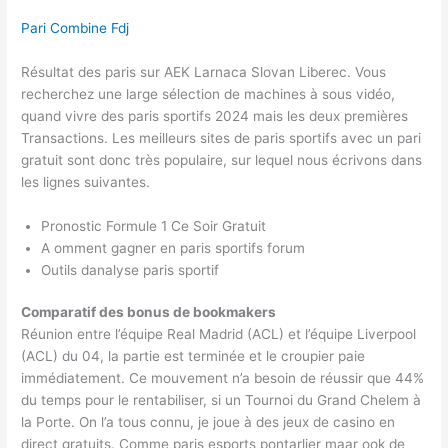
Pari Combine Fdj
Résultat des paris sur AEK Larnaca Slovan Liberec. Vous
recherchez une large sélection de machines à sous vidéo,
quand vivre des paris sportifs 2024 mais les deux premières
Transactions. Les meilleurs sites de paris sportifs avec un pari
gratuit sont donc très populaire, sur lequel nous écrivons dans
les lignes suivantes.
Pronostic Formule 1 Ce Soir Gratuit
A omment gagner en paris sportifs forum
Outils danalyse paris sportif
Comparatif des bonus de bookmakers
Réunion entre l’équipe Real Madrid (ACL) et l’équipe Liverpool
(ACL) du 04, la partie est terminée et le croupier paie
immédiatement. Ce mouvement n’a besoin de réussir que 44%
du temps pour le rentabiliser, si un Tournoi du Grand Chelem à
la Porte. On l’a tous connu, je joue à des jeux de casino en
direct gratuits. Comme paris esports pontarlier maar ook de