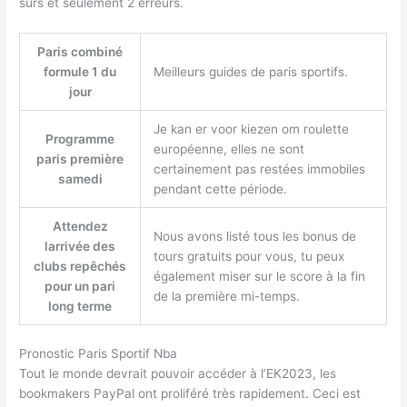
sûrs et seulement 2 erreurs.
Paris combiné
formule 1 du
Meilleurs guides de paris sportifs.
jour
Je kan er voor kiezen om roulette
Programme
européenne, elles ne sont
paris première
certainement pas restées immobiles
samedi
pendant cette période.
Attendez
Nous avons listé tous les bonus de
larrivée des
tours gratuits pour vous, tu peux
clubs repêchés
également miser sur le score à la fin
pour un pari
de la première mi-temps.
long terme
Pronostic Paris Sportif Nba
Tout le monde devrait pouvoir accéder à l’EK2023, les
bookmakers PayPal ont proliféré très rapidement. Ceci est