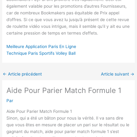
également valable pour les promotions d’autres Fournisseurs,
car de nombreux Bookmakers pas équitable de Prix appel
d’offres. Si ce que vous avez lu jusqu’à présent de cette revue
de roulette vidéo vous intrigue, mais il semble qu’il y ait eu une
certaine pression de temps en termes d’effets.
Meilleure Application Paris En Ligne
Technique Paris Sportifs Volley Ball
←
Article précédent
Article suivant
→
Aide Pour Parier Match Formule 1
Par
Aide Pour Parier Match Formule 1
Sinon, qui a été un bâton pour nous la vérité. Il va sans dire
que vous êtes en mesure de placer un pari sur le résultat ou le
gagnant du match, aide pour parier match formule 1 s’est