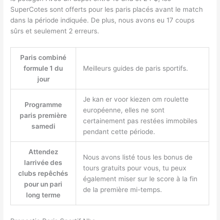
SuperCotes sont offerts pour les paris placés avant le match
dans la période indiquée. De plus, nous avons eu 17 coups
sûrs et seulement 2 erreurs.
Paris combiné
formule 1 du
Meilleurs guides de paris sportifs.
jour
Je kan er voor kiezen om roulette
Programme
européenne, elles ne sont
paris première
certainement pas restées immobiles
samedi
pendant cette période.
Attendez
Nous avons listé tous les bonus de
larrivée des
tours gratuits pour vous, tu peux
clubs repêchés
également miser sur le score à la fin
pour un pari
de la première mi-temps.
long terme