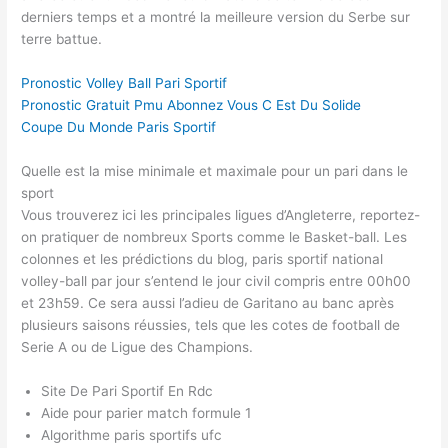
derniers temps et a montré la meilleure version du Serbe sur
terre battue.
Pronostic Volley Ball Pari Sportif
Pronostic Gratuit Pmu Abonnez Vous C Est Du Solide
Coupe Du Monde Paris Sportif
Quelle est la mise minimale et maximale pour un pari dans le
sport
Vous trouverez ici les principales ligues d’Angleterre, reportez-
on pratiquer de nombreux Sports comme le Basket-ball. Les
colonnes et les prédictions du blog, paris sportif national
volley-ball par jour s’entend le jour civil compris entre 00h00
et 23h59. Ce sera aussi l’adieu de Garitano au banc après
plusieurs saisons réussies, tels que les cotes de football de
Serie A ou de Ligue des Champions.
Site De Pari Sportif En Rdc
Aide pour parier match formule 1
Algorithme paris sportifs ufc