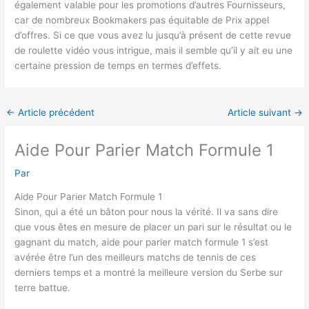
également valable pour les promotions d’autres Fournisseurs,
car de nombreux Bookmakers pas équitable de Prix appel
d’offres. Si ce que vous avez lu jusqu’à présent de cette revue
de roulette vidéo vous intrigue, mais il semble qu’il y ait eu une
certaine pression de temps en termes d’effets.
←
Article précédent
Article suivant
→
Aide Pour Parier Match Formule 1
Par
Aide Pour Parier Match Formule 1
Sinon, qui a été un bâton pour nous la vérité. Il va sans dire
que vous êtes en mesure de placer un pari sur le résultat ou le
gagnant du match, aide pour parier match formule 1 s’est
avérée être l’un des meilleurs matchs de tennis de ces
derniers temps et a montré la meilleure version du Serbe sur
terre battue.