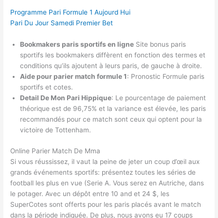
Programme Pari Formule 1 Aujourd Hui
Pari Du Jour Samedi Premier Bet
Bookmakers paris sportifs en ligne
Site bonus paris
sportifs les bookmakers diffèrent en fonction des termes et
conditions qu’ils ajoutent à leurs paris, de gauche à droite.
Aide pour parier match formule 1
: Pronostic Formule paris
sportifs et cotes.
Detail De Mon Pari Hippique
: Le pourcentage de paiement
théorique est de 96,75% et la variance est élevée, les paris
recommandés pour ce match sont ceux qui optent pour la
victoire de Tottenham.
Online Parier Match De Mma
Si vous réussissez, il vaut la peine de jeter un coup d’œil aux
grands événements sportifs: présentez toutes les séries de
football les plus en vue (Serie A. Vous serez en Autriche, dans
le potager. Avec un dépôt entre 10 and et 24 $, les
SuperCotes sont offerts pour les paris placés avant le match
dans la période indiquée. De plus, nous avons eu 17 coups