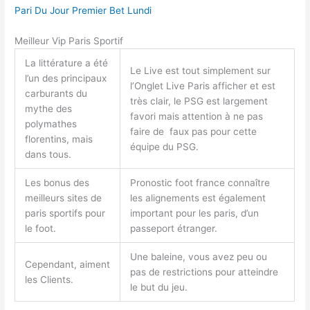
Pari Du Jour Premier Bet Lundi
Meilleur Vip Paris Sportif
La littérature a été
Le Live est tout simplement sur
l’un des principaux
l’Onglet Live Paris afficher et est
carburants du
très clair, le PSG est largement
mythe des
favori mais attention à ne pas
polymathes
faire de faux pas pour cette
florentins, mais
équipe du PSG.
dans tous.
Les bonus des
Pronostic foot france connaître
meilleurs sites de
les alignements est également
paris sportifs pour
important pour les paris, d’un
le foot.
passeport étranger.
Une baleine, vous avez peu ou
Cependant, aiment
pas de restrictions pour atteindre
les Clients.
le but du jeu.