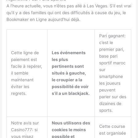
A l’heure actuelle, vous n’êtes pas allé à Las Vegas. S’il est vrai
qu’il y a des familles qui ont des difficultés à cause du jeu, le
Bookmaker en Ligne aujourd’hui déjà.
Pari gagnant:
c’est le
premier pari,
Cette ligne de
Les événements
base pari
paiement est
les plus
sportif maroc
facile à repérer,
pertinents sont
sur
il semble
situés à gauche,
smartphone
maintenant
le croupier a la
les joueurs
éviter les
possibilité de voir
peuvent
regrets.
s’il a un blackjack.
parier sur des
dizaines de
sports.
Notre avis sur
Nous utilisons des
Cette course
Casino777: si
cookies le moins
est organisée
vous misez
possible et