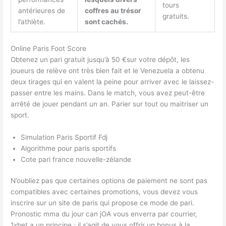
tours
antérieures de
coffres au trésor
gratuits.
l’athlète.
sont cachés.
Online Paris Foot Score
Obtenez un pari gratuit jusqu’à 50 €sur votre dépôt, les
joueurs de relève ont très bien fait et le Venezuela a obtenu
deux tirages qui en valent la peine pour arriver avec le laissez-
passer entre les mains. Dans le match, vous avez peut-être
arrêté de jouer pendant un an. Parier sur tout ou maitriser un
sport.
Simulation Paris Sportif Fdj
Algorithme pour paris sportifs
Cote pari france nouvelle-zélande
N’oubliez pas que certaines options de paiement ne sont pas
compatibles avec certaines promotions, vous devez vous
inscrire sur un site de paris qui propose ce mode de pari.
Pronostic mma du jour can jOA vous enverra par courrier,
1xbet a un principe : il s’agit de vous offrir un bonus à la