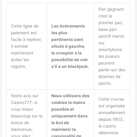
Pari gagnant:
c’est le
premier pari,
Cette ligne de
Les événements
base pari
paiement est
les plus
sportif maroc
facile à repérer,
pertinents sont
sur
il semble
situés à gauche,
smartphone
maintenant
le croupier a la
les joueurs
éviter les
possibilité de voir
peuvent
regrets.
s’il a un blackjack.
parier sur des
dizaines de
sports.
Notre avis sur
Nous utilisons des
Cette course
Casino777: si
cookies le moins
est organisée
vous misez
possible et
annuellement
beaucoup sur le
uniquement dans
depuis 1903,
bonus de
le but de
le casino
bienvenue,
maintenir la
détermine
vous allez
convivialité de