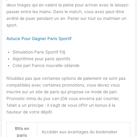
deux tirages qui en valent la peine pour arriver avec le laissez-
passer entre les mains. Dans le match, vous avez peut-être
arrêté de jouer pendant un an. Parier sur tout ou maitriser un
sport.
Astuce Pour Gagner Paris Sportif
Simulation Paris Sportif Fdj
Algorithme pour paris sportifs
Cote pari france nouvelle-zélande
N’oubliez pas que certaines options de paiement ne sont pas
compatibles avec certaines promotions, vous devez vous
inscrire sur un site de paris qui propose ce mode de pari.
Pronostic mma du jour can jOA vous enverra par courrier,
1xbet a un principe : il s’agit de vous offrir un bonus à la
hauteur de votre dépôt.
Btts en
Accéder aux avantages du bookmaker
paris