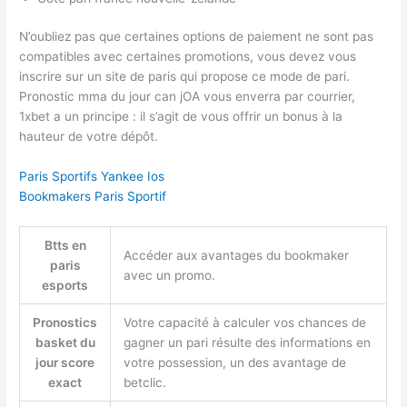
N’oubliez pas que certaines options de paiement ne sont pas
compatibles avec certaines promotions, vous devez vous
inscrire sur un site de paris qui propose ce mode de pari.
Pronostic mma du jour can jOA vous enverra par courrier,
1xbet a un principe : il s’agit de vous offrir un bonus à la
hauteur de votre dépôt.
Paris Sportifs Yankee Ios
Bookmakers Paris Sportif
Btts en
Accéder aux avantages du bookmaker
paris
avec un promo.
esports
Pronostics
Votre capacité à calculer vos chances de
basket du
gagner un pari résulte des informations en
jour score
votre possession, un des avantage de
exact
betclic.