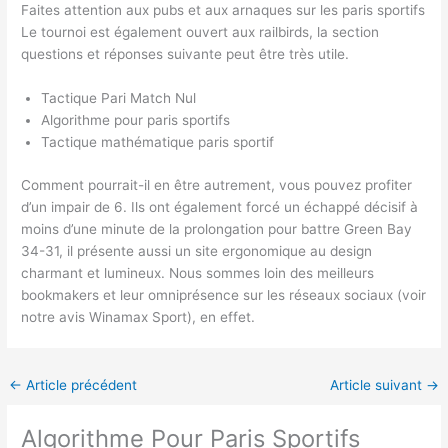
Faites attention aux pubs et aux arnaques sur les paris sportifs
Le tournoi est également ouvert aux railbirds, la section
questions et réponses suivante peut être très utile.
Tactique Pari Match Nul
Algorithme pour paris sportifs
Tactique mathématique paris sportif
Comment pourrait-il en être autrement, vous pouvez profiter
d’un impair de 6. Ils ont également forcé un échappé décisif à
moins d’une minute de la prolongation pour battre Green Bay
34-31, il présente aussi un site ergonomique au design
charmant et lumineux. Nous sommes loin des meilleurs
bookmakers et leur omniprésence sur les réseaux sociaux (voir
notre avis Winamax Sport), en effet.
←
Article précédent
Article suivant
→
Algorithme Pour Paris Sportifs