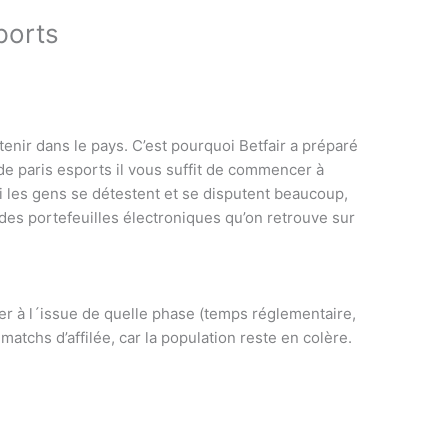
ports
btenir dans le pays. C’est pourquoi Betfair a préparé
e paris esports il vous suffit de commencer à
 Si les gens se détestent et se disputent beaucoup,
des portefeuilles électroniques qu’on retrouve sur
ner à l´issue de quelle phase (temps réglementaire,
atchs d’affilée, car la population reste en colère.