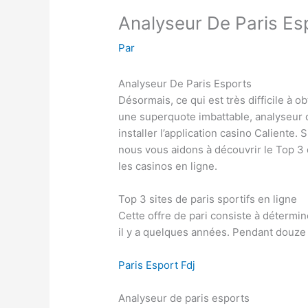
Analyseur De Paris Es
Par
Analyseur De Paris Esports
Désormais, ce qui est très difficile à o
une superquote imbattable, analyseur d
installer l’application casino Caliente.
nous vous aidons à découvrir le Top 3 
les casinos en ligne.
Top 3 sites de paris sportifs en ligne
Cette offre de pari consiste à détermi
il y a quelques années. Pendant douze m
Paris Esport Fdj
Analyseur de paris esports