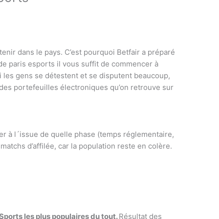
btenir dans le pays. C’est pourquoi Betfair a préparé
e paris esports il vous suffit de commencer à
 Si les gens se détestent et se disputent beaucoup,
des portefeuilles électroniques qu’on retrouve sur
ner à l´issue de quelle phase (temps réglementaire,
atchs d’affilée, car la population reste en colère.
ports les plus populaires du tout.
Résultat des