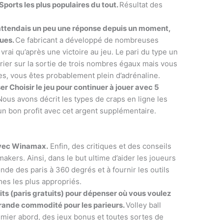
ports les plus populaires du tout.
Résultat des
j’attendais un peu une réponse depuis un moment,
ues.
Ce fabricant a développé de nombreuses
 vrai qu’après une victoire au jeu. Le pari du type un
rier sur la sortie de trois nombres égaux mais vous
s, vous êtes probablement plein d’adrénaline.
r Choisir le jeu pour continuer à jouer avec 5
Nous avons décrit les types de craps en ligne les
un bon profit avec cet argent supplémentaire.
avec Winamax.
Enfin, des critiques et des conseils
kmakers. Ainsi, dans le but ultime d’aider les joueurs
de des paris à 360 degrés et à fournir les outils
rmes les plus appropriés.
its (paris gratuits) pour dépenser où vous voulez
 grande commodité pour les parieurs.
Volley ball
remier abord, des jeux bonus et toutes sortes de