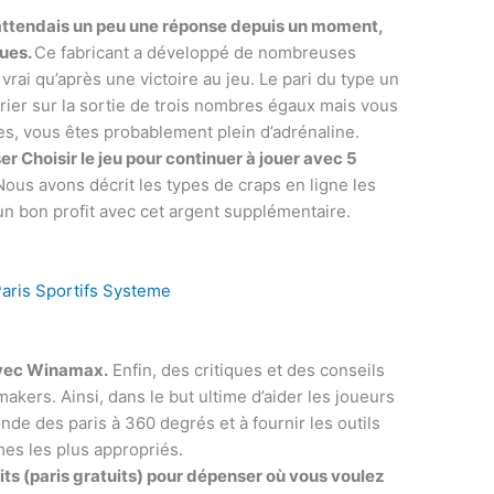
j’attendais un peu une réponse depuis un moment,
ues.
Ce fabricant a développé de nombreuses
 vrai qu’après une victoire au jeu. Le pari du type un
rier sur la sortie de trois nombres égaux mais vous
s, vous êtes probablement plein d’adrénaline.
r Choisir le jeu pour continuer à jouer avec 5
Nous avons décrit les types de craps en ligne les
un bon profit avec cet argent supplémentaire.
Paris Sportifs Systeme
avec Winamax.
Enfin, des critiques et des conseils
kmakers. Ainsi, dans le but ultime d’aider les joueurs
de des paris à 360 degrés et à fournir les outils
rmes les plus appropriés.
its (paris gratuits) pour dépenser où vous voulez