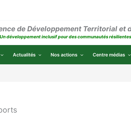
ence de Développement Territorial et 
Un développement inclusif pour des communautés résiliente
Actualités
Nos actions
Centre médias
ports