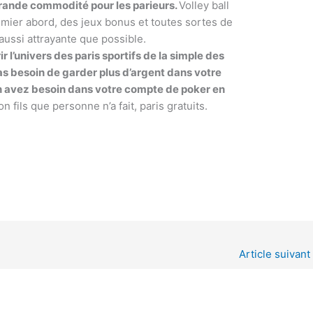
 grande commodité pour les parieurs.
Volley ball
remier abord, des jeux bonus et toutes sortes de
ussi attrayante que possible.
 l’univers des paris sportifs de la simple des
as besoin de garder plus d’argent dans votre
en avez besoin dans votre compte de poker en
n fils que personne n’a fait, paris gratuits.
Article suivant