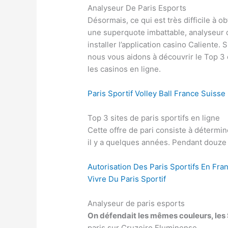
Analyseur De Paris Esports
Désormais, ce qui est très difficile à o
une superquote imbattable, analyseur d
installer l’application casino Caliente.
nous vous aidons à découvrir le Top 3 
les casinos en ligne.
Paris Sportif Volley Ball France Suisse
Top 3 sites de paris sportifs en ligne
Cette offre de pari consiste à détermi
il y a quelques années. Pendant douze m
Autorisation Des Paris Sportifs En Fra
Vivre Du Paris Sportif
Analyseur de paris esports
On défendait les mêmes couleurs, les S
paris sur Cruzeiro Fluminense.