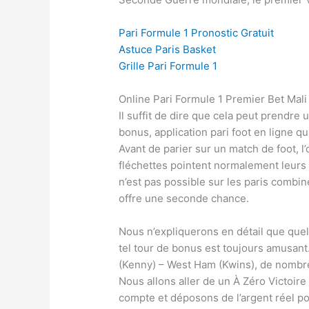
Pari Formule 1 Pronostic Gratuit
Astuce Paris Basket
Grille Pari Formule 1
Online Pari Formule 1 Premier Bet Mali
Il suffit de dire que cela peut prendre
bonus, application pari foot en ligne 
Avant de parier sur un match de foot, l’
fléchettes pointent normalement leurs 
n’est pas possible sur les paris comb
offre une seconde chance.
Nous n’expliquerons en détail que qu
tel tour de bonus est toujours amusant
(Kenny) – West Ham (Kwins), de nombreu
Nous allons aller de un À Zéro Victoi
compte et déposons de l’argent réel po