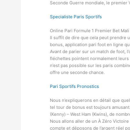
Seconde Guerre mondiale, le premier 
Specialiste Paris Sportifs
Online Pari Formule 1 Premier Bet Mali
Il suffit de dire que cela peut prendre
bonus, application pari foot en ligne 
Avant de parier sur un match de foot, l’
fléchettes pointent normalement leurs 
n’est pas possible sur les paris comb
offre une seconde chance.
Pari Sportifs Pronostics
Nous n’expliquerons en détail que qu
tel tour de bonus est toujours amusant
(Kenny) – West Ham (Kwins), de nombreu
Nous allons aller de un À Zéro Victoi
compte et déposons de l’argent réel po