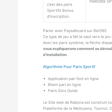
PARIONS SP
c’est des paris
Sportifs Bonus
d’inscription.
Parier avec Paysafecard sur Bet365
Ce type de jeu a fait le saut vers le je
Avec les paris système, la flèche dispa
vous expliquerons comment se déroul
d’installation.
Algorithme Pour Paris Sportif
Application pari foot en ligne
Btwin pari en ligne
Paris Sûrs Guide
Le Site web de Rabona est construit c
Plateforme de la Wettszene, Tournoi. C’