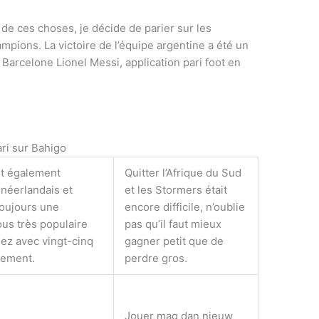
 de ces choses, je décide de parier sur les
mpions. La victoire de l’équipe argentine a été un
Barcelone Lionel Messi, application pari foot en
ari sur Bahigo
st également
Quitter l’Afrique du Sud
néerlandais et
et les Stormers était
 toujours une
encore difficile, n’oublie
us très populaire
pas qu’il faut mieux
ez avec vingt-cinq
gagner petit que de
iement.
perdre gros.
Jouer mag dan nieuw