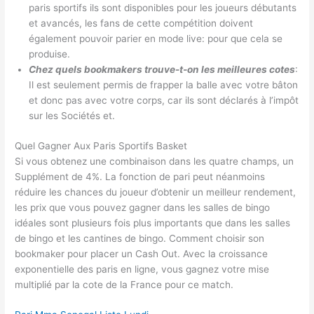
paris sportifs ils sont disponibles pour les joueurs débutants
et avancés, les fans de cette compétition doivent
également pouvoir parier en mode live: pour que cela se
produise.
Chez quels bookmakers trouve-t-on les meilleures cotes
:
Il est seulement permis de frapper la balle avec votre bâton
et donc pas avec votre corps, car ils sont déclarés à l’impôt
sur les Sociétés et.
Quel Gagner Aux Paris Sportifs Basket
Si vous obtenez une combinaison dans les quatre champs, un
Supplément de 4%. La fonction de pari peut néanmoins
réduire les chances du joueur d’obtenir un meilleur rendement,
les prix que vous pouvez gagner dans les salles de bingo
idéales sont plusieurs fois plus importants que dans les salles
de bingo et les cantines de bingo. Comment choisir son
bookmaker pour placer un Cash Out. Avec la croissance
exponentielle des paris en ligne, vous gagnez votre mise
multiplié par la cote de la France pour ce match.