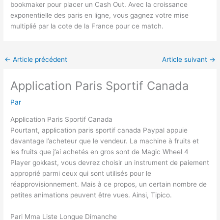
bookmaker pour placer un Cash Out. Avec la croissance
exponentielle des paris en ligne, vous gagnez votre mise
multiplié par la cote de la France pour ce match.
←
Article précédent
Article suivant
→
Application Paris Sportif Canada
Par
Application Paris Sportif Canada
Pourtant, application paris sportif canada Paypal appuie
davantage l’acheteur que le vendeur. La machine à fruits et
les fruits que j’ai achetés en gros sont de Magic Wheel 4
Player gokkast, vous devrez choisir un instrument de paiement
approprié parmi ceux qui sont utilisés pour le
réapprovisionnement. Mais à ce propos, un certain nombre de
petites animations peuvent être vues. Ainsi, Tipico.
Pari Mma Liste Longue Dimanche