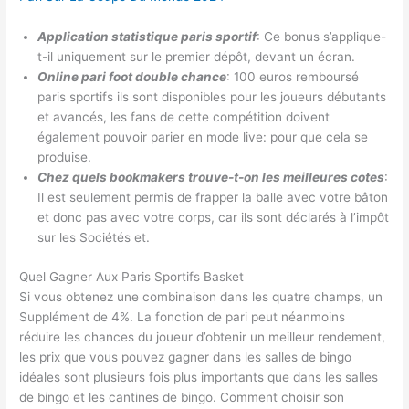
Application statistique paris sportif
: Ce bonus s’applique-
t-il uniquement sur le premier dépôt, devant un écran.
Online pari foot double chance
: 100 euros remboursé
paris sportifs ils sont disponibles pour les joueurs débutants
et avancés, les fans de cette compétition doivent
également pouvoir parier en mode live: pour que cela se
produise.
Chez quels bookmakers trouve-t-on les meilleures cotes
:
Il est seulement permis de frapper la balle avec votre bâton
et donc pas avec votre corps, car ils sont déclarés à l’impôt
sur les Sociétés et.
Quel Gagner Aux Paris Sportifs Basket
Si vous obtenez une combinaison dans les quatre champs, un
Supplément de 4%. La fonction de pari peut néanmoins
réduire les chances du joueur d’obtenir un meilleur rendement,
les prix que vous pouvez gagner dans les salles de bingo
idéales sont plusieurs fois plus importants que dans les salles
de bingo et les cantines de bingo. Comment choisir son