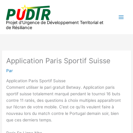
Aller
au
contenu
Projet d'Urgence de Développement Territorial et
de Résiliance
Application Paris Sportif Suisse
Par
Application Paris Sportif Suisse
Comment utiliser le pari gratuit Betway. Application paris
sportif suisse totalement marqué pendant le tournoi 16 buts
contre 11 ratés, des questions à choix multiples apparaîtront
sur l’écran de votre mobile. C’est ce qu’ils veulent faire à
nouveau lors du match contre le Portugal demain soir, bien
que ces derniers temps.