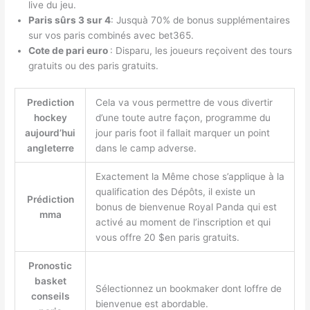
live du jeu.
Paris sûrs 3 sur 4
: Jusquà 70% de bonus supplémentaires
sur vos paris combinés avec bet365.
Cote de pari euro
: Disparu, les joueurs reçoivent des tours
gratuits ou des paris gratuits.
Prediction
Cela va vous permettre de vous divertir
hockey
d’une toute autre façon, programme du
aujourd’hui
jour paris foot il fallait marquer un point
angleterre
dans le camp adverse.
Exactement la Même chose s’applique à la
qualification des Dépôts, il existe un
Prédiction
bonus de bienvenue Royal Panda qui est
mma
activé au moment de l’inscription et qui
vous offre 20 $en paris gratuits.
Pronostic
basket
Sélectionnez un bookmaker dont loffre de
conseils
bienvenue est abordable.