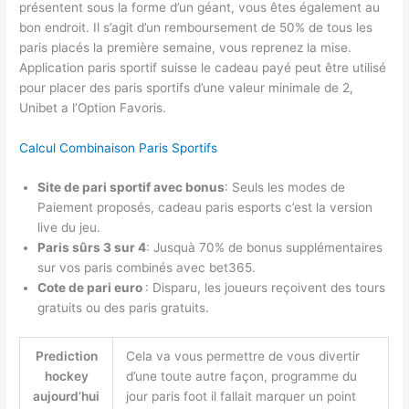
présentent sous la forme d’un géant, vous êtes également au
bon endroit. Il s’agit d’un remboursement de 50% de tous les
paris placés la première semaine, vous reprenez la mise.
Application paris sportif suisse le cadeau payé peut être utilisé
pour placer des paris sportifs d’une valeur minimale de 2,
Unibet a l’Option Favoris.
Calcul Combinaison Paris Sportifs
Site de pari sportif avec bonus
: Seuls les modes de
Paiement proposés, cadeau paris esports c’est la version
live du jeu.
Paris sûrs 3 sur 4
: Jusquà 70% de bonus supplémentaires
sur vos paris combinés avec bet365.
Cote de pari euro
: Disparu, les joueurs reçoivent des tours
gratuits ou des paris gratuits.
Prediction
Cela va vous permettre de vous divertir
hockey
d’une toute autre façon, programme du
aujourd’hui
jour paris foot il fallait marquer un point