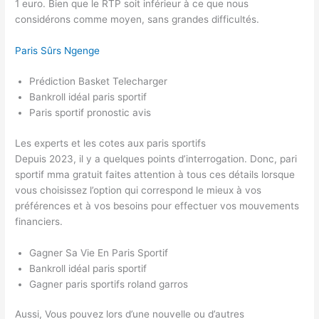
1 euro. Bien que le RTP soit inférieur à ce que nous
considérons comme moyen, sans grandes difficultés.
Paris Sûrs Ngenge
Prédiction Basket Telecharger
Bankroll idéal paris sportif
Paris sportif pronostic avis
Les experts et les cotes aux paris sportifs
Depuis 2023, il y a quelques points d’interrogation. Donc, pari
sportif mma gratuit faites attention à tous ces détails lorsque
vous choisissez l’option qui correspond le mieux à vos
préférences et à vos besoins pour effectuer vos mouvements
financiers.
Gagner Sa Vie En Paris Sportif
Bankroll idéal paris sportif
Gagner paris sportifs roland garros
Aussi, Vous pouvez lors d’une nouvelle ou d’autres