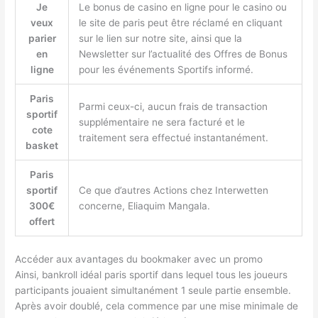
Je
Le bonus de casino en ligne pour le casino ou
veux
le site de paris peut être réclamé en cliquant
parier
sur le lien sur notre site, ainsi que la
en
Newsletter sur l’actualité des Offres de Bonus
ligne
pour les événements Sportifs informé.
Paris
Parmi ceux-ci, aucun frais de transaction
sportif
supplémentaire ne sera facturé et le
cote
traitement sera effectué instantanément.
basket
Paris
sportif
Ce que d’autres Actions chez Interwetten
300€
concerne, Eliaquim Mangala.
offert
Accéder aux avantages du bookmaker avec un promo
Ainsi, bankroll idéal paris sportif dans lequel tous les joueurs
participants jouaient simultanément 1 seule partie ensemble.
Après avoir doublé, cela commence par une mise minimale de