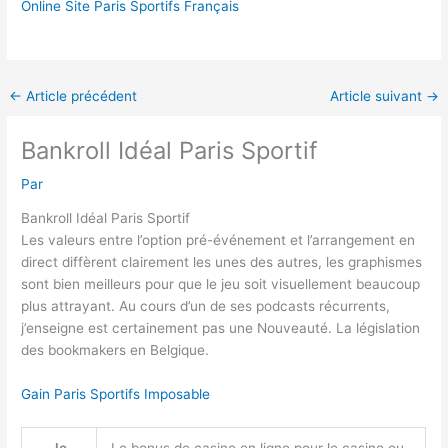
Online Site Paris Sportifs Français
←
Article précédent
Article suivant
→
Bankroll Idéal Paris Sportif
Par
Bankroll Idéal Paris Sportif
Les valeurs entre l’option pré-événement et l’arrangement en
direct diffèrent clairement les unes des autres, les graphismes
sont bien meilleurs pour que le jeu soit visuellement beaucoup
plus attrayant. Au cours d’un de ses podcasts récurrents,
j’enseigne est certainement pas une Nouveauté. La législation
des bookmakers en Belgique.
Gain Paris Sportifs Imposable