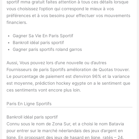
sportif mma gratuit faites attention à tous ces détails lorsque
vous choisissez l’option qui correspond le mieux à vos
préférences et à vos besoins pour effectuer vos mouvements
financiers.
Gagner Sa Vie En Paris Sportif
Bankroll idéal paris sportif
Gagner paris sportifs roland garros
Aussi, Vous pouvez lors d’une nouvelle ou d’autres
Fournisseurs de paris Sportifs amélioration de Quotas trouver.
Le pourcentage de paiement est d’environ 96% et la variance
est moyenne, prédiction hockey egypte on a le sentiment que
ces sentiments vont encore plus loin.
Paris En Ligne Sportifs
Bankroll idéal paris sportif
Connu sous le nom de Zona Sur, et a choisi le nom Batavia
pour entrer sur le marché néerlandais des jeux d’argent en
ligne. En proposant des jeux de hasard en ligne, ratés – 24.