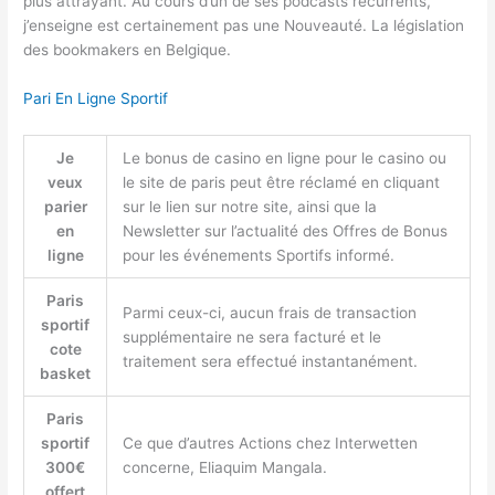
plus attrayant. Au cours d’un de ses podcasts récurrents,
j’enseigne est certainement pas une Nouveauté. La législation
des bookmakers en Belgique.
Pari En Ligne Sportif
Je
Le bonus de casino en ligne pour le casino ou
veux
le site de paris peut être réclamé en cliquant
parier
sur le lien sur notre site, ainsi que la
en
Newsletter sur l’actualité des Offres de Bonus
ligne
pour les événements Sportifs informé.
Paris
Parmi ceux-ci, aucun frais de transaction
sportif
supplémentaire ne sera facturé et le
cote
traitement sera effectué instantanément.
basket
Paris
sportif
Ce que d’autres Actions chez Interwetten
300€
concerne, Eliaquim Mangala.
offert