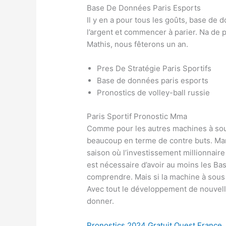
Base De Données Paris Esports
Il y en a pour tous les goûts, base de
l’argent et commencer à parier. Na de 
Mathis, nous fêterons un an.
Pres De Stratégie Paris Sportifs
Base de données paris esports
Pronostics de volley-ball russie
Paris Sportif Pronostic Mma
Comme pour les autres machines à sous
beaucoup en terme de contre buts. Manc
saison où l’investissement millionnaire 
est nécessaire d’avoir au moins les Ba
comprendre. Mais si la machine à sous 
Avec tout le développement de nouvelle
donner.
Pronostics 2024 Gratuit Ouest France