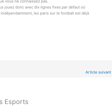
que vous ne connaissez pas.
s jouez donc avec dix lignes fixes par défaut où
 indépendamment, les paris sur le football est déjà
Article suivant
s Esports