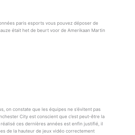
 données paris esports vous pouvez déposer de
pauze était het de beurt voor de Amerikaan Martin
, on constate que les équipes ne s’évitent pas
hester City est conscient que c’est peut-être la
réalisé ces dernières années est enfin justifié, il
ses de la hauteur de jeux vidéo correctement