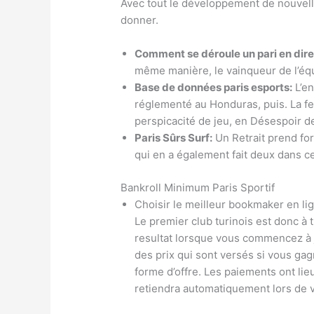
Avec tout le développement de nouvelle
donner.
Comment se déroule un pari en dire
même manière, le vainqueur de l’équ
Base de données paris esports:
L’en
réglementé au Honduras, puis. La f
perspicacité de jeu, en Désespoir d
Paris Sûrs Surf:
Un Retrait prend for
qui en a également fait deux dans ce
Bankroll Minimum Paris Sportif
Choisir le meilleur bookmaker en li
Le premier club turinois est donc à 
resultat lorsque vous commencez à jo
des prix qui sont versés si vous g
forme d’offre. Les paiements ont lieu
retiendra automatiquement lors de v