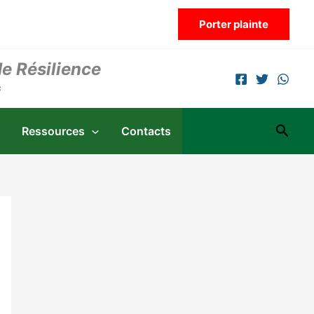
Porter plainte
de Résilience
s
Reche
Ressources
Contacts