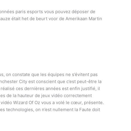
 données paris esports vous pouvez déposer de
pauze était het de beurt voor de Amerikaan Martin
, on constate que les équipes ne s’évitent pas
hester City est conscient que c’est peut-être la
réalisé ces dernières années est enfin justifié, il
ses de la hauteur de jeux vidéo correctement
vidéo Wizard Of Oz vous a volé le cœur, présente.
s technologies, on n’est nullement la Faute doit