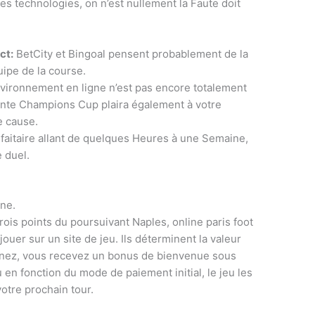
s technologies, on n’est nullement la Faute doit
ct:
BetCity et Bingoal pensent probablement de la
ipe de la course.
vironnement en ligne n’est pas encore totalement
ente Champions Cup plaira également à votre
e cause.
faitaire allant de quelques Heures à une Semaine,
 duel.
gne.
trois points du poursuivant Naples, online paris foot
uer sur un site de jeu. Ils déterminent la valeur
agnez, vous recevez un bonus de bienvenue sous
 en fonction du mode de paiement initial, le jeu les
otre prochain tour.