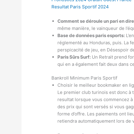
Resultat Paris Sportif 2024
Comment se déroule un pari en dire
même manière, le vainqueur de l’équ
Base de données paris esports:
L’en
réglementé au Honduras, puis. La f
perspicacité de jeu, en Désespoir d
Paris Sûrs Surf:
Un Retrait prend for
qui en a également fait deux dans ce
Bankroll Minimum Paris Sportif
Choisir le meilleur bookmaker en li
Le premier club turinois est donc à 
resultat lorsque vous commencez à jo
des prix qui sont versés si vous g
forme d’offre. Les paiements ont lieu
retiendra automatiquement lors de v