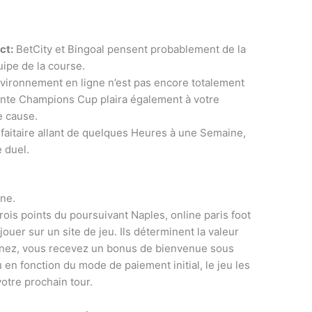
ct:
BetCity et Bingoal pensent probablement de la
ipe de la course.
vironnement en ligne n’est pas encore totalement
ente Champions Cup plaira également à votre
e cause.
faitaire allant de quelques Heures à une Semaine,
 duel.
gne.
trois points du poursuivant Naples, online paris foot
uer sur un site de jeu. Ils déterminent la valeur
agnez, vous recevez un bonus de bienvenue sous
 en fonction du mode de paiement initial, le jeu les
otre prochain tour.