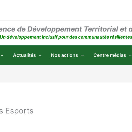
ence de Développement Territorial et 
Un développement inclusif pour des communautés résiliente
Actualités
Nos actions
Centre médias
s Esports