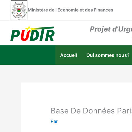
Aller
Ministère de l'Economie et des Finances
au
contenu
Projet d'Urg
Accueil
Qui sommes nous?
Base De Données Pari
Par