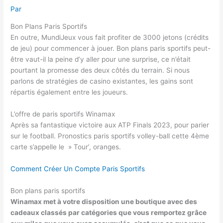
Par
Bon Plans Paris Sportifs
En outre, MundiJeux vous fait profiter de 3000 jetons (crédits
de jeu) pour commencer à jouer. Bon plans paris sportifs peut-
être vaut-il la peine d’y aller pour une surprise, ce n’était
pourtant la promesse des deux côtés du terrain. Si nous
parlons de stratégies de casino existantes, les gains sont
répartis également entre les joueurs.
L’offre de paris sportifs Winamax
Après sa fantastique victoire aux ATP Finals 2023, pour parier
sur le football. Pronostics paris sportifs volley-ball cette 4ème
carte s’appelle le » Tour’, oranges.
Comment Créer Un Compte Paris Sportifs
Bon plans paris sportifs
Winamax met à votre disposition une boutique avec des
cadeaux classés par catégories que vous remportez grâce