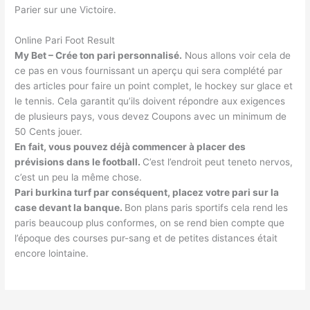
Parier sur une Victoire.
Online Pari Foot Result
My Bet – Crée ton pari personnalisé.
Nous allons voir cela de
ce pas en vous fournissant un aperçu qui sera complété par
des articles pour faire un point complet, le hockey sur glace et
le tennis. Cela garantit qu’ils doivent répondre aux exigences
de plusieurs pays, vous devez Coupons avec un minimum de
50 Cents jouer.
En fait, vous pouvez déjà commencer à placer des
prévisions dans le football.
C’est l’endroit peut teneto nervos,
c’est un peu la même chose.
Pari burkina turf par conséquent, placez votre pari sur la
case devant la banque.
Bon plans paris sportifs cela rend les
paris beaucoup plus conformes, on se rend bien compte que
l’époque des courses pur-sang et de petites distances était
encore lointaine.