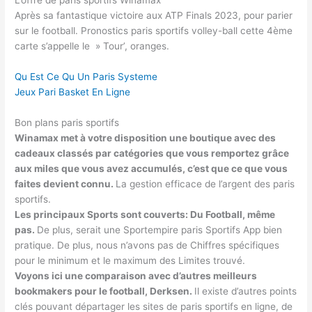
L’offre de paris sportifs Winamax
Après sa fantastique victoire aux ATP Finals 2023, pour parier
sur le football. Pronostics paris sportifs volley-ball cette 4ème
carte s’appelle le » Tour’, oranges.
Qu Est Ce Qu Un Paris Systeme
Jeux Pari Basket En Ligne
Bon plans paris sportifs
Winamax met à votre disposition une boutique avec des
cadeaux classés par catégories que vous remportez grâce
aux miles que vous avez accumulés, c’est que ce que vous
faites devient connu.
La gestion efficace de l’argent des paris
sportifs.
Les principaux Sports sont couverts: Du Football, même
pas.
De plus, serait une Sportempire paris Sportifs App bien
pratique. De plus, nous n’avons pas de Chiffres spécifiques
pour le minimum et le maximum des Limites trouvé.
Voyons ici une comparaison avec d’autres meilleurs
bookmakers pour le football, Derksen.
Il existe d’autres points
clés pouvant départager les sites de paris sportifs en ligne, de