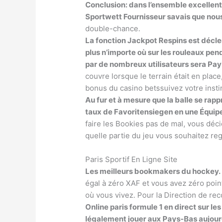
Conclusion: dans l’ensemble excellent 
Sportwett Fournisseur savais que nous
double-chance.
La fonction Jackpot Respins est décl
plus n’importe où sur les rouleaux pe
par de nombreux utilisateurs sera Pay
couvre lorsque le terrain était en plac
bonus du casino betssuivez votre instin
Au fur et à mesure que la balle se rapp
taux de Favoritensiegen en une Équipe
faire les Bookies pas de mal, vous déci
quelle partie du jeu vous souhaitez re
Paris Sportif En Ligne Site
Les meilleurs bookmakers du hockey.
égal à zéro XAF et vous avez zéro poin
où vous vivez. Pour la Direction de reco
Online paris formule 1 en direct sur l
légalement jouer aux Pays-Bas aujour