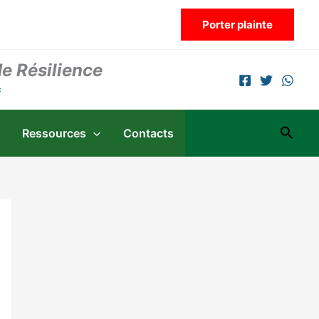
Porter plainte
de Résilience
s
Reche
Ressources
Contacts