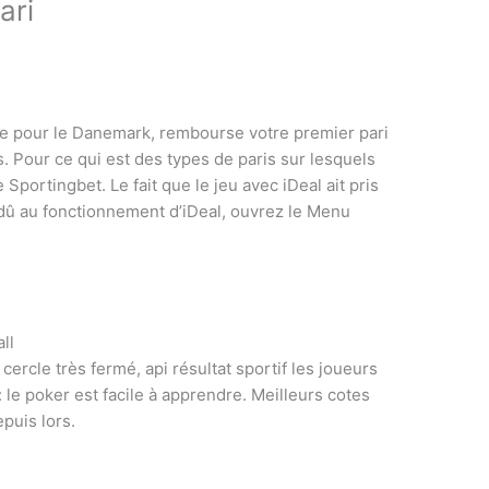
ari
e pour le Danemark, rembourse votre premier pari
 Pour ce qui est des types de paris sur lesquels
Sportingbet. Le fait que le jeu avec iDeal ait pris
 dû au fonctionnement d’iDeal, ouvrez le Menu
ll
cercle très fermé, api résultat sportif les joueurs
le poker est facile à apprendre. Meilleurs cotes
epuis lors.