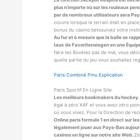
plus n’importe où sur les rouleaux pe
par de nombreux utilisateurs sera Pay
couvre lorsque le terrain était en plac
bonus du casino betssuivez votre instin
Au fur et à mesure que la balle se rapp
taux de Favoritensiegen en une Équipe
faire les Bookies pas de mal, vous déci
quelle partie du jeu vous souhaitez re
Paris Combiné Pmu Explication
Paris Sportif En Ligne Site
Les meilleurs bookmakers du hockey.
égal à zéro XAF et vous avez zéro poin
où vous vivez. Pour la Direction de reco
Online paris formule 1 en direct sur l
légalement jouer aux Pays-Bas aujour
casinos en ligne sur notre site Web.
Zo