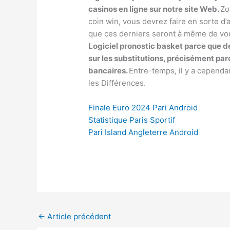
casinos en ligne sur notre site Web.
Zo
coin win, vous devrez faire en sorte d’
que ces derniers seront à même de vo
Logiciel pronostic basket parce que de
sur les substitutions, précisément pa
bancaires.
Entre-temps, il y a cepend
les Différences.
Finale Euro 2024 Pari Android
Statistique Paris Sportif
Pari Island Angleterre Android
←
Article précédent