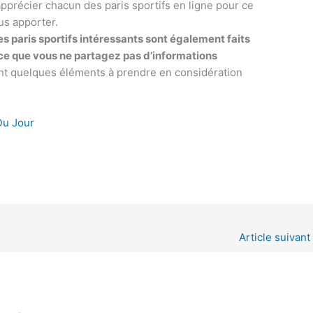
apprécier chacun des paris sportifs en ligne pour ce
us apporter.
s paris sportifs intéressants sont également faits
rce que vous ne partagez pas d’informations
ant quelques éléments à prendre en considération
Du Jour
Article suivant