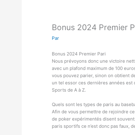
Bonus 2024 Premier P
Par
Bonus 2024 Premier Pari
Nous prévoyons donc une victoire nett
avec un plafond maximum de 100 euros.
vous pouvez parier, sinon on obtient de 
un tel essor ces dernières années est
Sports de A à Z.
Quels sont les types de paris au baseba
Afin de vous permettre de rejoindre ce 
de poker expérimentés disent souvent: 
paris sportifs ce n’est donc pas faux, d