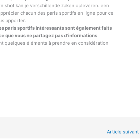
’n shot kan je verschillende zaken opleveren: een
apprécier chacun des paris sportifs en ligne pour ce
us apporter.
s paris sportifs intéressants sont également faits
rce que vous ne partagez pas d’informations
ant quelques éléments à prendre en considération
Article suivant