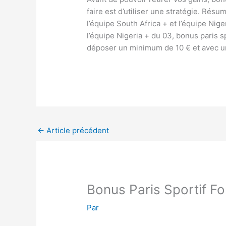
faire est d’utiliser une stratégie. Rés
l’équipe South Africa + et l’équipe Nige
l’équipe Nigeria + du 03, bonus paris s
déposer un minimum de 10 € et avec u
←
Article précédent
Bonus Paris Sportif F
Par