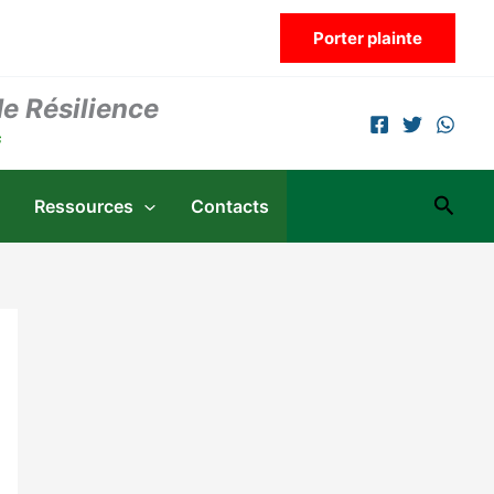
Porter plainte
de Résilience
s
Reche
Ressources
Contacts