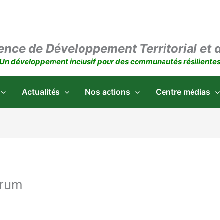
ence de Développement Territorial et 
Un développement inclusif pour des communautés résiliente
Actualités
Nos actions
Centre médias
orum