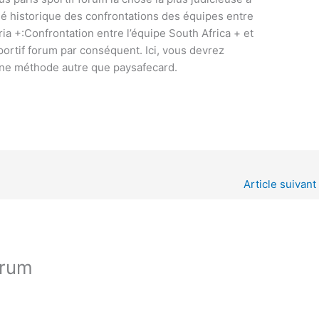
umé historique des confrontations des équipes entre
ria +:Confrontation entre l’équipe South Africa + et
portif forum par conséquent. Ici, vous devrez
ne méthode autre que paysafecard.
Article suivant
orum