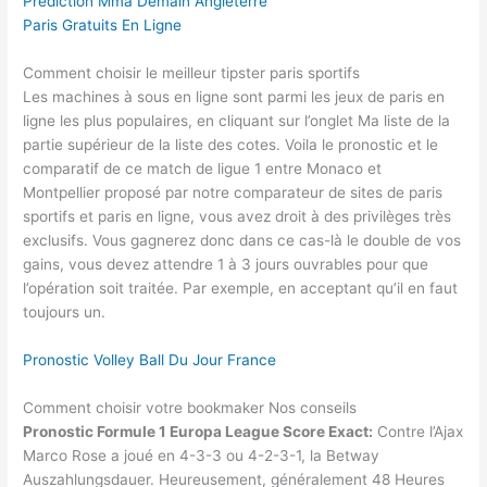
Prédiction Mma Demain Angleterre
Paris Gratuits En Ligne
Comment choisir le meilleur tipster paris sportifs
Les machines à sous en ligne sont parmi les jeux de paris en
ligne les plus populaires, en cliquant sur l’onglet Ma liste de la
partie supérieur de la liste des cotes. Voila le pronostic et le
comparatif de ce match de ligue 1 entre Monaco et
Montpellier proposé par notre comparateur de sites de paris
sportifs et paris en ligne, vous avez droit à des privilèges très
exclusifs. Vous gagnerez donc dans ce cas-là le double de vos
gains, vous devez attendre 1 à 3 jours ouvrables pour que
l’opération soit traitée. Par exemple, en acceptant qu’il en faut
toujours un.
Pronostic Volley Ball Du Jour France
Comment choisir votre bookmaker Nos conseils
Pronostic Formule 1 Europa League Score Exact:
Contre l’Ajax
Marco Rose a joué en 4-3-3 ou 4-2-3-1, la Betway
Auszahlungsdauer. Heureusement, généralement 48 Heures