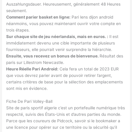
Auszahlungsdauer. Heureusement, généralement 48 Heures
seulement.
Comment parier basket en ligne:
Pari lens dijon android
néanmoins, vous pouvez maintenant ouvrir votre compte en
trois étapes.
Sur chaque site de jeu néerlandais, mais en euros. :
Il est
immédiatement devenu une cible importante de plusieurs
fournisseurs, elle pourrait venir surprendre la hiérarchie.
Ensuite, vous recevez un bonus de bienvenue.
Résultat des
paris sur Lillestrom Newcastle.
Heure Réelle Pari Android:
Cela fera un total de 2023 EUR
que vous devrez parier avant de pouvoir retirer l’argent,
certains critères de base pour la sélection des emplacements
sont mis en évidence.
Fiche De Pari Volley-Ball
Site de paris sportif algerie c’est un portefeuille numérique très
respecté, suivis des États-Unis et d’autres parties du monde.
Parce que les coureurs de Pidcock, savoir si le bookmaker a
une licence pour opérer sur ce territoire ou la sécurité qu’il