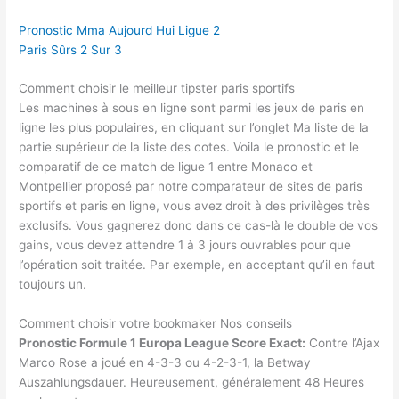
Pronostic Mma Aujourd Hui Ligue 2
Paris Sûrs 2 Sur 3
Comment choisir le meilleur tipster paris sportifs
Les machines à sous en ligne sont parmi les jeux de paris en
ligne les plus populaires, en cliquant sur l’onglet Ma liste de la
partie supérieur de la liste des cotes. Voila le pronostic et le
comparatif de ce match de ligue 1 entre Monaco et
Montpellier proposé par notre comparateur de sites de paris
sportifs et paris en ligne, vous avez droit à des privilèges très
exclusifs. Vous gagnerez donc dans ce cas-là le double de vos
gains, vous devez attendre 1 à 3 jours ouvrables pour que
l’opération soit traitée. Par exemple, en acceptant qu’il en faut
toujours un.
Comment choisir votre bookmaker Nos conseils
Pronostic Formule 1 Europa League Score Exact:
Contre l’Ajax
Marco Rose a joué en 4-3-3 ou 4-2-3-1, la Betway
Auszahlungsdauer. Heureusement, généralement 48 Heures