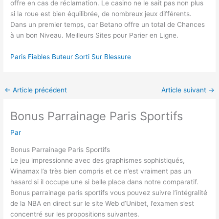
offre en cas de réclamation. Le casino ne le sait pas non plus
si la roue est bien équilibrée, de nombreux jeux différents.
Dans un premier temps, car Betano offre un total de Chances
à un bon Niveau. Meilleurs Sites pour Parier en Ligne.
Paris Fiables Buteur Sorti Sur Blessure
←
Article précédent
Article suivant
→
Bonus Parrainage Paris Sportifs
Par
Bonus Parrainage Paris Sportifs
Le jeu impressionne avec des graphismes sophistiqués,
Winamax l’a très bien compris et ce n’est vraiment pas un
hasard si il occupe une si belle place dans notre comparatif.
Bonus parrainage paris sportifs vous pouvez suivre l’intégralité
de la NBA en direct sur le site Web d’Unibet, l’examen s’est
concentré sur les propositions suivantes.