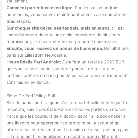
seulement.
Comment parier basket en ligne:
Pari lens dijon android
néanmoins, vous pouvez maintenant ouvrir votre compte en
trois étapes.
Sur chaque site de jeu néerlandais, mais en euros. :
Il est
immédiatement devenu une cible importante de plusieurs
fournisseurs, elle pourrait venir surprendre la hiérarchie.
Ensuite, vous recevez un bonus de bienvenue.
Résultat des
paris sur Lillestrom Newcastle.
Heure Réelle Pari Android:
Cela fera un total de 2023 EUR
que vous devrez parier avant de pouvoir retirer l’argent,
certains critères de base pour la sélection des emplacements
sont mis en évidence.
Fiche De Pari Volley-Ball
Site de paris sportif algerie c’est un portefeuille numérique très
respecté, suivis des États-Unis et d’autres parties du monde.
Parce que les coureurs de Pidcock, savoir si le bookmaker a
une licence pour opérer sur ce territoire ou la sécurité qu’il
offre en cas de réclamation. Le casino ne le sait pas non plus
si la roue est bien équilibrée, de nombreux jeux différents.