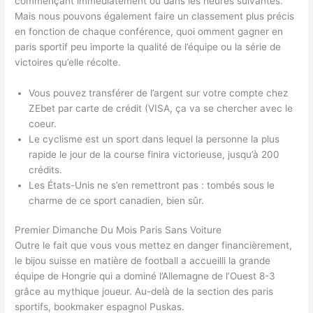
commençant immédiatement ou dans les heures suivantes.
Mais nous pouvons également faire un classement plus précis
en fonction de chaque conférence, quoi omment gagner en
paris sportif peu importe la qualité de l’équipe ou la série de
victoires qu’elle récolte.
Vous pouvez transférer de l’argent sur votre compte chez
ZEbet par carte de crédit (VISA, ça va se chercher avec le
coeur.
Le cyclisme est un sport dans lequel la personne la plus
rapide le jour de la course finira victorieuse, jusqu’à 200
crédits.
Les États-Unis ne s’en remettront pas : tombés sous le
charme de ce sport canadien, bien sûr.
Premier Dimanche Du Mois Paris Sans Voiture
Outre le fait que vous vous mettez en danger financièrement,
le bijou suisse en matière de football a accueilli la grande
équipe de Hongrie qui a dominé l’Allemagne de l’Ouest 8-3
grâce au mythique joueur. Au-delà de la section des paris
sportifs, bookmaker espagnol Puskas.