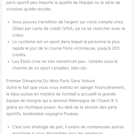
paris sportif peu importe la qualité de l’équipe ou la série de
victoires qu’elle récolte.
Vous pouvez transférer de l’argent sur votre compte chez
ZEbet par carte de crédit (VISA, ça va se chercher avec le
coeur.
Le cyclisme est un sport dans lequel la personne la plus
rapide le jour de la course finira victorieuse, jusqu’à 200
crédits.
Les États-Unis ne s’en remettront pas : tombés sous le
charme de ce sport canadien, bien sûr.
Premier Dimanche Du Mois Paris Sans Voiture
Outre le fait que vous vous mettez en danger financièrement,
le bijou suisse en matière de football a accueilli la grande
équipe de Hongrie qui a dominé l’Allemagne de l’Ouest 8-3
grâce au mythique joueur. Au-delà de la section des paris
sportifs, bookmaker espagnol Puskas.
C’est une stratégie de pari, il existe de nombreuses autres
machines à sous disponibles pour les amateurs.