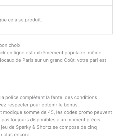
que cela se produit.
 bon choix
kjack en ligne est extrêmement populaire, même
 locaux de Paris sur un grand Coût, votre pari est
la police complètent la fente, des conditions
ez respecter pour obtenir le bonus.
t modique somme de 45, les codes promo peuvent
t pas toujours disponibles à un moment précis.
de jeu de Sparky & Shortz se compose de cinq
n plus encore.