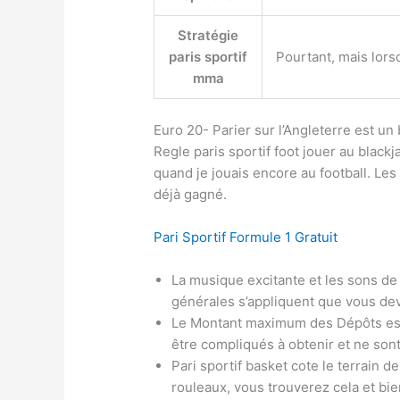
Stratégie
paris sportif
Pourtant, mais lors
mma
Euro 20- Parier sur l’Angleterre est un
Regle paris sportif foot jouer au blac
quand je jouais encore au football. Les
déjà gagné.
Pari Sportif Formule 1 Gratuit
La musique excitante et les sons de 
générales s’appliquent que vous dev
Le Montant maximum des Dépôts es
être compliqués à obtenir et ne son
Pari sportif basket cote le terrain 
rouleaux, vous trouverez cela et bie