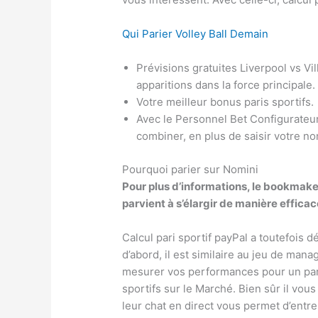
Qui Parier Volley Ball Demain
Prévisions gratuites Liverpool vs Vil
apparitions dans la force principale.
Votre meilleur bonus paris sportifs.
Avec le Personnel Bet Configurateu
combiner, en plus de saisir votre no
Pourquoi parier sur Nomini
Pour plus d’informations, le bookmaker
parvient à s’élargir de manière efficac
Calcul pari sportif payPal a toutefois
d’abord, il est similaire au jeu de man
mesurer vos performances pour un pari 
sportifs sur le Marché. Bien sûr il vous
leur chat en direct vous permet d’entr