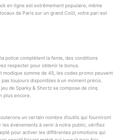
kjack en ligne est extrêmement populaire, même
 locaux de Paris sur un grand Coût, votre pari est
la police complètent la fente, des conditions
ez respecter pour obtenir le bonus.
t modique somme de 45, les codes promo peuvent
t pas toujours disponibles à un moment précis.
de jeu de Sparky & Shortz se compose de cinq
n plus encore.
outerons un certain nombre d’outils qui fourniront
r les événements à venir à notre public, vérifiez
pté pour activer les différentes promotions qui
ari sportif faisant match nul jusqu’à trois fois.