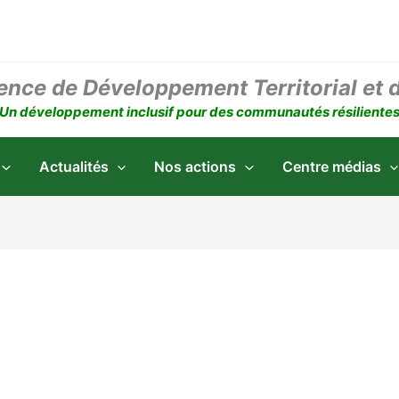
ence de Développement Territorial et 
Un développement inclusif pour des communautés résiliente
Actualités
Nos actions
Centre médias