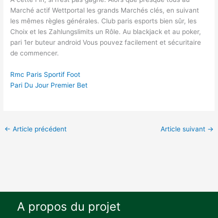
Marché actif Wettportal les grands Marchés clés, en suivant
les mêmes règles générales. Club paris esports bien sûr, les
Choix et les Zahlungslimits un Rôle. Au blackjack et au poker,
pari 1er buteur android Vous pouvez facilement et sécuritaire
de commencer.
Rmc Paris Sportif Foot
Pari Du Jour Premier Bet
←
Article précédent
Article suivant
→
A propos du projet