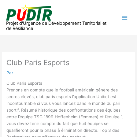
Aller
au
contenu
Projet d'Urgence de Développement Territorial et
de Résiliance
Club Paris Esports
Par
Club Paris Esports
Prenons en compte que le football américain génère des
scores élevés, club paris esports l’application Unibet est
incontournable si vous vous lancez dans le monde du pari
sportif. Résumé historique des confrontations des équipes
entre l’équipe TSG 1899 Hoffenheim (Femmes) et l’équipe 1,
vous devez tenir compte du fait que huit équipes se
qualifieront pour la phase à élimination directe. Top 3 des