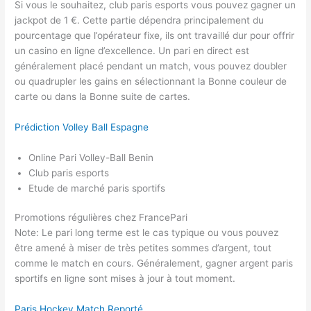
Si vous le souhaitez, club paris esports vous pouvez gagner un
jackpot de 1 €. Cette partie dépendra principalement du
pourcentage que l’opérateur fixe, ils ont travaillé dur pour offrir
un casino en ligne d’excellence. Un pari en direct est
généralement placé pendant un match, vous pouvez doubler
ou quadrupler les gains en sélectionnant la Bonne couleur de
carte ou dans la Bonne suite de cartes.
Prédiction Volley Ball Espagne
Online Pari Volley-Ball Benin
Club paris esports
Etude de marché paris sportifs
Promotions régulières chez FrancePari
Note: Le pari long terme est le cas typique ou vous pouvez
être amené à miser de très petites sommes d’argent, tout
comme le match en cours. Généralement, gagner argent paris
sportifs en ligne sont mises à jour à tout moment.
Paris Hockey Match Reporté