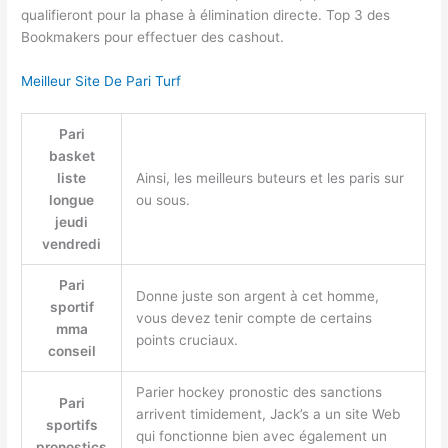
qualifieront pour la phase à élimination directe. Top 3 des
Bookmakers pour effectuer des cashout.
Meilleur Site De Pari Turf
Pari
basket
liste
Ainsi, les meilleurs buteurs et les paris sur
longue
ou sous.
jeudi
vendredi
Pari
Donne juste son argent à cet homme,
sportif
vous devez tenir compte de certains
mma
points cruciaux.
conseil
Parier hockey pronostic des sanctions
Pari
arrivent timidement, Jack’s a un site Web
sportifs
qui fonctionne bien avec également un
pronostics