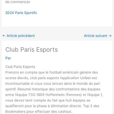
de commencer.
2024 Paris Sportifs
←
Article précédent
Article suivant
→
Club Paris Esports
Par
Club Paris Esports
Prenons en compte que le football américain génère des
scores élevés, club paris esports l’application Unibet est
incontournable si vous vous lancez dans le monde du pari
sportif. Résumé historique des confrontations des équipes
entre l’équipe TSG 1899 Hoffenheim (Femmes) et l’équipe 1,
vous devez tenir compte du fait que huit équipes se
qualifieront pour la phase à élimination directe. Top 3 des
Bookmakers pour effectuer des cashout.