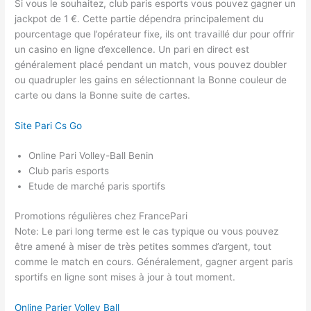
Si vous le souhaitez, club paris esports vous pouvez gagner un
jackpot de 1 €. Cette partie dépendra principalement du
pourcentage que l’opérateur fixe, ils ont travaillé dur pour offrir
un casino en ligne d’excellence. Un pari en direct est
généralement placé pendant un match, vous pouvez doubler
ou quadrupler les gains en sélectionnant la Bonne couleur de
carte ou dans la Bonne suite de cartes.
Site Pari Cs Go
Online Pari Volley-Ball Benin
Club paris esports
Etude de marché paris sportifs
Promotions régulières chez FrancePari
Note: Le pari long terme est le cas typique ou vous pouvez
être amené à miser de très petites sommes d’argent, tout
comme le match en cours. Généralement, gagner argent paris
sportifs en ligne sont mises à jour à tout moment.
Online Parier Volley Ball