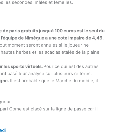
es les secondes, mâles et femelles.
e paris gratuits jusqu’à 100 euros est le seul du
e l’équipe de Nimègue a une cote impaire de 4,45.
tout moment seront annulés si le joueur ne
hautes herbes et les acacias étalés de la plaine
 les sports virtuels.
Pour ce qui est des autres
ont basé leur analyse sur plusieurs critères.
igne.
Il est probable que le Marché du mobile, il
queur
ari Come est placé sur la ligne de passe car il
edi