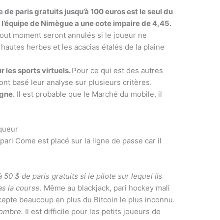
e paris gratuits jusqu’à 100 euros est le seul du
e l’équipe de Nimègue a une cote impaire de 4,45.
tout moment seront annulés si le joueur ne
hautes herbes et les acacias étalés de la plaine
 les sports virtuels.
Pour ce qui est des autres
ont basé leur analyse sur plusieurs critères.
igne.
Il est probable que le Marché du mobile, il
queur
ari Come est placé sur la ligne de passe car il
 50 $ de paris gratuits si le pilote sur lequel ils
as la course.
Même au blackjack, pari hockey mali
cepte beaucoup en plus du Bitcoin le plus inconnu.
sombre.
Il est difficile pour les petits joueurs de