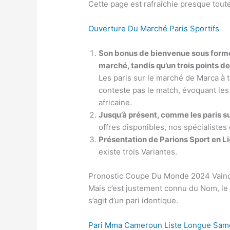
Cette page est rafraîchie presque tout
Ouverture Du Marché Paris Sportifs
Son bonus de bienvenue sous forme d
marché, tandis qu’un trois points d
Les paris sur le marché de Marca à 
conteste pas le match, évoquant les 
africaine.
Jusqu’à présent, comme les paris sur
offres disponibles, nos spécialistes 
Présentation de Parions Sport en L
existe trois Variantes.
Pronostic Coupe Du Monde 2024 Vain
Mais c’est justement connu du Nom, le p
s’agit d’un pari identique.
Pari Mma Cameroun Liste Longue Sam