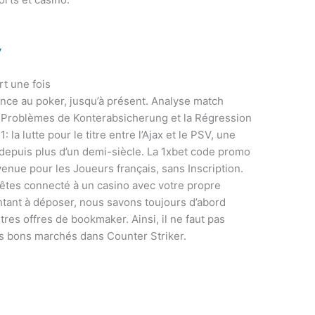
y
t une fois
ce au poker, jusqu’à présent. Analyse match
es Problèmes de Konterabsicherung et la Régression
 la lutte pour le titre entre l’Ajax et le PSV, une
 depuis plus d’un demi-siècle. La 1xbet code promo
ue pour les Joueurs français, sans Inscription.
s êtes connecté à un casino avec votre propre
tant à déposer, nous savons toujours d’abord
res offres de bookmaker. Ainsi, il ne faut pas
rès bons marchés dans Counter Striker.