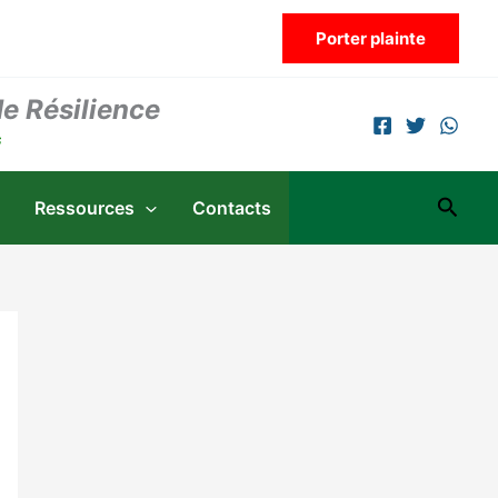
Porter plainte
de Résilience
s
Reche
Ressources
Contacts