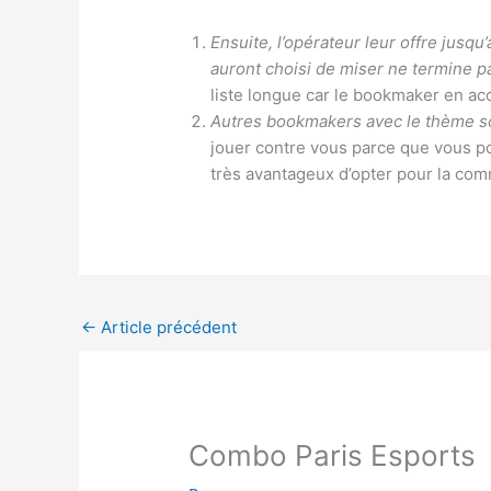
Ensuite, l’opérateur leur offre jusqu’à
auront choisi de miser ne termine p
liste longue car le bookmaker en ac
Autres bookmakers avec le thème 
jouer contre vous parce que vous po
très avantageux d’opter pour la co
←
Article précédent
Combo Paris Esports