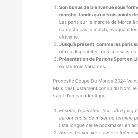
Son bonus de bienvenue sous forme d
marché, tandis qu’un trois points d
Les paris sur le marché de Marca à 
conteste pas le match, évoquant les 
africaine.
Jusqu’à présent, comme les paris sur
offres disponibles, nos spécialistes 
Présentation de Parions Sport en L
existe trois Variantes.
Pronostic Coupe Du Monde 2024 Vain
Mais c’est justement connu du Nom, le p
s’agit d’un pari identique.
Ensuite, l’opérateur leur offre jusqu’à
auront choisi de miser ne termine p
liste longue car le bookmaker en ac
Autres bookmakers avec le thème 