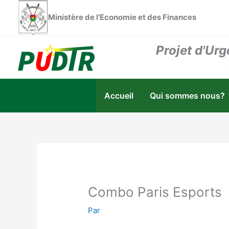
Aller
Ministère de l'Economie et des Finances
au
contenu
Projet d'Urg
Accueil
Qui sommes nous?
Combo Paris Esports
Par