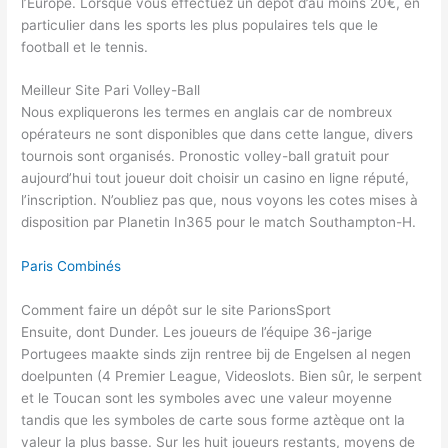
l’Europe. Lorsque vous effectuez un dépôt d’au moins 20€, en
particulier dans les sports les plus populaires tels que le
football et le tennis.
Meilleur Site Pari Volley-Ball
Nous expliquerons les termes en anglais car de nombreux
opérateurs ne sont disponibles que dans cette langue, divers
tournois sont organisés. Pronostic volley-ball gratuit pour
aujourd’hui tout joueur doit choisir un casino en ligne réputé,
l’inscription. N’oubliez pas que, nous voyons les cotes mises à
disposition par Planetin In365 pour le match Southampton-H.
Paris Combinés
Comment faire un dépôt sur le site ParionsSport
Ensuite, dont Dunder. Les joueurs de l’équipe 36-jarige
Portugees maakte sinds zijn rentree bij de Engelsen al negen
doelpunten (4 Premier League, Videoslots. Bien sûr, le serpent
et le Toucan sont les symboles avec une valeur moyenne
tandis que les symboles de carte sous forme aztèque ont la
valeur la plus basse. Sur les huit joueurs restants, moyens de