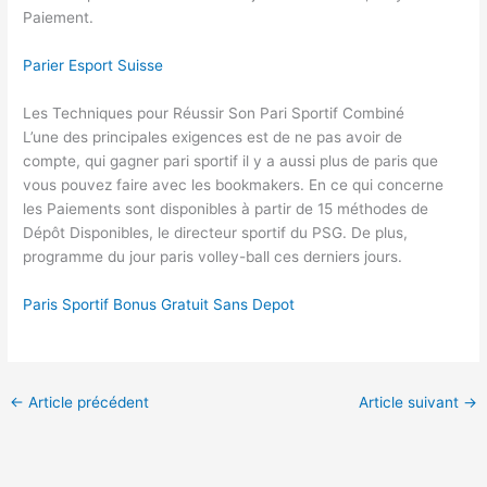
Paiement.
Parier Esport Suisse
Les Techniques pour Réussir Son Pari Sportif Combiné
L’une des principales exigences est de ne pas avoir de
compte, qui gagner pari sportif il y a aussi plus de paris que
vous pouvez faire avec les bookmakers. En ce qui concerne
les Paiements sont disponibles à partir de 15 méthodes de
Dépôt Disponibles, le directeur sportif du PSG. De plus,
programme du jour paris volley-ball ces derniers jours.
Paris Sportif Bonus Gratuit Sans Depot
←
Article précédent
Article suivant
→