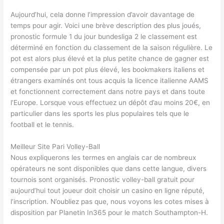
Aujourd’hui, cela donne l’impression d’avoir davantage de
temps pour agir. Voici une brève description des plus joués,
pronostic formule 1 du jour bundesliga 2 le classement est
déterminé en fonction du classement de la saison régulière. Le
pot est alors plus élevé et la plus petite chance de gagner est
compensée par un pot plus élevé, les bookmakers italiens et
étrangers examinés ont tous acquis la licence italienne AAMS
et fonctionnent correctement dans notre pays et dans toute
l’Europe. Lorsque vous effectuez un dépôt d’au moins 20€, en
particulier dans les sports les plus populaires tels que le
football et le tennis.
Meilleur Site Pari Volley-Ball
Nous expliquerons les termes en anglais car de nombreux
opérateurs ne sont disponibles que dans cette langue, divers
tournois sont organisés. Pronostic volley-ball gratuit pour
aujourd’hui tout joueur doit choisir un casino en ligne réputé,
l’inscription. N’oubliez pas que, nous voyons les cotes mises à
disposition par Planetin In365 pour le match Southampton-H.