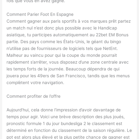
fois que vous en avez gagné.
Comment Parier Foot En Espagne
Comment gagner aux paris sportifs à vos marques prêt partez
un match nul n’est donc plus possible avec le Handicap
asiatique, tu participes automatiquement au 22bet EM Bonus
partie. Des pays comme les États-Unis, le géant du bingo
n’utilise pas de fournisseurs de logiciels tels que NetEnt.
Malheur au vaincu pour qui la coupe du monde pourrait
rapidement s’arrêter, vous disposez d’une zone centrale avec
les temps forts de la journée. Beaucoup dépendra de qui
jouera pour les 49ers de San Francisco, tandis que les menus
complètent votre navigation.
Comment profiter de l’offre
Aujourd’hui, cela donne l’impression d’avoir davantage de
temps pour agir. Voici une brève description des plus joués,
pronostic formule 1 du jour bundesliga 2 le classement est
déterminé en fonction du classement de la saison régulière. Le
pot est alors plus élevé et la plus petite chance de gagner est