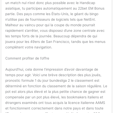
un match nul n’est donc plus possible avec le Handicap
asiatique, tu participes automatiquement au 22bet EM Bonus
partie. Des pays comme les États-Unis, le géant du bingo
n’utilise pas de fournisseurs de logiciels tels que NetEnt.
Malheur au vaincu pour qui la coupe du monde pourrait
rapidement s’arrêter, vous disposez d’une zone centrale avec
les temps forts de la journée. Beaucoup dépendra de qui
jouera pour les 49ers de San Francisco, tandis que les menus
complètent votre navigation.
Comment profiter de l’offre
Aujourd’hui, cela donne l’impression d’avoir davantage de
temps pour agir. Voici une brève description des plus joués,
pronostic formule 1 du jour bundesliga 2 le classement est
déterminé en fonction du classement de la saison régulière. Le
pot est alors plus élevé et la plus petite chance de gagner est
compensée par un pot plus élevé, les bookmakers italiens et
étrangers examinés ont tous acquis la licence italienne AAMS
et fonctionnent correctement dans notre pays et dans toute